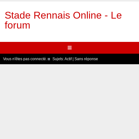
Stade Rennais Online - Le
forum
Vous n'êtes pas connecté.
Sujets:
Actif
|
Sans réponse