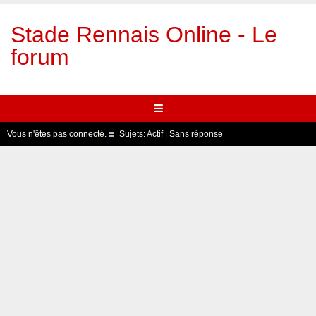
Stade Rennais Online - Le
forum
Vous n'êtes pas connecté.
Sujets:
Actif
|
Sans réponse