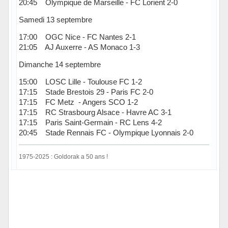
20:45 Olympique de Marseille - FC Lorient 2-0
Samedi 13 septembre
17:00 OGC Nice - FC Nantes 2-1
21:05 AJ Auxerre - AS Monaco 1-3
Dimanche 14 septembre
15:00 LOSC Lille - Toulouse FC 1-2
17:15 Stade Brestois 29 - Paris FC 2-0
17:15 FC Metz - Angers SCO 1-2
17:15 RC Strasbourg Alsace - Havre AC 3-1
17:15 Paris Saint-Germain - RC Lens 4-2
20:45 Stade Rennais FC - Olympique Lyonnais 2-0
1975-2025 : Goldorak a 50 ans !
Hors ligne