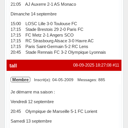
21:05 AJ Auxerre 2-1 AS Monaco
Dimanche 14 septembre
15:00 LOSC Lille 3-0 Toulouse FC
17:15 Stade Brestois 29 2-0 Paris FC
17:15 FC Metz 2-1 Angers SCO
17:15 RC Strasbourg Alsace 3-0 Havre AC
17:15 Paris Saint-Germain 5-2 RC Lens
20:45 Stade Rennais FC 3-2 Olympique Lyonnais
Hors ligne
tall
08-09-2025 18:27:08
#11
Membre
Inscrit(e): 04-05-2009
Messages: 885
Je démarre ma saison :
Vendredi 12 septembre
20:45 Olympique de Marseille 5-1 FC Lorient
Samedi 13 septembre