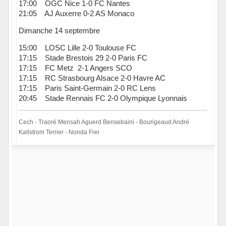
17:00 OGC Nice 1-0 FC Nantes
21:05 AJ Auxerre 0-2 AS Monaco
Dimanche 14 septembre
15:00 LOSC Lille 2-0 Toulouse FC
17:15 Stade Brestois 29 2-0 Paris FC
17:15 FC Metz 2-1 Angers SCO
17:15 RC Strasbourg Alsace 2-0 Havre AC
17:15 Paris Saint-Germain 2-0 RC Lens
20:45 Stade Rennais FC 2-0 Olympique Lyonnais
Cech - Traoré Mensah Aguerd Bensebaini - Bourigeaud André
Kallstrom Terrier - Nonda Frei
Hors ligne