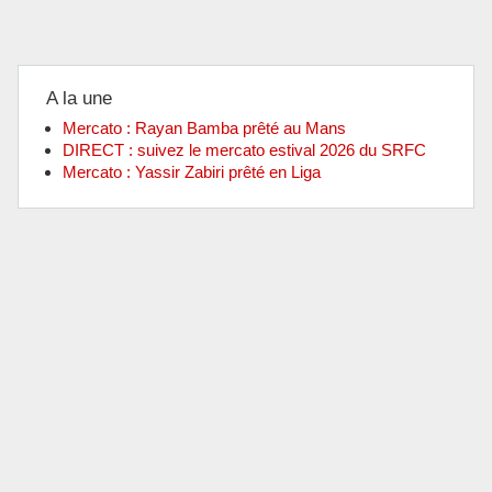
A la une
Mercato : Rayan Bamba prêté au Mans
DIRECT : suivez le mercato estival 2026 du SRFC
Mercato : Yassir Zabiri prêté en Liga