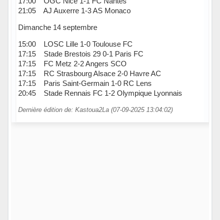
17:00 OGC Nice 1-1 FC Nantes
21:05 AJ Auxerre 1-3 AS Monaco
Dimanche 14 septembre
15:00 LOSC Lille 1-0 Toulouse FC
17:15 Stade Brestois 29 0-1 Paris FC
17:15 FC Metz 2-2 Angers SCO
17:15 RC Strasbourg Alsace 2-0 Havre AC
17:15 Paris Saint-Germain 1-0 RC Lens
20:45 Stade Rennais FC 1-2 Olympique Lyonnais
Dernière édition de: Kastoua2La (07-09-2025 13:04:02)
Hors ligne