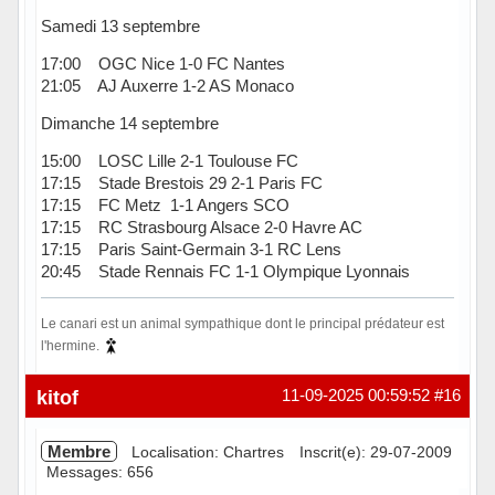
Samedi 13 septembre
17:00 OGC Nice 1-0 FC Nantes
21:05 AJ Auxerre 1-2 AS Monaco
Dimanche 14 septembre
15:00 LOSC Lille 2-1 Toulouse FC
17:15 Stade Brestois 29 2-1 Paris FC
17:15 FC Metz 1-1 Angers SCO
17:15 RC Strasbourg Alsace 2-0 Havre AC
17:15 Paris Saint-Germain 3-1 RC Lens
20:45 Stade Rennais FC 1-1 Olympique Lyonnais
Le canari est un animal sympathique dont le principal prédateur est
l'hermine.
Hors ligne
kitof
11-09-2025 00:59:52
#16
Membre
Localisation: Chartres
Inscrit(e): 29-07-2009
Messages: 656