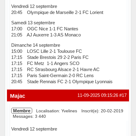
Vendredi 12 septembre
20:45 Olympique de Marseille 2-1 FC Lorient
Samedi 13 septembre
17:00 OGC Nice 1-1 FC Nantes
21:05 AJ Auxerre 1-3 AS Monaco
Dimanche 14 septembre
15:00 LOSC Lille 2-1 Toulouse FC
17:15 Stade Brestois 29 2-2 Paris FC
17:15 FC Metz 1-1 Angers SCO
17:15 RC Strasbourg Alsace 2-1 Havre AC
17:15 Paris Saint-Germain 2-0 RC Lens
20:45 Stade Rennais FC 2-1 Olympique Lyonnais
Hors ligne
Majac
11-09-2025 09:15:26
#17
Membre
Localisation: Yvelines
Inscrit(e): 20-02-2019
Messages: 3 440
Vendredi 12 septembre