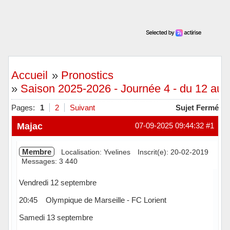
Accueil
»
Pronostics
»
Saison 2025-2026 - Journée 4 - du 12 au
Pages:
1
2
Suivant
Sujet Fermé
Majac
07-09-2025 09:44:32
#1
Membre
Localisation: Yvelines
Inscrit(e): 20-02-2019
Messages: 3 440
Vendredi 12 septembre
20:45 Olympique de Marseille - FC Lorient
Samedi 13 septembre