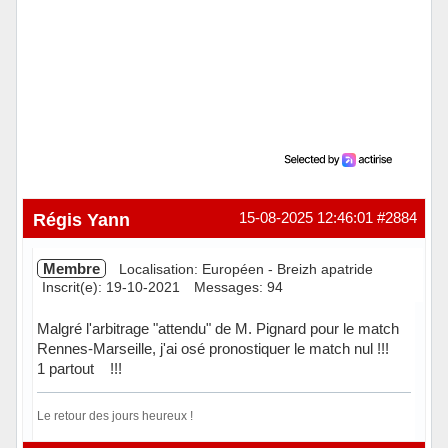
Régis Yann
15-08-2025 12:46:01
#2884
Membre
Localisation: Européen - Breizh apatride
Inscrit(e): 19-10-2021
Messages: 94
Malgré l'arbitrage "attendu" de M. Pignard pour le match
Rennes-Marseille, j'ai osé pronostiquer le match nul !!!
1 partout !!!
Le retour des jours heureux !