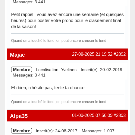
Messages: 3 441
Petit rappel : vous avez encore une semaine (et quelques
heures) pour poster votre prono pour le classement final
de la saison!
Quand on a touché le fond, on peut encore creuser le fond.
Hors ligne
Majac
27-08-2025 21:19:52
#2892
Membre
Localisation: Yvelines
Inscrit(e): 20-02-2019
Messages: 3 441
Eh bien, n'hésite pas, tente ta chance!
Quand on a touché le fond, on peut encore creuser le fond.
Hors ligne
Alpa35
01-09-2025 07:56:09
#2893
Membre
Inscrit(e): 24-08-2017
Messages: 1 007