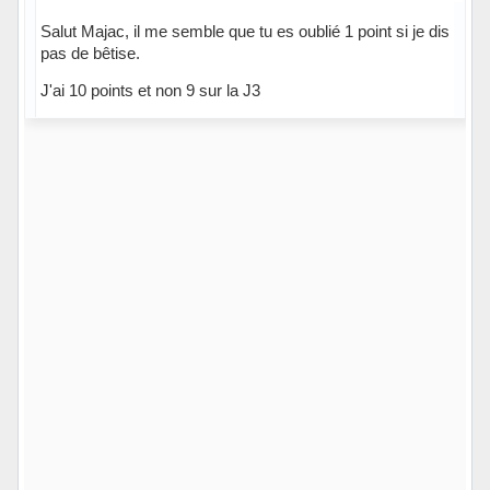
Salut Majac, il me semble que tu es oublié 1 point si je dis
pas de bêtise.
J'ai 10 points et non 9 sur la J3
Hors ligne