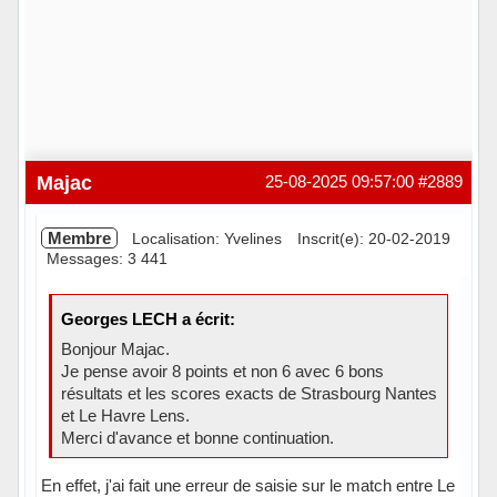
Majac
25-08-2025 09:57:00
#2889
Membre
Localisation: Yvelines
Inscrit(e): 20-02-2019
Messages: 3 441
Georges LECH a écrit:
Bonjour Majac.
Je pense avoir 8 points et non 6 avec 6 bons
résultats et les scores exacts de Strasbourg Nantes
et Le Havre Lens.
Merci d'avance et bonne continuation.
En effet, j'ai fait une erreur de saisie sur le match entre Le