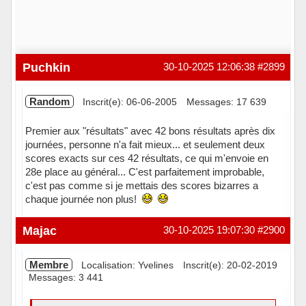
Puchkin
30-10-2025 12:06:38
#2899
Random
Inscrit(e): 06-06-2005
Messages: 17 639
Premier aux "résultats" avec 42 bons résultats après dix
journées, personne n'a fait mieux... et seulement deux
scores exacts sur ces 42 résultats, ce qui m'envoie en
28e place au général... C'est parfaitement improbable,
c'est pas comme si je mettais des scores bizarres a
chaque journée non plus!
Hors ligne
Majac
30-10-2025 19:07:30
#2900
Membre
Localisation: Yvelines
Inscrit(e): 20-02-2019
Messages: 3 441