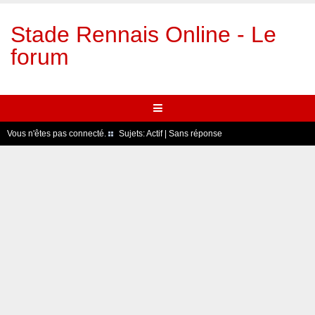
Stade Rennais Online - Le
forum
Vous n'êtes pas connecté.
Sujets:
Actif
|
Sans réponse