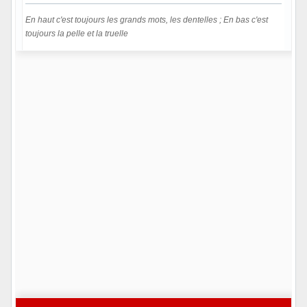
En haut c'est toujours les grands mots, les dentelles ; En bas c'est
toujours la pelle et la truelle
Hors ligne