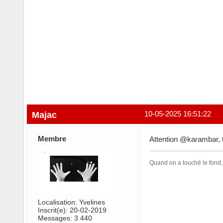
Majac
10-05-2025 16:51:22
Membre
Attention @karambar, 
Quand on a touché le fond,
Localisation: Yvelines
Inscrit(e): 20-02-2019
Messages: 3 440