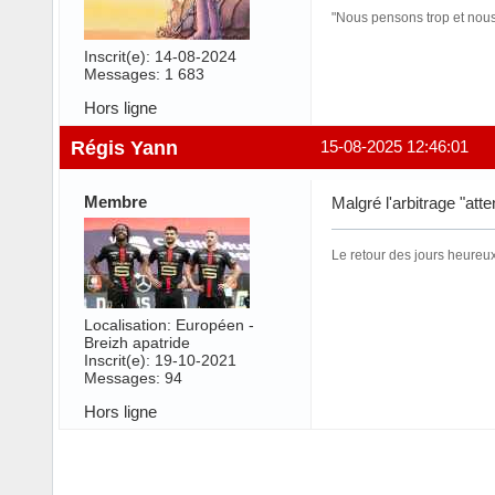
"Nous pensons trop et nous 
Inscrit(e): 14-08-2024
Messages: 1 683
Hors ligne
Régis Yann
15-08-2025 12:46:01
Membre
Malgré l'arbitrage "at
Le retour des jours heureux
Localisation: Européen -
Breizh apatride
Inscrit(e): 19-10-2021
Messages: 94
Hors ligne