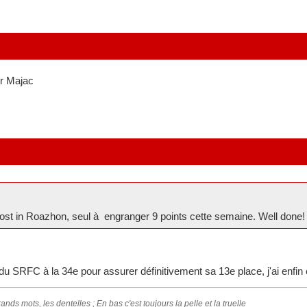
ur Majac
st in Roazhon, seul à engranger 9 points cette semaine. Well done!
e du SRFC à la 34e pour assurer définitivement sa 13e place, j'ai enfi
ands mots, les dentelles ; En bas c'est toujours la pelle et la truelle