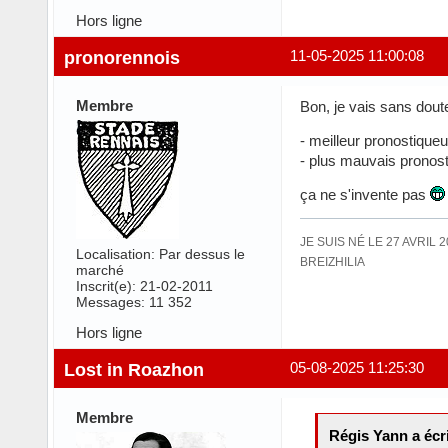
Hors ligne
pronorennois
11-05-2025 11:00:08
Membre
Bon, je vais sans dout
- meilleur pronostiqueu
- plus mauvais pronos
ça ne s'invente pas
JE SUIS NÉ LE 27 AVRIL 
Localisation: Par dessus le
BREIZHILIA
marché
Inscrit(e): 21-02-2011
Messages: 11 352
Hors ligne
Lost in Roazhon
05-08-2025 11:25:30
Membre
Régis Yann a écri