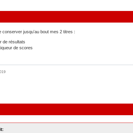
e conserver jusqu'au bout mes 2 titres :
r de résultats
tiqueur de scores
2019
t: