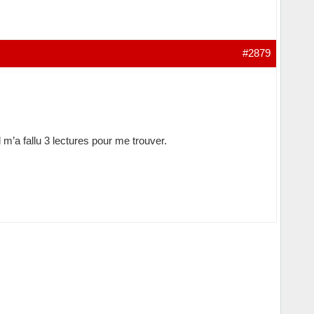
#2879
l m’a fallu 3 lectures pour me trouver.