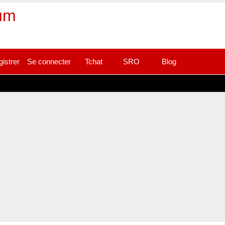
rum
gistrer
Se connecter
Tchat
SRO
Blog