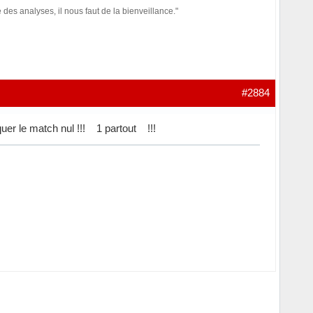
des analyses, il nous faut de la bienveillance."
#2884
quer le match nul !!! 1 partout !!!