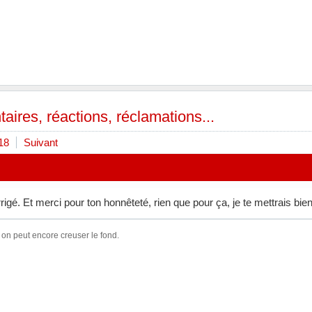
ires, réactions, réclamations...
18
Suivant
rigé. Et merci pour ton honnêteté, rien que pour ça, je te mettrais bien
 on peut encore creuser le fond.