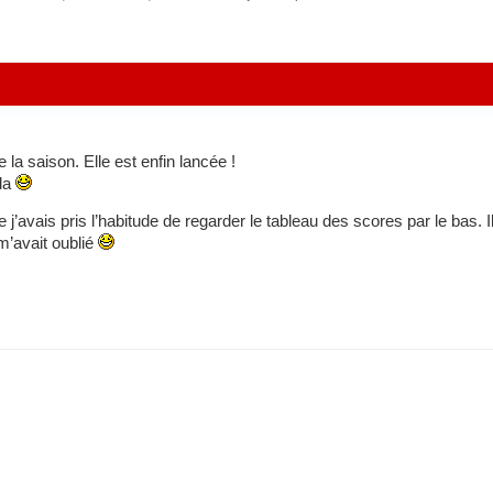
la saison. Elle est enfin lancée !
ada
 j’avais pris l’habitude de regarder le tableau des scores par le bas. I
m’avait oublié