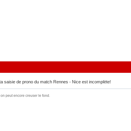
ta saisie de prono du match Rennes - Nice est incomplète!
 on peut encore creuser le fond.