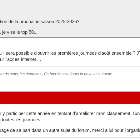
ation de la prochaine saison 2025-2026?
je vise le top 50...
 qu'il sera possible d'ouvrir les premières journées d'août ensemble ?
r l'accès internet ...
ands mots, les dentelles ; En bas c'est toujours la pelle et la truelle
 y participer cette année en tentant d'améliorer mon classement, l'
à toutes les journées.
ge de sa part dans un autre sujet du forum, merci à lui pour l'organis