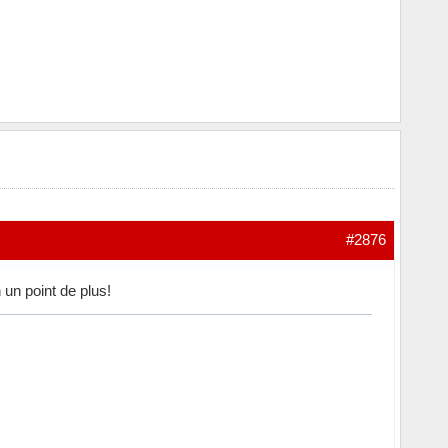
#2876
 un point de plus!