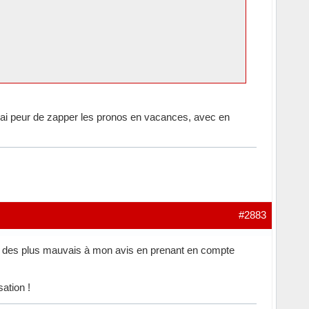
 J'ai peur de zapper les pronos en vacances, avec en
#2883
un des plus mauvais à mon avis en prenant en compte
ation !