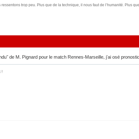
ressentons trop peu. Plus que de la technique, il nous faut de l’humanité. Plus que 
tendu" de M. Pignard pour le match Rennes-Marseille, j'ai osé pronosti
 !