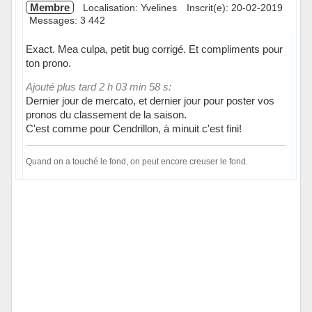
Membre
Localisation: Yvelines
Inscrit(e): 20-02-2019
Messages: 3 442
Exact. Mea culpa, petit bug corrigé. Et compliments pour
ton prono.
Ajouté plus tard 2 h 03 min 58 s:
Dernier jour de mercato, et dernier jour pour poster vos
pronos du classement de la saison.
C'est comme pour Cendrillon, à minuit c'est fini!
Quand on a touché le fond, on peut encore creuser le fond.
Hors ligne