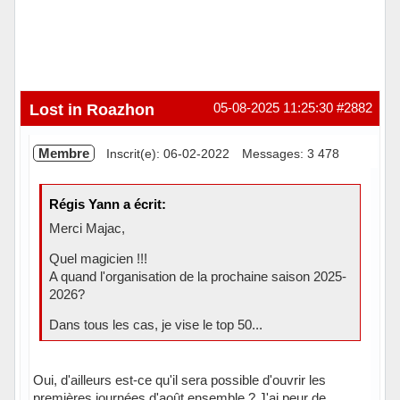
Lost in Roazhon
05-08-2025 11:25:30
#2882
Membre
Inscrit(e): 06-02-2022
Messages: 3 478
Régis Yann a écrit:
Merci Majac,
Quel magicien !!!
A quand l'organisation de la prochaine saison 2025-
2026?
Dans tous les cas, je vise le top 50...
Oui, d'ailleurs est-ce qu'il sera possible d'ouvrir les
premières journées d'août ensemble ? J'ai peur de