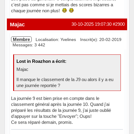
c'est pas comme si je mettais des scores bizarres a
chaque journée non plus!
Hors ligne
Majac
30-10-2025 19:07:30
#2900
Membre
Localisation: Yvelines
Inscrit(e): 20-02-2019
Messages: 3 442
Lost in Roazhon a écrit:
Majac
Il manque le classement de la J9 ou alors il y a eu
une journée reportée ?
La journée 9 est bien prise en compte dans le
classement général après la journée 10. Quand j'ai
préparé les résultats de la journée 9, j'ai juste oublié
d'appuyer sur la touche "Envoyer"; Oups!
Ce sera réparé demain, promis.