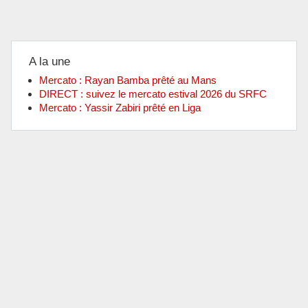
A la une
Mercato : Rayan Bamba prêté au Mans
DIRECT : suivez le mercato estival 2026 du SRFC
Mercato : Yassir Zabiri prêté en Liga