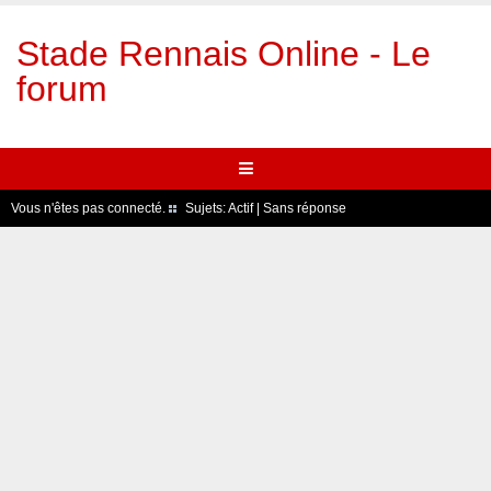
Stade Rennais Online - Le
forum
Vous n'êtes pas connecté.
Sujets:
Actif
|
Sans réponse