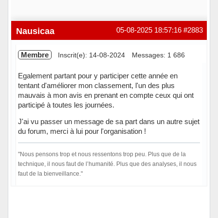
Nausicaa
05-08-2025 18:57:16
#2883
Membre
Inscrit(e): 14-08-2024
Messages: 1 686
Egalement partant pour y participer cette année en
tentant d'améliorer mon classement, l'un des plus
mauvais à mon avis en prenant en compte ceux qui ont
participé à toutes les journées.
J'ai vu passer un message de sa part dans un autre sujet
du forum, merci à lui pour l'organisation !
"Nous pensons trop et nous ressentons trop peu. Plus que de la
technique, il nous faut de l’humanité. Plus que des analyses, il nous
faut de la bienveillance."
Hors ligne