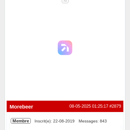
Ad
Morebeer
08-05-2025 01:25:17
#2879
Membre
Inscrit(e): 22-08-2019
Messages: 843