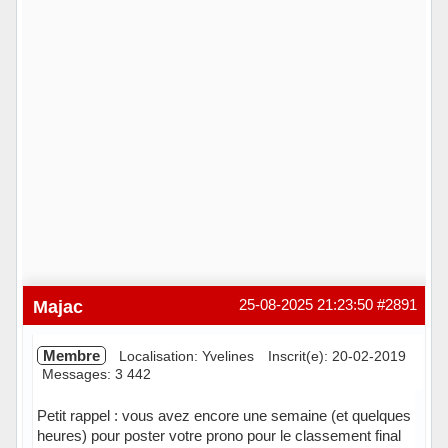
Majac
25-08-2025 21:23:50
#2891
Membre
Localisation: Yvelines
Inscrit(e): 20-02-2019
Messages: 3 442
Petit rappel : vous avez encore une semaine (et quelques
heures) pour poster votre prono pour le classement final