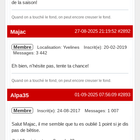
de la saison!
Quand on a touché le fond, on peut encore creuser le fond.
Hors ligne
Majac
27-08-2025 21:19:52
#2892
Membre
Localisation: Yvelines
Inscrit(e): 20-02-2019
Messages: 3 442
Eh bien, n'hésite pas, tente ta chance!
Quand on a touché le fond, on peut encore creuser le fond.
Hors ligne
Alpa35
01-09-2025 07:56:09
#2893
Membre
Inscrit(e): 24-08-2017
Messages: 1 007
Salut Majac, il me semble que tu es oublié 1 point si je dis
pas de bêtise.