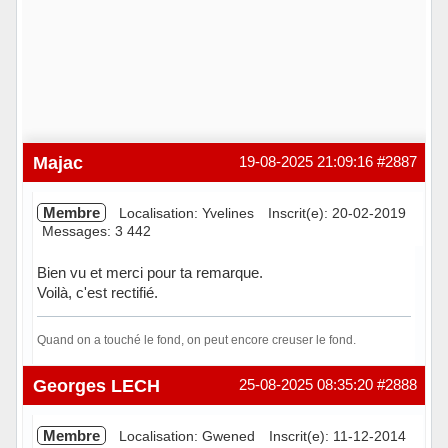
Majac
19-08-2025 21:09:16
#2887
Membre
Localisation: Yvelines
Inscrit(e): 20-02-2019
Messages: 3 442
Bien vu et merci pour ta remarque.
Voilà, c'est rectifié.
Quand on a touché le fond, on peut encore creuser le fond.
Hors ligne
Georges LECH
25-08-2025 08:35:20
#2888
Membre
Localisation: Gwened
Inscrit(e): 11-12-2014