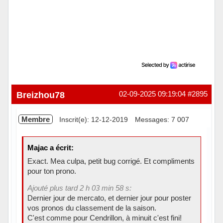
Breizhou78
02-09-2025 09:19:04
#2895
Membre
Inscrit(e): 12-12-2019
Messages: 7 007
Majac a écrit:
Exact. Mea culpa, petit bug corrigé. Et compliments
pour ton prono.
Ajouté plus tard 2 h 03 min 58 s:
Dernier jour de mercato, et dernier jour pour poster
vos pronos du classement de la saison.
C'est comme pour Cendrillon, à minuit c'est fini!