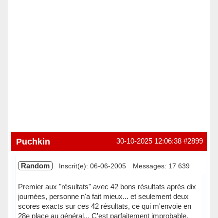
Puchkin
30-10-2025 12:06:38
#2899
Random
Inscrit(e): 06-06-2005
Messages: 17 639
Premier aux "résultats" avec 42 bons résultats après dix
journées, personne n'a fait mieux... et seulement deux
scores exacts sur ces 42 résultats, ce qui m'envoie en
28e place au général... C'est parfaitement improbable,