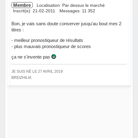
Membre
Localisation: Par dessus le marché
Inscrit(e): 21-02-2011
Messages: 11 352
Bon, je vais sans doute conserver jusqu'au bout mes 2
titres :
- meilleur pronostiqueur de résultats
- plus mauvais pronostiqueur de scores
ça ne s'invente pas
JE SUIS NÉ LE 27 AVRIL 2019
BREIZHILIA
Hors ligne