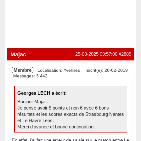
Majac
25-08-2025 09:57:00
#2889
Membre
Localisation: Yvelines
Inscrit(e): 20-02-2019
Messages: 3 442
Georges LECH a écrit:
Bonjour Majac.
Je pense avoir 8 points et non 6 avec 6 bons
résultats et les scores exacts de Strasbourg Nantes
et Le Havre Lens.
Merci d'avance et bonne continuation.
En effet, j'ai fait une erreur de saisie sur le match entre Le