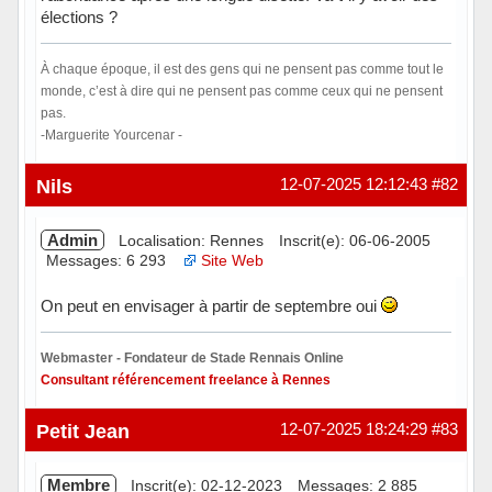
élections ?
À chaque époque, il est des gens qui ne pensent pas comme tout le
monde, c’est à dire qui ne pensent pas comme ceux qui ne pensent
pas.
-Marguerite Yourcenar -
Hors ligne
Nils
12-07-2025 12:12:43
#82
Admin
Localisation: Rennes
Inscrit(e): 06-06-2005
Messages: 6 293
Site Web
On peut en envisager à partir de septembre oui
Webmaster - Fondateur de Stade Rennais Online
Consultant référencement freelance à Rennes
Hors ligne
Petit Jean
12-07-2025 18:24:29
#83
Membre
Inscrit(e): 02-12-2023
Messages: 2 885