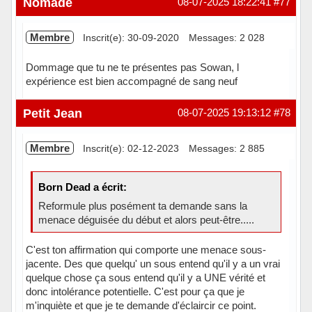
Nomade
08-07-2025 18:22:41
#77
Membre
Inscrit(e): 30-09-2020
Messages: 2 028
Dommage que tu ne te présentes pas Sowan, l
expérience est bien accompagné de sang neuf
Hors ligne
Petit Jean
08-07-2025 19:13:12
#78
Membre
Inscrit(e): 02-12-2023
Messages: 2 885
Born Dead a écrit:
Reformule plus posément ta demande sans la
menace déguisée du début et alors peut-être.....
C'est ton affirmation qui comporte une menace sous-
jacente. Des que quelqu' un sous entend qu'il y a un vrai
quelque chose ça sous entend qu'il y a UNE vérité et
donc intolérance potentielle. C'est pour ça que je
m'inquiète et que je te demande d'éclaircir ce point.