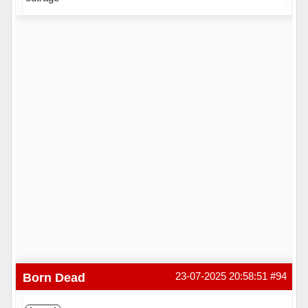
Hors ligne
Born Dead
23-07-2025 20:58:51
#94