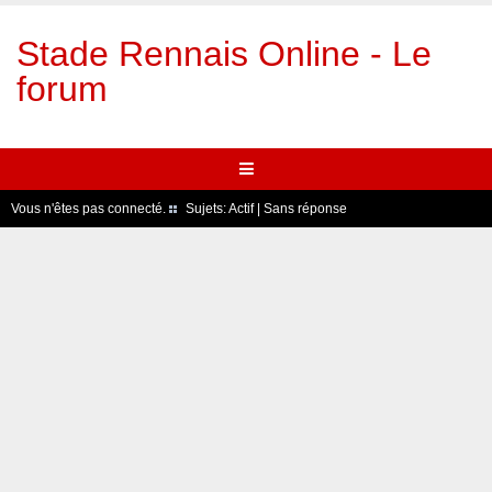
Stade Rennais Online - Le
forum
Vous n'êtes pas connecté.
Sujets:
Actif
|
Sans réponse