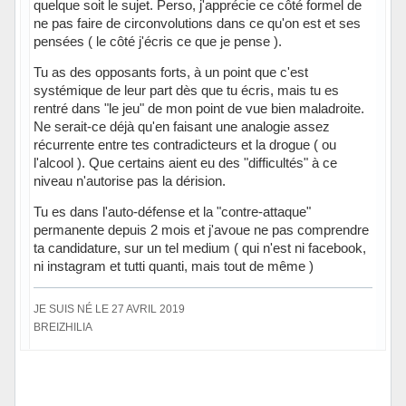
quelque soit le sujet. Perso, j'apprécie ce côté formel de
ne pas faire de circonvolutions dans ce qu'on est et ses
pensées ( le côté j'écris ce que je pense ).
Tu as des opposants forts, à un point que c'est
systémique de leur part dès que tu écris, mais tu es
rentré dans "le jeu" de mon point de vue bien maladroite.
Ne serait-ce déjà qu'en faisant une analogie assez
récurrente entre tes contradicteurs et la drogue ( ou
l'alcool ). Que certains aient eu des "difficultés" à ce
niveau n'autorise pas la dérision.
Tu es dans l'auto-défense et la "contre-attaque"
permanente depuis 2 mois et j'avoue ne pas comprendre
ta candidature, sur un tel medium ( qui n'est ni facebook,
ni instagram et tutti quanti, mais tout de même )
JE SUIS NÉ LE 27 AVRIL 2019
BREIZHILIA
Hors ligne