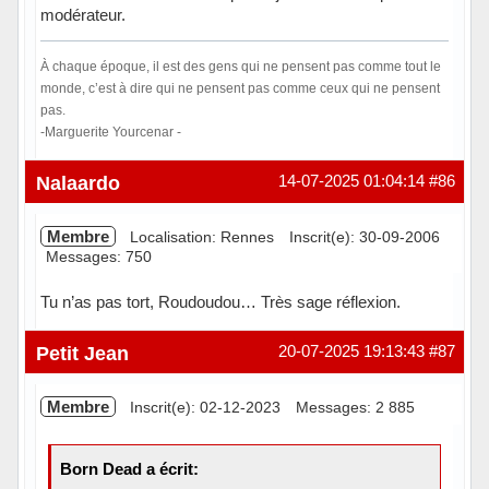
modérateur.
À chaque époque, il est des gens qui ne pensent pas comme tout le
monde, c’est à dire qui ne pensent pas comme ceux qui ne pensent
pas.
-Marguerite Yourcenar -
Hors ligne
Nalaardo
14-07-2025 01:04:14
#86
Membre
Localisation: Rennes
Inscrit(e): 30-09-2006
Messages: 750
Tu n’as pas tort, Roudoudou… Très sage réflexion.
Hors ligne
Petit Jean
20-07-2025 19:13:43
#87
Membre
Inscrit(e): 02-12-2023
Messages: 2 885
Born Dead a écrit: