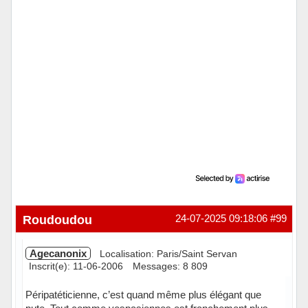
Roudoudou
24-07-2025 09:18:06
#99
Agecanonix
Localisation: Paris/Saint Servan
Inscrit(e): 11-06-2006
Messages: 8 809
Péripatéticienne, c’est quand même plus élégant que