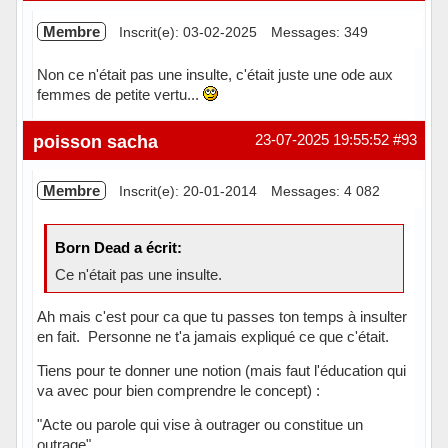
Membre
Inscrit(e): 03-02-2025
Messages: 349
Non ce n'était pas une insulte, c'était juste une ode aux
femmes de petite vertu...
Hors ligne
poisson sacha
23-07-2025 19:55:52
#93
Membre
Inscrit(e): 20-01-2014
Messages: 4 082
Born Dead a écrit:
Ce n'était pas une insulte.
Ah mais c'est pour ca que tu passes ton temps à insulter
en fait. Personne ne t'a jamais expliqué ce que c'était.
Tiens pour te donner une notion (mais faut l'éducation qui
va avec pour bien comprendre le concept) :
"Acte ou parole qui vise à outrager ou constitue un
outrage"