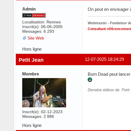
Admin
On peut en envisager 
Localisation: Rennes
Webmaster - Fondateur de
Inscrit(e): 06-06-2005
Consultant référencement
Messages: 6 293
Site Web
Hors ligne
Petit Jean
12-07-2025 18:24:29
Membre
Born Dead peut lance
Dernière édition de: Peti
Inscrit(e): 02-12-2023
Messages: 2 886
Hors ligne