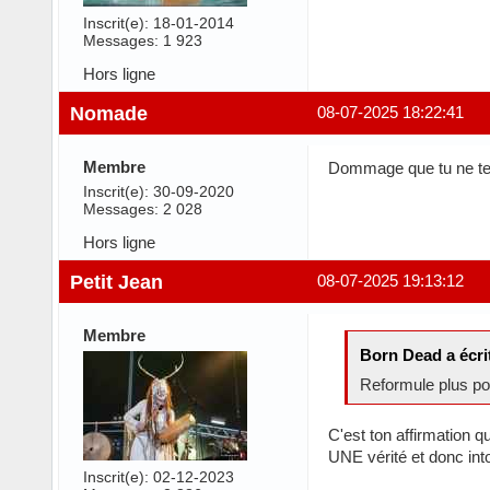
Inscrit(e): 18-01-2014
Messages: 1 923
Hors ligne
Nomade
08-07-2025 18:22:41
Membre
Dommage que tu ne te
Inscrit(e): 30-09-2020
Messages: 2 028
Hors ligne
Petit Jean
08-07-2025 19:13:12
Membre
Born Dead a écri
Reformule plus po
C'est ton affirmation 
UNE vérité et donc into
Inscrit(e): 02-12-2023