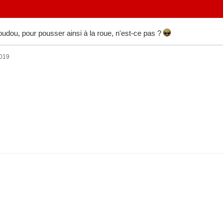
udou, pour pousser ainsi à la roue, n'est-ce pas ?
2019