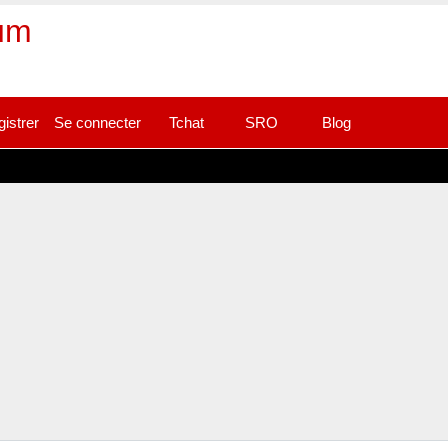
rum
gistrer
Se connecter
Tchat
SRO
Blog