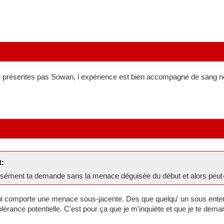
 présentes pas Sowan, l expérience est bien accompagné de sang n
t:
sément ta demande sans la menace déguisée du début et alors peut-ê
qui comporte une menace sous-jacente. Des que quelqu' un sous entend
lérance potentielle. C'est pour ça que je m'inquiète et que je te deman