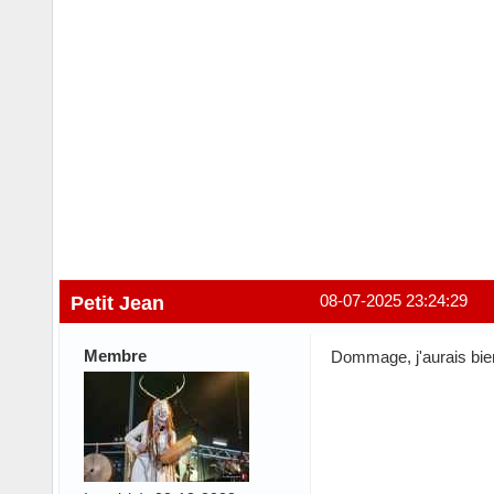
Petit Jean
08-07-2025 23:24:29
Membre
Dommage, j'aurais bi