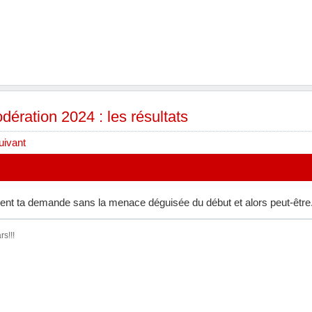
ération 2024 : les résultats
uivant
nt ta demande sans la menace déguisée du début et alors peut-être..
rs!!!