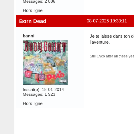
Messages: 2 886
Hors ligne
Born Dead
08-07-2025 19:33:11
banni
Je te laisse dans ton 
l'aventure.
Still Cyco after all these yea
Inscrit(e): 18-01-2014
Messages: 1 923
Hors ligne