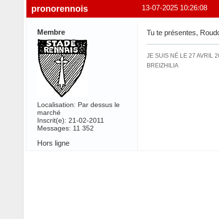
pronorennois
13-07-2025 10:26:08
Membre
Tu te présentes, Roudo
JE SUIS NÉ LE 27 AVRIL 
BREIZHILIA
Localisation: Par dessus le
marché
Inscrit(e): 21-02-2011
Messages: 11 352
Hors ligne