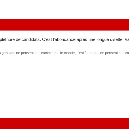
r pléthore de candidats. C’est l’abondance après une longue disette. Va-
s gens qui ne pensent pas comme tout le monde, c’est à dire qui ne pensent pas 