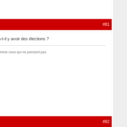
#81
t-il y avoir des élections ?
comme ceux qui ne pensent pas.
#82