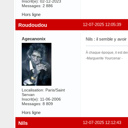
Inscrit(e): 02-12-2023
Messages: 2 886
Hors ligne
Roudoudou
12-07-2025 12:05:39
Agecanonix
Nils : il semble y avoi
À chaque époque, il est de
-Marguerite Yourcenar -
Localisation: Paris/Saint
Servan
Inscrit(e): 11-06-2006
Messages: 8 809
Hors ligne
Nils
12-07-2025 12:12:43