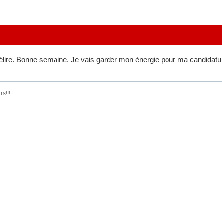
délire. Bonne semaine. Je vais garder mon énergie pour ma candidature 
rs!!!