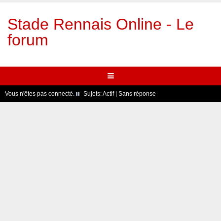
Stade Rennais Online - Le
forum
Vous n'êtes pas connecté.
Sujets:
Actif
|
Sans réponse