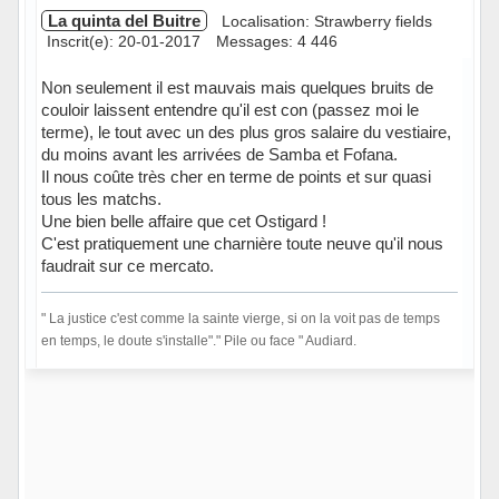
La quinta del Buitre
Localisation: Strawberry fields
Inscrit(e): 20-01-2017
Messages: 4 446
Non seulement il est mauvais mais quelques bruits de
couloir laissent entendre qu'il est con (passez moi le
terme), le tout avec un des plus gros salaire du vestiaire,
du moins avant les arrivées de Samba et Fofana.
Il nous coûte très cher en terme de points et sur quasi
tous les matchs.
Une bien belle affaire que cet Ostigard !
C'est pratiquement une charnière toute neuve qu'il nous
faudrait sur ce mercato.
" La justice c'est comme la sainte vierge, si on la voit pas de temps
en temps, le doute s'installe"." Pile ou face " Audiard.
Hors ligne