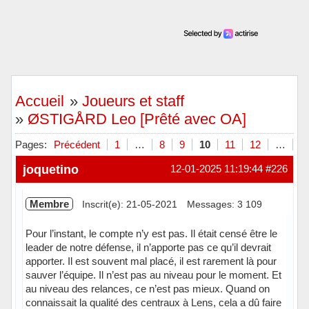
Accueil
»
Joueurs et staff
»
ØSTIGÅRD Leo [Prêté avec OA]
Pages:
Précédent
1
…
8
9
10
11
12
…
2
joquetino
12-01-2025 11:19:44
#226
Membre
Inscrit(e): 21-05-2021
Messages: 3 109
Pour l’instant, le compte n’y est pas. Il était censé être le
leader de notre défense, il n’apporte pas ce qu’il devrait
apporter. Il est souvent mal placé, il est rarement là pour
sauver l’équipe. Il n’est pas au niveau pour le moment. Et
au niveau des relances, ce n’est pas mieux. Quand on
connaissait la qualité des centraux à Lens, cela a dû faire