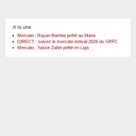
A la une
Mercato : Rayan Bamba prêté au Mans
DIRECT : suivez le mercato estival 2026 du SRFC
Mercato : Yassir Zabiri prêté en Liga