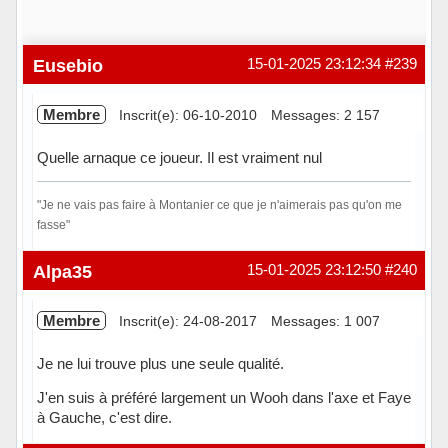
Eusebio
15-01-2025 23:12:34
#239
Membre
Inscrit(e): 06-10-2010
Messages: 2 157
Quelle arnaque ce joueur. Il est vraiment nul
"Je ne vais pas faire à Montanier ce que je n'aimerais pas qu'on me
fasse"
Hors ligne
Alpa35
15-01-2025 23:12:50
#240
Membre
Inscrit(e): 24-08-2017
Messages: 1 007
Je ne lui trouve plus une seule qualité.
J'en suis à préféré largement un Wooh dans l'axe et Faye
à Gauche, c'est dire.