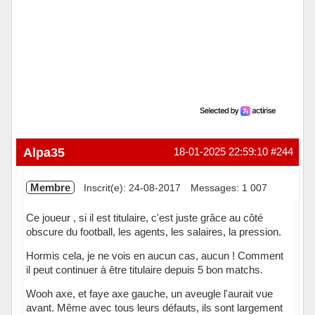
Alpa35
18-01-2025 22:59:10
#244
Membre
Inscrit(e): 24-08-2017
Messages: 1 007
Ce joueur , si il est titulaire, c'est juste grâce au côté
obscure du football, les agents, les salaires, la pression.
Hormis cela, je ne vois en aucun cas, aucun ! Comment
il peut continuer à être titulaire depuis 5 bon matchs.
Wooh axe, et faye axe gauche, un aveugle l'aurait vue
avant. Même avec tous leurs défauts, ils sont largement