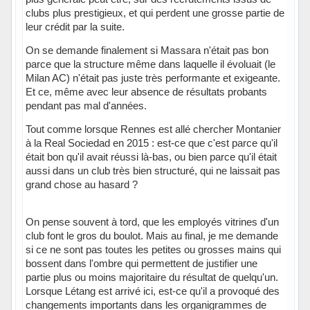
clubs plus prestigieux, et qui perdent une grosse partie de
leur crédit par la suite.
On se demande finalement si Massara n'était pas bon
parce que la structure même dans laquelle il évoluait (le
Milan AC) n'était pas juste très performante et exigeante.
Et ce, même avec leur absence de résultats probants
pendant pas mal d'années.
Tout comme lorsque Rennes est allé chercher Montanier
à la Real Sociedad en 2015 : est-ce que c'est parce qu'il
était bon qu'il avait réussi là-bas, ou bien parce qu'il était
aussi dans un club très bien structuré, qui ne laissait pas
grand chose au hasard ?
On pense souvent à tord, que les employés vitrines d'un
club font le gros du boulot. Mais au final, je me demande
si ce ne sont pas toutes les petites ou grosses mains qui
bossent dans l'ombre qui permettent de justifier une
partie plus ou moins majoritaire du résultat de quelqu'un.
Lorsque Létang est arrivé ici, est-ce qu'il a provoqué des
changements importants dans les organigrammes de