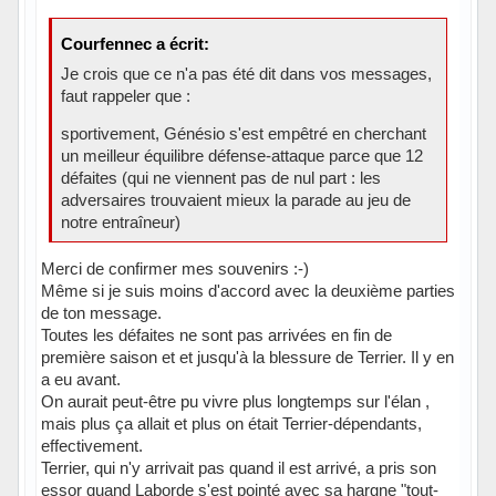
Courfennec a écrit:
Je crois que ce n'a pas été dit dans vos messages,
faut rappeler que :
sportivement, Génésio s'est empêtré en cherchant
un meilleur équilibre défense-attaque parce que 12
défaites (qui ne viennent pas de nul part : les
adversaires trouvaient mieux la parade au jeu de
notre entraîneur)
Merci de confirmer mes souvenirs :-)
Même si je suis moins d'accord avec la deuxième parties
de ton message.
Toutes les défaites ne sont pas arrivées en fin de
première saison et et jusqu'à la blessure de Terrier. Il y en
a eu avant.
On aurait peut-être pu vivre plus longtemps sur l'élan ,
mais plus ça allait et plus on était Terrier-dépendants,
effectivement.
Terrier, qui n'y arrivait pas quand il est arrivé, a pris son
essor quand Laborde s'est pointé avec sa hargne "tout-