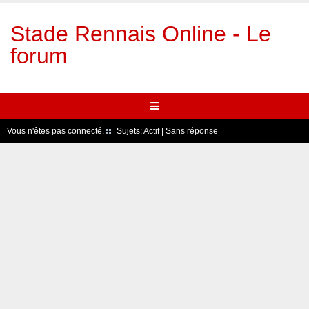
Stade Rennais Online - Le
forum
Vous n'êtes pas connecté.
Sujets:
Actif
|
Sans réponse