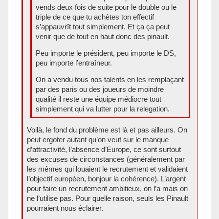
vends deux fois de suite pour le double ou le
triple de ce que tu achètes ton effectif
s’appauvrît tout simplement. Et ça ça peut
venir que de tout en haut donc des pinault.
Peu importe le président, peu importe le DS,
peu importe l’entraîneur.
On a vendu tous nos talents en les remplaçant
par des paris ou des joueurs de moindre
qualité il reste une équipe médiocre tout
simplement qui va lutter pour la relegation.
Voilà, le fond du problème est là et pas ailleurs. On
peut ergoter autant qu’on veut sur le manque
d’attractivité, l’absence d’Europe, ce sont surtout
des excuses de circonstances (généralement par
les mêmes qui louaient le recrutement et validaient
l’objectif européen, bonjour la cohérence). L’argent
pour faire un recrutement ambitieux, on l’a mais on
ne l’utilise pas. Pour quelle raison, seuls les Pinault
pourraient nous éclairer.