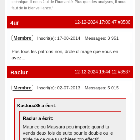
technique, il nous faut de l’humanité. Plus que des analyses, il nous
faut de la bienveillance."
Hors ligne
4ur
12-12-2024 17:00:47
#8586
Membre
Inscrit(e): 17-08-2014
Messages: 3 951
Pas tous les patrons non, drôle d'image que vous en
avez...
Hors ligne
Raclur
12-12-2024 19:44:12
#8587
Membre
Inscrit(e): 02-07-2013
Messages: 5 015
Kastoua35 a écrit:
Raclur a écrit:
Maurice ou Massara peu importe quand tu
vends deux fois de suite pour le double ou le
triple de ce que tu achètes ton effectif