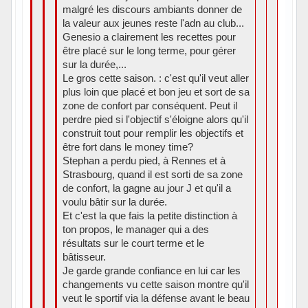
malgré les discours ambiants donner de
la valeur aux jeunes reste l'adn au club...
Genesio a clairement les recettes pour
être placé sur le long terme, pour gérer
sur la durée,...
Le gros cette saison. : c'est qu'il veut aller
plus loin que placé et bon jeu et sort de sa
zone de confort par conséquent. Peut il
perdre pied si l'objectif s'éloigne alors qu'il
construit tout pour remplir les objectifs et
être fort dans le money time?
Stephan a perdu pied, à Rennes et à
Strasbourg, quand il est sorti de sa zone
de confort, la gagne au jour J et qu'il a
voulu bâtir sur la durée.
Et c'est la que fais la petite distinction à
ton propos, le manager qui a des
résultats sur le court terme et le
bâtisseur.
Je garde grande confiance en lui car les
changements vu cette saison montre qu'il
veut le sportif via la défense avant le beau