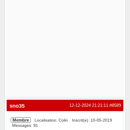
sno35
12-12-2024 21:21:11
#8589
Membre
Localisation: Colin
Inscrit(e): 10-05-2019
Messages: 91