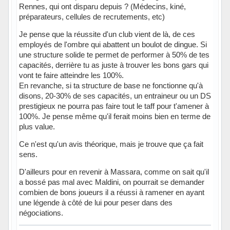
Rennes, qui ont disparu depuis ? (Médecins, kiné,
préparateurs, cellules de recrutements, etc)
Je pense que la réussite d'un club vient de là, de ces
employés de l'ombre qui abattent un boulot de dingue. Si
une structure solide te permet de performer à 50% de tes
capacités, derrière tu as juste à trouver les bons gars qui
vont te faire atteindre les 100%.
En revanche, si ta structure de base ne fonctionne qu'à
disons, 20-30% de ses capacités, un entraineur ou un DS
prestigieux ne pourra pas faire tout le taff pour t'amener à
100%. Je pense même qu'il ferait moins bien en terme de
plus value.
Ce n'est qu'un avis théorique, mais je trouve que ça fait
sens.
D'ailleurs pour en revenir à Massara, comme on sait qu'il
a bossé pas mal avec Maldini, on pourrait se demander
combien de bons joueurs il a réussi à ramener en ayant
une légende à côté de lui pour peser dans des
négociations.