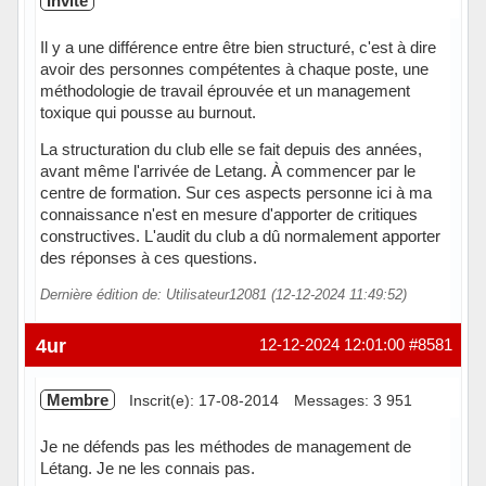
Invité
Il y a une différence entre être bien structuré, c'est à dire
avoir des personnes compétentes à chaque poste, une
méthodologie de travail éprouvée et un management
toxique qui pousse au burnout.
La structuration du club elle se fait depuis des années,
avant même l'arrivée de Letang. À commencer par le
centre de formation. Sur ces aspects personne ici à ma
connaissance n'est en mesure d'apporter de critiques
constructives. L'audit du club a dû normalement apporter
des réponses à ces questions.
Dernière édition de: Utilisateur12081 (12-12-2024 11:49:52)
4ur
12-12-2024 12:01:00
#8581
Membre
Inscrit(e): 17-08-2014
Messages: 3 951
Je ne défends pas les méthodes de management de
Létang. Je ne les connais pas.