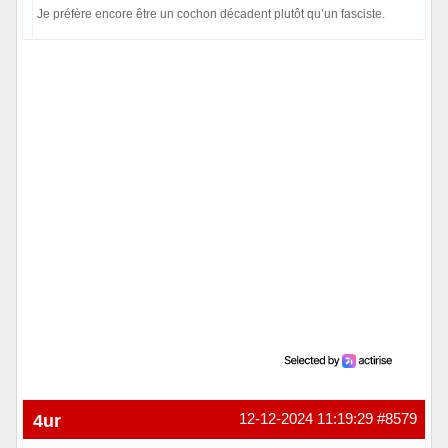
Je préfère encore être un cochon décadent plutôt qu’un fasciste.
Hors ligne
4ur
12-12-2024 11:19:29
#8579