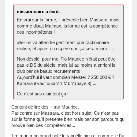
missionnaire a écrit:
En vrai sur la forme, il présente bien Massara, mais
comme disait Malraux, la forme est la compétence
des incompétents !
aller on va attendre gentiment que l'actionnaire
réalise, et après on espère que ça sera mieux ...
Non désolé, pour moi Flo Maurice n'était peut être
pas le DS du siècle, mais lui au moins a enrichi le
club par de beaux recrutements !
Aujourd'hui il vaut combien Meister ? 250 000 € ?
Kamara il vaut quoi ? 1 M€ ? (payé 8) ...
Ce n'est pas clair tout ça !
Content de lire des + sur Maurice.
Par contre sur Massara, c'est hors sujet. Ce n'est pas
sûr la forme qu'il presente bien mais par son parcours qui
prouve bien des compétences...
Tcp man mon grand pote le rappelle bien et comme je l'ai