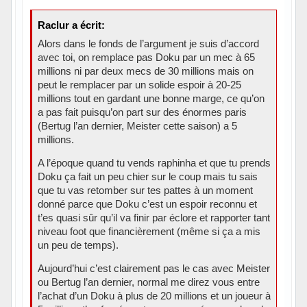
Raclur a écrit:
Alors dans le fonds de l’argument je suis d’accord
avec toi, on remplace pas Doku par un mec à 65
millions ni par deux mecs de 30 millions mais on
peut le remplacer par un solide espoir à 20-25
millions tout en gardant une bonne marge, ce qu’on
a pas fait puisqu’on part sur des énormes paris
(Bertug l’an dernier, Meister cette saison) a 5
millions.
A l’époque quand tu vends raphinha et que tu prends
Doku ça fait un peu chier sur le coup mais tu sais
que tu vas retomber sur tes pattes à un moment
donné parce que Doku c’est un espoir reconnu et
t’es quasi sûr qu’il va finir par éclore et rapporter tant
niveau foot que financièrement (même si ça a mis
un peu de temps).
Aujourd’hui c’est clairement pas le cas avec Meister
ou Bertug l’an dernier, normal me direz vous entre
l’achat d’un Doku à plus de 20 millions et un joueur à