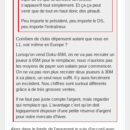
s’appauvrît tout simplement. Et ça ça peut
venir que de tout en haut donc des pinault.
Peu importe le président, peu importe le DS,
peu importe l’entraîneur.
Combien de clubs dépensent autant que nous en
L1, voir même en Europe ?
Lorsqu'on vend Doku 65M, on ne va pas recruter un
joueur à 65M pour le remplacer, nous n'aurions pas
les moyens de payer son salaire pour commencer.
On ne va pas non plus recruter deux joueurs à 30M
à sa place, un seul nous suffit. Il y aura forcément
un excédent. Nos chiffres sont surtout différents
grâce à de très grosses ventes.
Il ne faut pas juste compte l'argent, mais regarder
qui remplace qui. L'avantage c'est qu'on doit
logiquement disposer d'une petite réserve d'argent
pour notre mercato d'hiver.
Alors dans le fonds de l’argument je suis d’accord avec