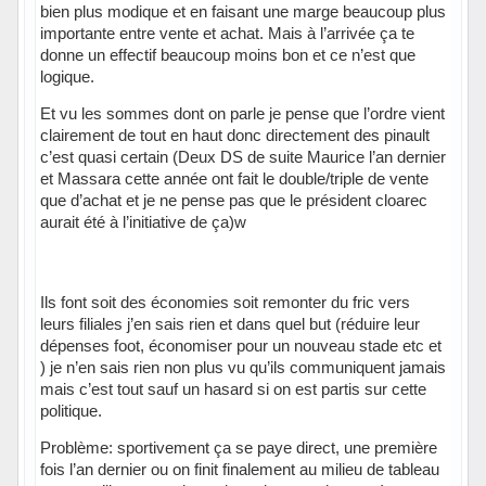
bien plus modique et en faisant une marge beaucoup plus
importante entre vente et achat. Mais à l’arrivée ça te
donne un effectif beaucoup moins bon et ce n’est que
logique.
Et vu les sommes dont on parle je pense que l’ordre vient
clairement de tout en haut donc directement des pinault
c’est quasi certain (Deux DS de suite Maurice l’an dernier
et Massara cette année ont fait le double/triple de vente
que d’achat et je ne pense pas que le président cloarec
aurait été à l’initiative de ça)w
Ils font soit des économies soit remonter du fric vers
leurs filiales j’en sais rien et dans quel but (réduire leur
dépenses foot, économiser pour un nouveau stade etc et
) je n’en sais rien non plus vu qu’ils communiquent jamais
mais c’est tout sauf un hasard si on est partis sur cette
politique.
Problème: sportivement ça se paye direct, une première
fois l’an dernier ou on finit finalement au milieu de tableau