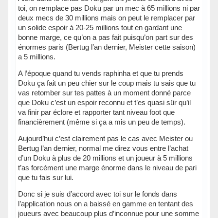
toi, on remplace pas Doku par un mec à 65 millions ni par
deux mecs de 30 millions mais on peut le remplacer par
un solide espoir à 20-25 millions tout en gardant une
bonne marge, ce qu’on a pas fait puisqu’on part sur des
énormes paris (Bertug l’an dernier, Meister cette saison)
a 5 millions.
A l’époque quand tu vends raphinha et que tu prends
Doku ça fait un peu chier sur le coup mais tu sais que tu
vas retomber sur tes pattes à un moment donné parce
que Doku c’est un espoir reconnu et t’es quasi sûr qu’il
va finir par éclore et rapporter tant niveau foot que
financièrement (même si ça a mis un peu de temps).
Aujourd’hui c’est clairement pas le cas avec Meister ou
Bertug l’an dernier, normal me direz vous entre l’achat
d’un Doku à plus de 20 millions et un joueur à 5 millions
t’as forcément une marge énorme dans le niveau de pari
que tu fais sur lui.
Donc si je suis d’accord avec toi sur le fonds dans
l’application nous on a baissé en gamme en tentant des
joueurs avec beaucoup plus d’inconnue pour une somme