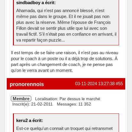
sindbadboy a écrit:
Ahamada, qui n'est pas annoncé blessé, n'est
même pas dans le groupe. Et il ne jouait pas non
plus avec la réserve. Même l'épouse de François
Fillon devait se sentir plus utile que lui avec son
travail fictif. S'il n'était pas en confiance en arrivant, il
va repartir façon puzzle...
Il est temps de se faire une raison, il n'est pas au niveau
pour le coach à un poste ou il a déjà trop de solutions. À
part après un changement de coach, je ne pense pas
qu'on le verra avant un moment.
pronorennois
03-11-2024 13:27:38
#55
Membre
Localisation: Par dessus le marché
Inscrit(e): 21-02-2011
Messages: 11 352
keru2 a écrit:
Est-ce quelqu'un connait un troquet qui retransmet