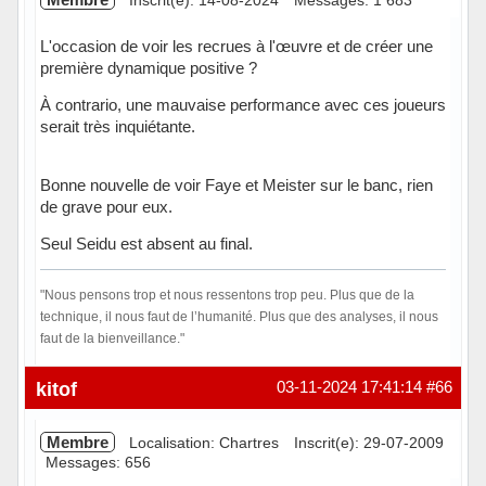
L'occasion de voir les recrues à l'œuvre et de créer une
première dynamique positive ?
À contrario, une mauvaise performance avec ces joueurs
serait très inquiétante.
Bonne nouvelle de voir Faye et Meister sur le banc, rien
de grave pour eux.
Seul Seidu est absent au final.
"Nous pensons trop et nous ressentons trop peu. Plus que de la
technique, il nous faut de l’humanité. Plus que des analyses, il nous
faut de la bienveillance."
Hors ligne
kitof
03-11-2024 17:41:14
#66
Membre
Localisation: Chartres
Inscrit(e): 29-07-2009
Messages: 656