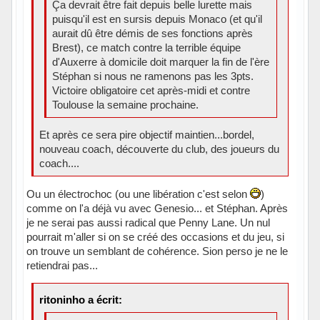
Ça devrait être fait depuis belle lurette mais
puisqu'il est en sursis depuis Monaco (et qu'il
aurait dû être démis de ses fonctions après
Brest), ce match contre la terrible équipe
d'Auxerre à domicile doit marquer la fin de l'ère
Stéphan si nous ne ramenons pas les 3pts.
Victoire obligatoire cet après-midi et contre
Toulouse la semaine prochaine.
Et après ce sera pire objectif maintien...bordel,
nouveau coach, découverte du club, des joueurs du
coach....
Ou un électrochoc (ou une libération c'est selon
)
comme on l'a déjà vu avec Genesio... et Stéphan. Après
je ne serai pas aussi radical que Penny Lane. Un nul
pourrait m'aller si on se créé des occasions et du jeu, si
on trouve un semblant de cohérence. Sion perso je ne le
retiendrai pas...
ritoninho a écrit: