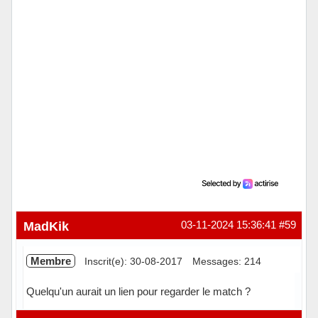
MadKik
03-11-2024 15:36:41
#59
Membre
Inscrit(e): 30-08-2017
Messages: 214
Quelqu'un aurait un lien pour regarder le match ?