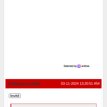
Utilisateur12081
03-11-2024 13:20:51
#54
Invité