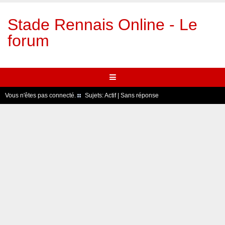
Stade Rennais Online - Le
forum
Vous n'êtes pas connecté.
Sujets:
Actif
|
Sans réponse