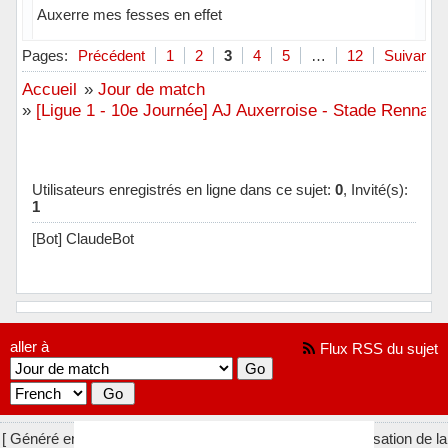
Auxerre mes fesses en effet
Hors ligne
Pages:
Précédent
1
2
3
4
5
…
12
Suivant
Accueil
»
Jour de match
»
[Ligue 1 - 10e Journée] AJ Auxerroise - Stade Rennais
Utilisateurs enregistrés en ligne dans ce sujet:
0
, Invité(s):
1
[Bot] ClaudeBot
aller à
Flux RSS du sujet
[ Généré en 0.020 secondes, 9 requêtes exécutées - Utilisation de la