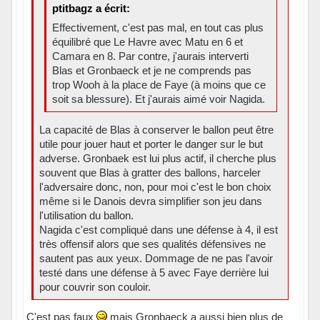
ptitbagz a écrit:
Effectivement, c'est pas mal, en tout cas plus
équilibré que Le Havre avec Matu en 6 et
Camara en 8. Par contre, j'aurais interverti
Blas et Gronbaeck et je ne comprends pas
trop Wooh à la place de Faye (à moins que ce
soit sa blessure). Et j'aurais aimé voir Nagida.
La capacité de Blas à conserver le ballon peut être
utile pour jouer haut et porter le danger sur le but
adverse. Gronbaek est lui plus actif, il cherche plus
souvent que Blas à gratter des ballons, harceler
l'adversaire donc, non, pour moi c'est le bon choix
même si le Danois devra simplifier son jeu dans
l'utilisation du ballon.
Nagida c'est compliqué dans une défense à 4, il est
très offensif alors que ses qualités défensives ne
sautent pas aux yeux. Dommage de ne pas l'avoir
testé dans une défense à 5 avec Faye derrière lui
pour couvrir son couloir.
C'est pas faux
mais Gronbaeck a aussi bien plus de