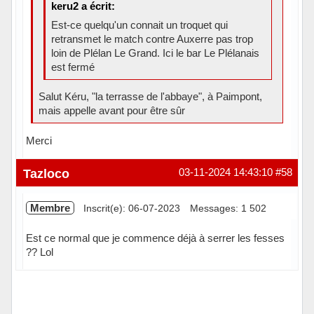
keru2 a écrit:
Est-ce quelqu'un connait un troquet qui
retransmet le match contre Auxerre pas trop
loin de Plélan Le Grand. Ici le bar Le Plélanais
est fermé
Salut Kéru, "la terrasse de l'abbaye", à Paimpont,
mais appelle avant pour être sûr
Merci
Hors ligne
Tazloco
03-11-2024 14:43:10
#58
Membre
Inscrit(e): 06-07-2023
Messages: 1 502
Est ce normal que je commence déjà à serrer les fesses
?? Lol
Hors ligne