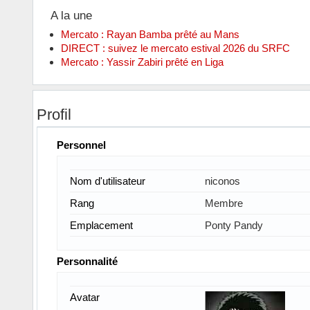
A la une
Mercato : Rayan Bamba prêté au Mans
DIRECT : suivez le mercato estival 2026 du SRFC
Mercato : Yassir Zabiri prêté en Liga
Profil
Personnel
Nom d'utilisateur
niconos
Rang
Membre
Emplacement
Ponty Pandy
Personnalité
Avatar