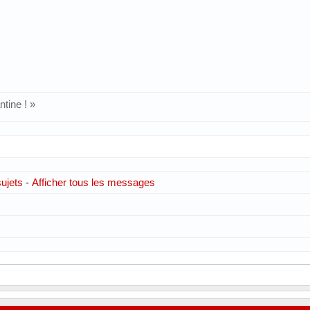
ntine ! »
sujets
-
Afficher tous les messages