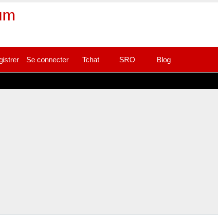
rum
gistrer
Se connecter
Tchat
SRO
Blog