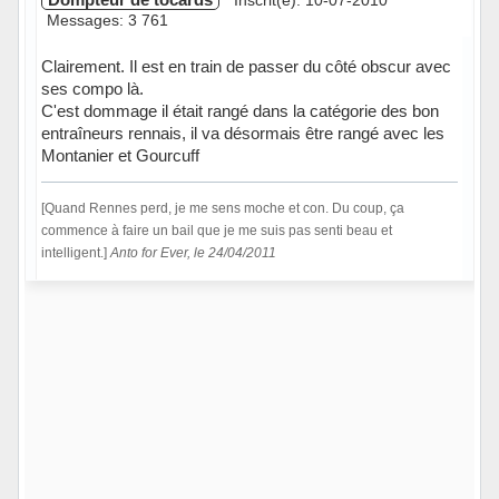
Inscrit(e): 10-07-2010
Messages: 3 761
Clairement. Il est en train de passer du côté obscur avec
ses compo là.
C'est dommage il était rangé dans la catégorie des bon
entraîneurs rennais, il va désormais être rangé avec les
Montanier et Gourcuff
[Quand Rennes perd, je me sens moche et con. Du coup, ça
commence à faire un bail que je me suis pas senti beau et
intelligent.]
Anto for Ever, le 24/04/2011
Hors ligne