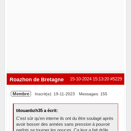
Roazhon de Bretagne
15-10-2024 15:13:20
#5229
Membre
Inscrit(e): 19-11-2023
Messages: 155
titouanbzh35 a écrit:
C'est sûr qu'en interne ils ont du être soulagé après
avoir bosser des années sans pression à pouvoir
parfois se tourner les pouces. Ça leur a fait drôle