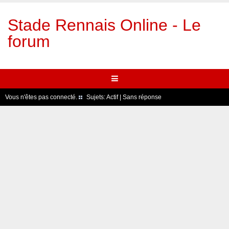
Stade Rennais Online - Le
forum
Vous n'êtes pas connecté.
Sujets:
Actif
|
Sans réponse