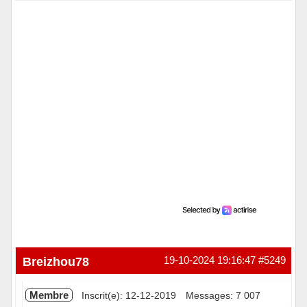
Hors ligne
Breizhou78
19-10-2024 19:16:47
#5249
Membre
Inscrit(e): 12-12-2019
Messages: 7 007