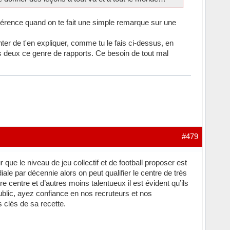
ohérence quand on te fait une simple remarque sur une
nter de t'en expliquer, comme tu le fais ci-dessus, en
es deux ce genre de rapports. Ce besoin de tout mal
#479
que le niveau de jeu collectif et de football proposer est
ale par décennie alors on peut qualifier le centre de très
e centre et d’autres moins talentueux il est évident qu’ils
public, ayez confiance en nos recruteurs et nos
s clés de sa recette.