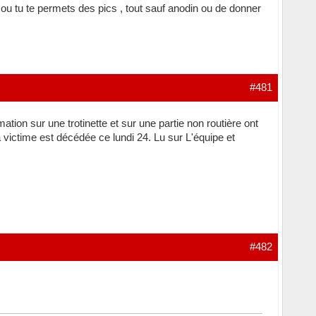
s ou tu te permets des pics , tout sauf anodin ou de donner
#481
tion sur une trotinette et sur une partie non routière ont
 victime est décédée ce lundi 24. Lu sur L'équipe et
#482