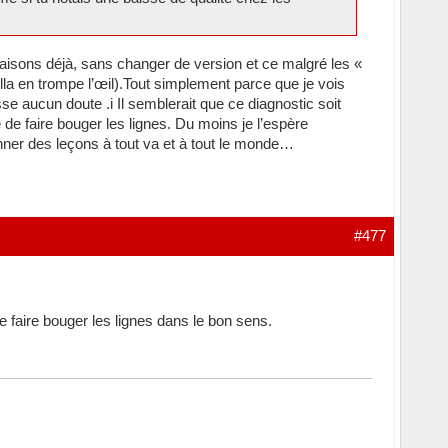
saisons déjà, sans changer de version et ce malgré les «
a en trompe l’œil).Tout simplement parce que je vois
 aucun doute .i Il semblerait que ce diagnostic soit
de faire bouger les lignes. Du moins je l’espère
onner des leçons à tout va et à tout le monde…
#477
faire bouger les lignes dans le bon sens.