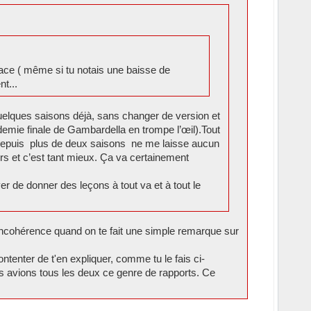
place ( même si tu notais une baisse de
t...
uelques saisons déjà, sans changer de version et
emie finale de Gambardella en trompe l’œil).Tout
 depuis plus de deux saisons ne me laisse aucun
urs et c’est tant mieux. Ça va certainement
er de donner des leçons à tout va et à tout le
'incohérence quand on te fait une simple remarque sur
ontenter de t'en expliquer, comme tu le fais ci-
us avions tous les deux ce genre de rapports. Ce