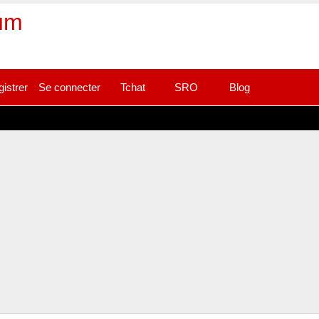
rum
gistrer
Se connecter
Tchat
SRO
Blog