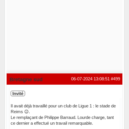
Bretagne sud
06-07-2024 13:08:51
#499
Invité
Il avait déjà travaillé pour un club de Ligue 1 : le stade de
Reims 😉.
Le remplaçant de Philippe Barraud. Lourde charge, tant
ce dernier a effectué un travail remarquable.