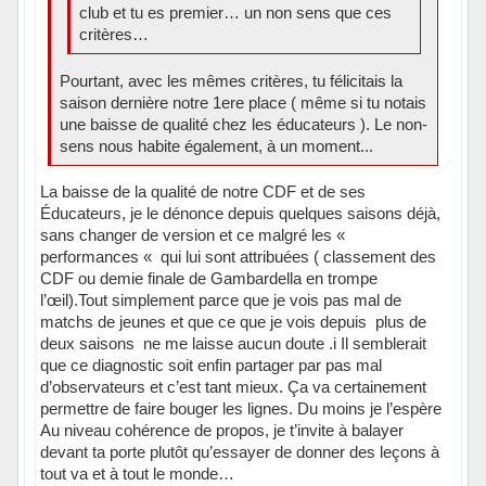
club et tu es premier… un non sens que ces
critères…
Pourtant, avec les mêmes critères, tu félicitais la
saison dernière notre 1ere place ( même si tu notais
une baisse de qualité chez les éducateurs ). Le non-
sens nous habite également, à un moment...
La baisse de la qualité de notre CDF et de ses
Éducateurs, je le dénonce depuis quelques saisons déjà,
sans changer de version et ce malgré les «
performances « qui lui sont attribuées ( classement des
CDF ou demie finale de Gambardella en trompe
l’œil).Tout simplement parce que je vois pas mal de
matchs de jeunes et que ce que je vois depuis plus de
deux saisons ne me laisse aucun doute .i Il semblerait
que ce diagnostic soit enfin partager par pas mal
d’observateurs et c’est tant mieux. Ça va certainement
permettre de faire bouger les lignes. Du moins je l’espère
Au niveau cohérence de propos, je t’invite à balayer
devant ta porte plutôt qu’essayer de donner des leçons à
tout va et à tout le monde…