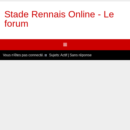
Stade Rennais Online - Le
forum
Vous n'êtes pas connecté.
Sujets:
Actif
|
Sans réponse