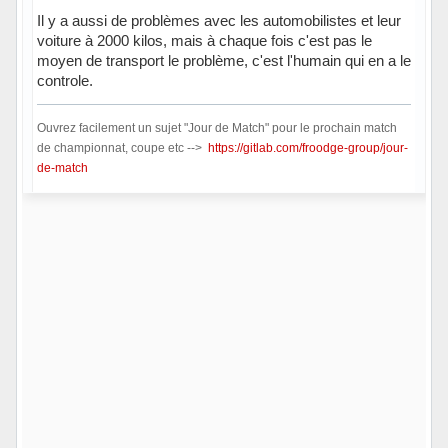
Il y a aussi de problèmes avec les automobilistes et leur
voiture à 2000 kilos, mais à chaque fois c'est pas le
moyen de transport le problème, c'est l'humain qui en a le
controle.
Ouvrez facilement un sujet "Jour de Match" pour le prochain match
de championnat, coupe etc -->
https://gitlab.com/froodge-group/jour-
de-match
Hors ligne