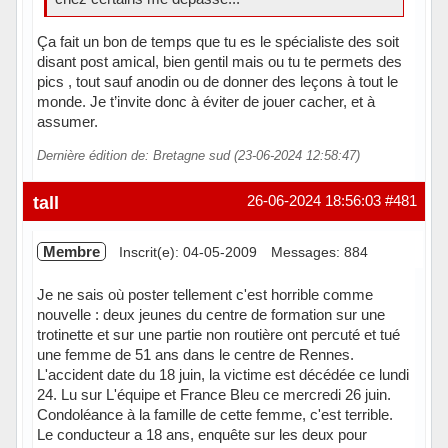
Ça fait un bon de temps que tu es le spécialiste des soit
disant post amical, bien gentil mais ou tu te permets des
pics , tout sauf anodin ou de donner des leçons à tout le
monde. Je t’invite donc à éviter de jouer cacher, et à
assumer.
Dernière édition de: Bretagne sud (23-06-2024 12:58:47)
tall
26-06-2024 18:56:03
#481
Membre
Inscrit(e): 04-05-2009
Messages: 884
Je ne sais où poster tellement c'est horrible comme
nouvelle : deux jeunes du centre de formation sur une
trotinette et sur une partie non routière ont percuté et tué
une femme de 51 ans dans le centre de Rennes.
L'accident date du 18 juin, la victime est décédée ce lundi
24. Lu sur L'équipe et France Bleu ce mercredi 26 juin.
Condoléance à la famille de cette femme, c'est terrible.
Le conducteur a 18 ans, enquête sur les deux pour