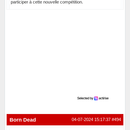
participer à cette nouvelle compétition.
Born Dead
04-07-2024 15:17:37
#494