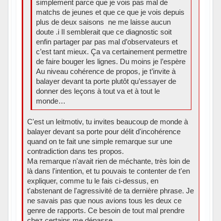
simplement parce que je vois pas mal de
matchs de jeunes et que ce que je vois depuis
plus de deux saisons ne me laisse aucun
doute .i Il semblerait que ce diagnostic soit
enfin partager par pas mal d’observateurs et
c’est tant mieux. Ça va certainement permettre
de faire bouger les lignes. Du moins je l’espère
Au niveau cohérence de propos, je t’invite à
balayer devant ta porte plutôt qu’essayer de
donner des leçons à tout va et à tout le
monde…
C'est un leitmotiv, tu invites beaucoup de monde à
balayer devant sa porte pour délit d'incohérence
quand on te fait une simple remarque sur une
contradiction dans tes propos.
Ma remarque n'avait rien de méchante, très loin de
là dans l'intention, et tu pouvais te contenter de t'en
expliquer, comme tu le fais ci-dessus, en
t'abstenant de l'agressivité de ta dernière phrase. Je
ne savais pas que nous avions tous les deux ce
genre de rapports. Ce besoin de tout mal prendre
chez certains me dépasse...