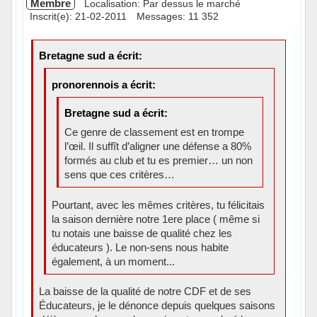
Membre
Localisation: Par dessus le marché
Inscrit(e): 21-02-2011
Messages: 11 352
Bretagne sud a écrit:
pronorennois a écrit:
Bretagne sud a écrit:
Ce genre de classement est en trompe
l’œil. Il suffît d’aligner une défense a 80%
formés au club et tu es premier… un non
sens que ces critères…
Pourtant, avec les mêmes critères, tu félicitais
la saison dernière notre 1ere place ( même si
tu notais une baisse de qualité chez les
éducateurs ). Le non-sens nous habite
également, à un moment...
La baisse de la qualité de notre CDF et de ses
Éducateurs, je le dénonce depuis quelques saisons