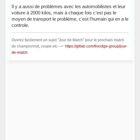
Il y a aussi de problèmes avec les automobilistes et leur
voiture à 2000 kilos, mais à chaque fois c'est pas le
moyen de transport le problème, c'est l'humain qui en a le
controle.
Ouvrez facilement un sujet "Jour de Match" pour le prochain match
de championnat, coupe etc -->
https://gitlab.com/froodge-group/jour-
de-match
Hors ligne