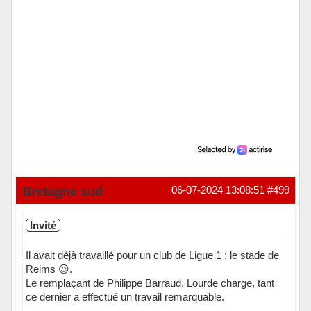
Bretagne sud
06-07-2024 13:08:51
#499
Invité
Il avait déjà travaillé pour un club de Ligue 1 : le stade de
Reims 😉.
Le remplaçant de Philippe Barraud. Lourde charge, tant
ce dernier a effectué un travail remarquable.