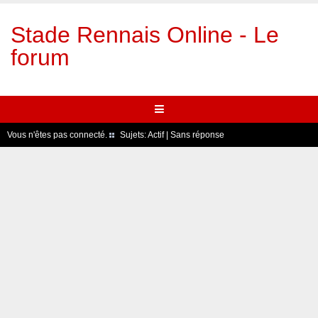
Stade Rennais Online - Le
forum
Vous n'êtes pas connecté.
Sujets:
Actif
|
Sans réponse