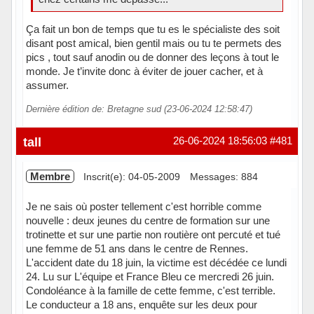
Ça fait un bon de temps que tu es le spécialiste des soit
disant post amical, bien gentil mais ou tu te permets des
pics , tout sauf anodin ou de donner des leçons à tout le
monde. Je t’invite donc à éviter de jouer cacher, et à
assumer.
Dernière édition de: Bretagne sud (23-06-2024 12:58:47)
tall
26-06-2024 18:56:03
#481
Membre
Inscrit(e): 04-05-2009
Messages: 884
Je ne sais où poster tellement c'est horrible comme
nouvelle : deux jeunes du centre de formation sur une
trotinette et sur une partie non routière ont percuté et tué
une femme de 51 ans dans le centre de Rennes.
L'accident date du 18 juin, la victime est décédée ce lundi
24. Lu sur L'équipe et France Bleu ce mercredi 26 juin.
Condoléance à la famille de cette femme, c'est terrible.
Le conducteur a 18 ans, enquête sur les deux pour