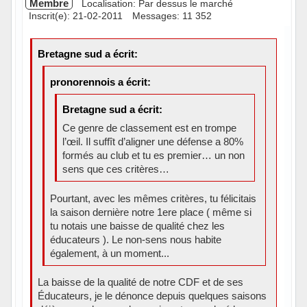
Membre
Localisation: Par dessus le marché
Inscrit(e): 21-02-2011
Messages: 11 352
Bretagne sud a écrit:
pronorennois a écrit:
Bretagne sud a écrit:
Ce genre de classement est en trompe
l’œil. Il suffît d’aligner une défense a 80%
formés au club et tu es premier… un non
sens que ces critères…
Pourtant, avec les mêmes critères, tu félicitais
la saison dernière notre 1ere place ( même si
tu notais une baisse de qualité chez les
éducateurs ). Le non-sens nous habite
également, à un moment...
La baisse de la qualité de notre CDF et de ses
Éducateurs, je le dénonce depuis quelques saisons