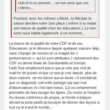
club et tu es premier… un non sens que ces
critères…
Pourtant, avec les mêmes critères, tu félicitais la
saison dernière notre 1ere place ( même si tu notais
une baisse de qualité chez les éducateurs ). Le non-
sens nous habite également, à un moment...
La baisse de la qualité de notre CDF et de ses
Éducateurs, je le dénonce depuis quelques saisons déjà,
sans changer de version et ce malgré les «
performances « qui lui sont attribuées ( classement des
CDF ou demie finale de Gambardella en trompe
l’œil).Tout simplement parce que je vois pas mal de
matchs de jeunes et que ce que je vois depuis plus de
deux saisons ne me laisse aucun doute .i Il semblerait
que ce diagnostic soit enfin partager par pas mal
d’observateurs et c’est tant mieux. Ça va certainement
permettre de faire bouger les lignes. Du moins je l’espère
Au niveau cohérence de propos, je t’invite à balayer
devant ta porte plutôt qu’essayer de donner des leçons à
tout va et à tout le monde…