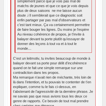
simplement parce que je vois pas mal de
matchs de jeunes et que ce que je vois depuis
plus de deux saisons ne me laisse aucun
doute .i Il semblerait que ce diagnostic soit
enfin partager par pas mal d’observateurs et
c’est tant mieux. Ça va certainement permettre
de faire bouger les lignes. Du moins je l’espère
Au niveau cohérence de propos, je t’invite à
balayer devant ta porte plutôt qu’essayer de
donner des leçons à tout va et à tout le
monde…
C'est un leitmotiv, tu invites beaucoup de monde à
balayer devant sa porte pour délit d'incohérence
quand on te fait une simple remarque sur une
contradiction dans tes propos.
Ma remarque n'avait rien de méchante, très loin de
là dans l'intention, et tu pouvais te contenter de t'en
expliquer, comme tu le fais ci-dessus, en
t'abstenant de l'agressivité de ta dernière phrase. Je
ne savais pas que nous avions tous les deux ce
genre de rapports. Ce besoin de tout mal prendre
chez certains me dépasse...