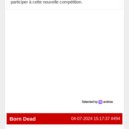
participer à cette nouvelle compétition.
Born Dead
04-07-2024 15:17:37
#494