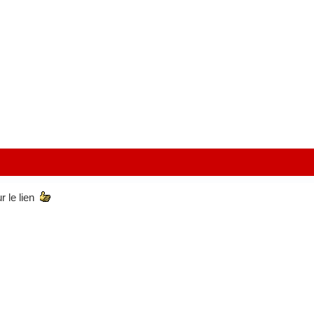
r le lien