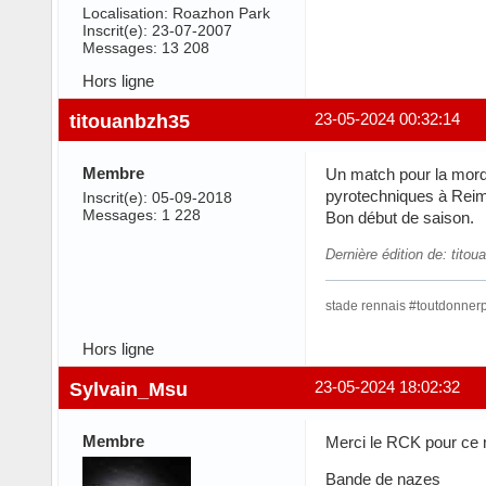
Localisation: Roazhon Park
Inscrit(e): 23-07-2007
Messages: 13 208
Hors ligne
titouanbzh35
23-05-2024 00:32:14
Membre
Un match pour la morde
pyrotechniques à Rei
Inscrit(e): 05-09-2018
Messages: 1 228
Bon début de saison.
Dernière édition de: tito
stade rennais #toutdonne
Hors ligne
Sylvain_Msu
23-05-2024 18:02:32
Membre
Merci le RCK pour ce n
Bande de nazes