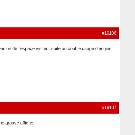
#16106
sion de l'espace visiteur suite au double usage d'engins
#16107
ne grosse affiche.