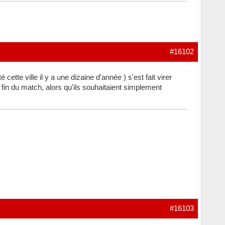
#16102
ette ville il y a une dizaine d'année ) s'est fait virer
a fin du match, alors qu'ils souhaitaient simplement
#16103