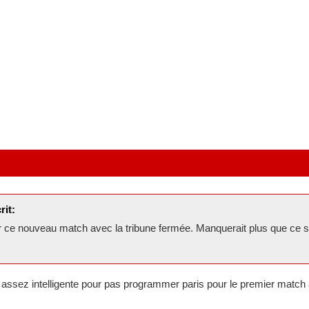
rit:
 ce nouveau match avec la tribune fermée. Manquerait plus que ce so
t assez intelligente pour pas programmer paris pour le premier match 