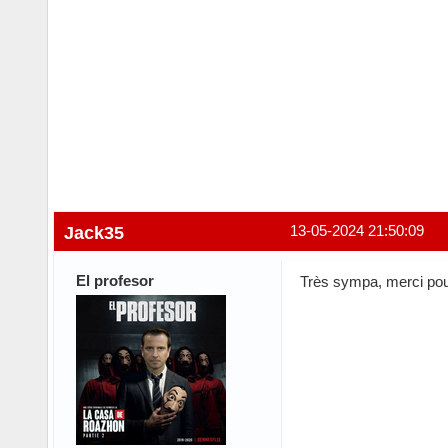
Jack35
13-05-2024 21:50:09
El profesor
Très sympa, merci pou