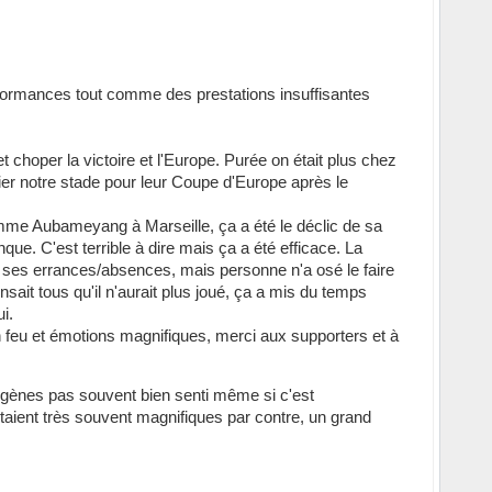
rformances tout comme des prestations insuffisantes
t choper la victoire et l'Europe. Purée on était plus chez
ier notre stade pour leur Coupe d'Europe après le
 comme Aubameyang à Marseille, ça a été le déclic de sa
ue. C'est terrible à dire mais ça a été efficace. La
 ses errances/absences, mais personne n'a osé le faire
nsait tous qu'il n'aurait plus joué, ça a mis du temps
ui.
en feu et émotions magnifiques, merci aux supporters et à
igènes pas souvent bien senti même si c'est
 étaient très souvent magnifiques par contre, un grand