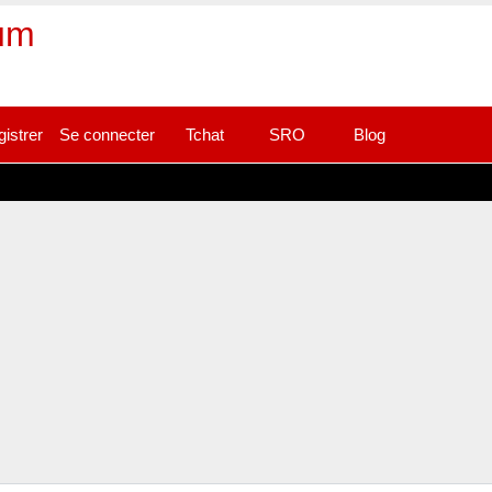
rum
gistrer
Se connecter
Tchat
SRO
Blog