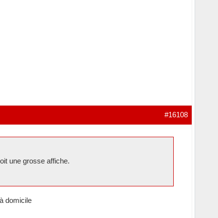
#16108
it une grosse affiche.
à domicile