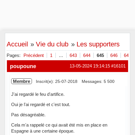
Accueil
»
Vie du club
»
Les supporters
Pages:
Précédent
1
…
643
644
645
646
647
poupoune
13-05-2024 19:14:15
#16101
Membre
Inscrit(e): 25-07-2018
Messages: 5 500
J'ai regardé le feu d'artifice.
Oui je l'ai regardé et c'est tout.
Pas désagréable.
Cela m'a rappelé ce qui avait été mis en place en
Espagne à une certaine époque.