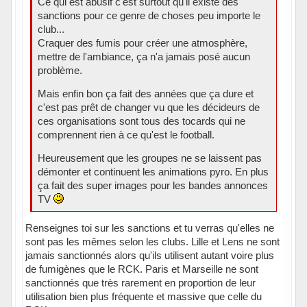
Ce qui est abusif c'est surtout qu'il existe des
sanctions pour ce genre de choses peu importe le
club...
Craquer des fumis pour créer une atmosphère,
mettre de l'ambiance, ça n'a jamais posé aucun
problème.
Mais enfin bon ça fait des années que ça dure et
c'est pas prêt de changer vu que les décideurs de
ces organisations sont tous des tocards qui ne
comprennent rien à ce qu'est le football.
Heureusement que les groupes ne se laissent pas
démonter et continuent les animations pyro. En plus
ça fait des super images pour les bandes annonces
TV
Renseignes toi sur les sanctions et tu verras qu'elles ne
sont pas les mêmes selon les clubs. Lille et Lens ne sont
jamais sanctionnés alors qu'ils utilisent autant voire plus
de fumigènes que le RCK. Paris et Marseille ne sont
sanctionnés que très rarement en proportion de leur
utilisation bien plus fréquente et massive que celle du