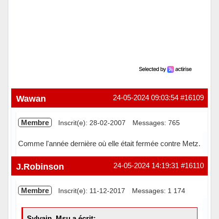
Wawan
24-05-2024 09:03:54
#16109
Membre
Inscrit(e): 28-02-2007
Messages: 765
Comme l'année dernière où elle était fermée contre Metz.
Hors ligne
J.Robinson
24-05-2024 14:19:31
#16110
Membre
Inscrit(e): 11-12-2017
Messages: 1 174
Sylvain_Msu a écrit: