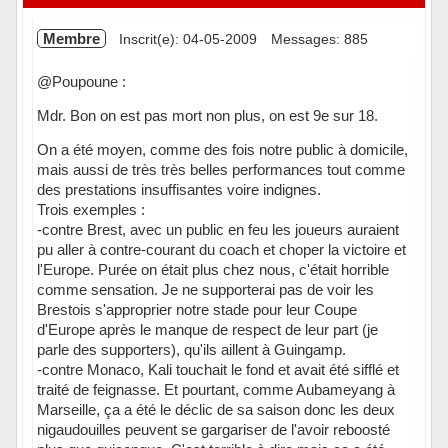
Membre
Inscrit(e): 04-05-2009
Messages: 885
@Poupoune :
Mdr. Bon on est pas mort non plus, on est 9e sur 18.
On a été moyen, comme des fois notre public à domicile,
mais aussi de très très belles performances tout comme
des prestations insuffisantes voire indignes.
Trois exemples :
-contre Brest, avec un public en feu les joueurs auraient
pu aller à contre-courant du coach et choper la victoire et
l'Europe. Purée on était plus chez nous, c'était horrible
comme sensation. Je ne supporterai pas de voir les
Brestois s'approprier notre stade pour leur Coupe
d'Europe après le manque de respect de leur part (je
parle des supporters), qu'ils aillent à Guingamp.
-contre Monaco, Kali touchait le fond et avait été sifflé et
traité de feignasse. Et pourtant, comme Aubameyang à
Marseille, ça a été le déclic de sa saison donc les deux
nigaudouilles peuvent se gargariser de l'avoir reboosté