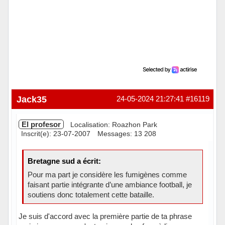
Jack35
24-05-2024 21:27:41
#16119
El profesor
Localisation: Roazhon Park
Inscrit(e): 23-07-2007
Messages: 13 208
Bretagne sud a écrit:
Pour ma part je considère les fumigènes comme
faisant partie intégrante d’une ambiance football, je
soutiens donc totalement cette bataille.
Je suis d'accord avec la première partie de ta phrase