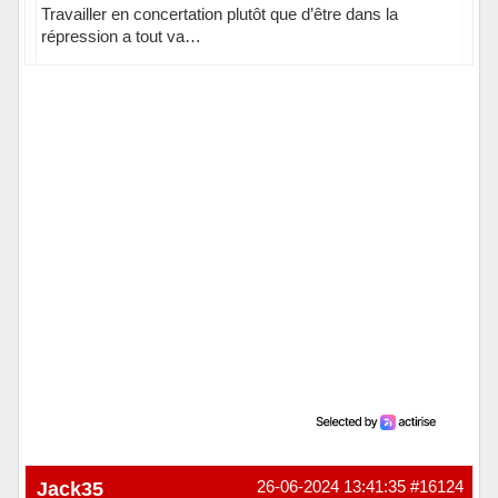
Travailler en concertation plutôt que d’être dans la
répression a tout va…
Jack35
26-06-2024 13:41:35
#16124