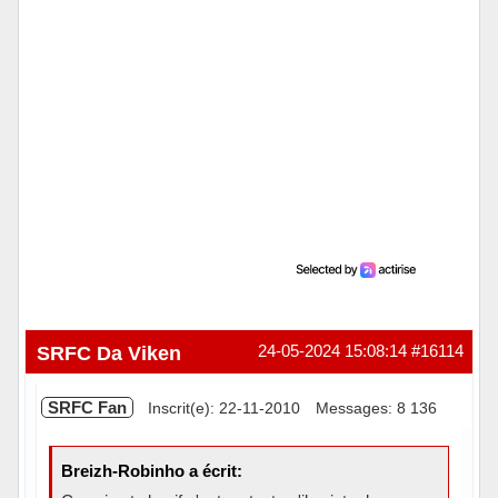
SRFC Da Viken
24-05-2024 15:08:14
#16114
SRFC Fan
Inscrit(e): 22-11-2010
Messages: 8 136
Breizh-Robinho a écrit: