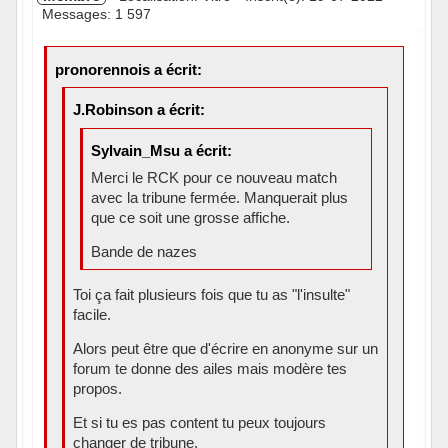
Messages: 1 597
pronorennois a écrit:
J.Robinson a écrit:
Sylvain_Msu a écrit:
Merci le RCK pour ce nouveau match
avec la tribune fermée. Manquerait plus
que ce soit une grosse affiche.
Bande de nazes
Toi ça fait plusieurs fois que tu as "l'insulte"
facile.
Alors peut être que d'écrire en anonyme sur un
forum te donne des ailes mais modère tes
propos.
Et si tu es pas content tu peux toujours
changer de tribune.