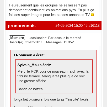
Heureusement que les groupes ne se laissent pas
démonter et continuent les animations pyro. En plus ça
fait des super images pour les bandes annonces TV
Hors ligne
pronorennois
24-05-2024 15:00:45
#16113
Membre
Localisation: Par dessus le marché
Inscrit(e): 21-02-2011
Messages: 11 352
J.Robinson a écrit:
Sylvain_Msu a écrit:
Merci le RCK pour ce nouveau match avec la
tribune fermée. Manquerait plus que ce soit
une grosse affiche.
Bande de nazes
Toi ça fait plusieurs fois que tu as "l'insulte" facile.