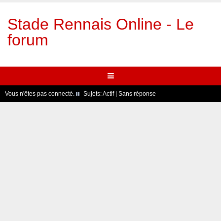
Stade Rennais Online - Le
forum
Vous n'êtes pas connecté.
Sujets:
Actif
|
Sans réponse