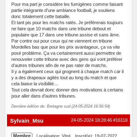
Pour ma part je considère les fumigènes comme faisant
partie intégrante d’une ambiance football, je soutiens
donc totalement cette bataille.
Et tant pis pour les matchs ratés. Je préférerais toujours
ne faire que 10 matchs dans une tribune debout et
populaire que 17 dans une tribune assise et sans âme.
Par contre oui pour ceux qui ne viennent en tribune
Mordelles bas que pour les prix avantageux, ça va vite
posé problème. Ça va certainement aussi permettre de
renouveler cette tribune avec des gens qui vont préférer
d’autres tribunes afin de ne pas rater de matchs.
Il y a également ceux qui grognent à chaque match car il
y a des drapeaux agités tout au long du match et que
cela biaise la visibilité…
Tout cela devrait donc donner des motivations à certains
pour aller dans d’autres tribunes.
Dernière édition de: Bretagne sud (24-05-2024 16:56:54)
Sylvain_Msu
24-05-2024 18:28:46
#16118
Membre
Localisation: Vitré
Inscrit(e): 19-07-2022