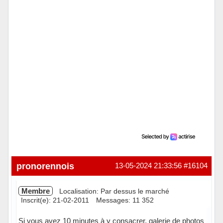
pronorennois
13-05-2024 21:33:56
#16104
Membre
Localisation: Par dessus le marché
Inscrit(e): 21-02-2011
Messages: 11 352
Si vous avez 10 minutes à y consacrer, galerie de photos