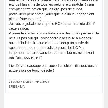
exclusif faisant fi de tous les pékins aux matchs ( sans
compter cette notion que les groupes de supps
particuliers pensent toujours que le club leur appartient
plus qu'aucun autre ).
Je trouve globalement que le RCK a pas mal été décrié
cette saison.
Animer le stade dans sa bulle, ça a des côtés pervers. Je
ne suis pas sûr qu'il soit encore d'actualité à Rennes
aujourd'hui de dire que c'est beaucoup un public de
spectateurs, comme depuis toujours. Le KOP a
largement sa part quand les autres tribunes ne suivent
pas "un mouvement".
( je dérive beaucoup par rapport à l'objet initial des postas
actuels sur ce topic, désolé )
JE SUIS NÉ LE 27 AVRIL 2019
BREIZHILIA
Hors ligne