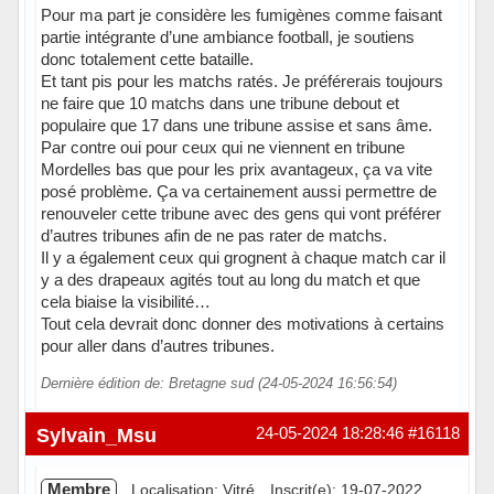
Pour ma part je considère les fumigènes comme faisant
partie intégrante d’une ambiance football, je soutiens
donc totalement cette bataille.
Et tant pis pour les matchs ratés. Je préférerais toujours
ne faire que 10 matchs dans une tribune debout et
populaire que 17 dans une tribune assise et sans âme.
Par contre oui pour ceux qui ne viennent en tribune
Mordelles bas que pour les prix avantageux, ça va vite
posé problème. Ça va certainement aussi permettre de
renouveler cette tribune avec des gens qui vont préférer
d’autres tribunes afin de ne pas rater de matchs.
Il y a également ceux qui grognent à chaque match car il
y a des drapeaux agités tout au long du match et que
cela biaise la visibilité…
Tout cela devrait donc donner des motivations à certains
pour aller dans d’autres tribunes.
Dernière édition de: Bretagne sud (24-05-2024 16:56:54)
Sylvain_Msu
24-05-2024 18:28:46
#16118
Membre
Localisation: Vitré
Inscrit(e): 19-07-2022