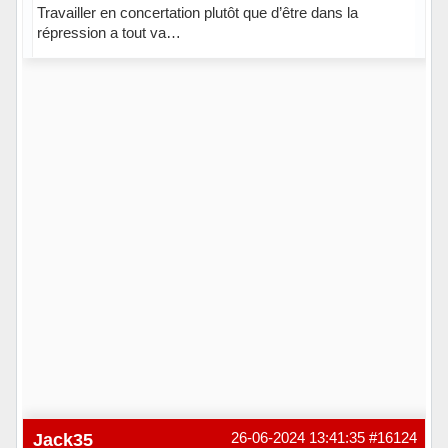
Travailler en concertation plutôt que d’être dans la
répression a tout va…
Jack35
26-06-2024 13:41:35
#16124