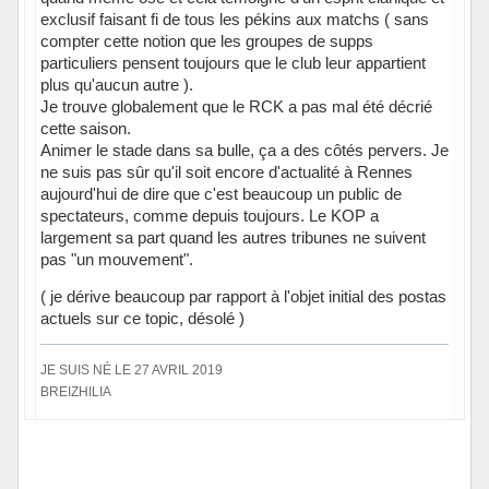
exclusif faisant fi de tous les pékins aux matchs ( sans
compter cette notion que les groupes de supps
particuliers pensent toujours que le club leur appartient
plus qu'aucun autre ).
Je trouve globalement que le RCK a pas mal été décrié
cette saison.
Animer le stade dans sa bulle, ça a des côtés pervers. Je
ne suis pas sûr qu'il soit encore d'actualité à Rennes
aujourd'hui de dire que c'est beaucoup un public de
spectateurs, comme depuis toujours. Le KOP a
largement sa part quand les autres tribunes ne suivent
pas "un mouvement".
( je dérive beaucoup par rapport à l'objet initial des postas
actuels sur ce topic, désolé )
JE SUIS NÉ LE 27 AVRIL 2019
BREIZHILIA
Hors ligne