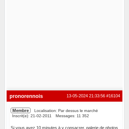
pronorennois
13-05-2024 21:33:56
#16104
Membre
Localisation: Par dessus le marché
Inscrit(e): 21-02-2011
Messages: 11 352
Si vous avez 10 minutes à y consacrer, galerie de photos