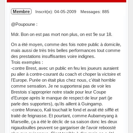
Membre
Inscrit(e): 04-05-2009
Messages: 885
@Poupoune :
Mdr. Bon on est pas mort non plus, on est 9e sur 18.
On a été moyen, comme des fois notre public à domicile,
mais aussi de très très belles performances tout comme
des prestations insuffisantes voire indignes.
Trois exemples :
-contre Brest, avec un public en feu les joueurs auraient
pu aller à contre-courant du coach et choper la victoire et
l'Europe. Purée on était plus chez nous, c'était horrible
comme sensation. Je ne supporterai pas de voir les
Brestois s'approprier notre stade pour leur Coupe
d'Europe après le manque de respect de leur part (je
parle des supporters), qu'ils aillent à Guingamp.
-contre Monaco, Kali touchait le fond et avait été sifflé et
traité de feignasse. Et pourtant, comme Aubameyang à
Marseille, ça a été le déclic de sa saison donc les deux
nigaudouilles peuvent se gargariser de l'avoir reboosté