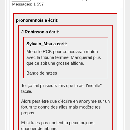
Messages: 1 597
pronorennois a écrit:
J.Robinson a écrit:
Sylvain_Msu a écrit:
Merci le RCK pour ce nouveau match
avec la tribune fermée. Manquerait plus
que ce soit une grosse affiche.
Bande de nazes
Toi ça fait plusieurs fois que tu as "l'insulte"
facile.
Alors peut être que d'écrire en anonyme sur un
forum te donne des ailes mais modère tes
propos.
Et si tu es pas content tu peux toujours
changer de tribune.