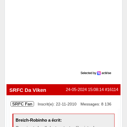
SRFC Da Viken
24-05-2024 15:08:14
#16114
SRFC Fan
Inscrit(e): 22-11-2010
Messages: 8 136
Breizh-Robinho a écrit: