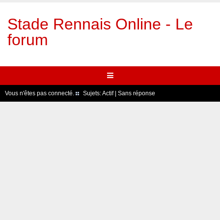
Stade Rennais Online - Le
forum
Vous n'êtes pas connecté.
Sujets:
Actif
|
Sans réponse