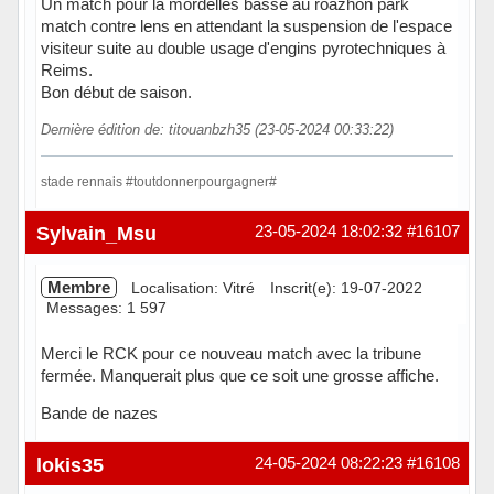
Un match pour la mordelles basse au roazhon park
match contre lens en attendant la suspension de l'espace
visiteur suite au double usage d'engins pyrotechniques à
Reims.
Bon début de saison.
Dernière édition de: titouanbzh35 (23-05-2024 00:33:22)
stade rennais #toutdonnerpourgagner#
Hors ligne
Sylvain_Msu
23-05-2024 18:02:32
#16107
Membre
Localisation: Vitré
Inscrit(e): 19-07-2022
Messages: 1 597
Merci le RCK pour ce nouveau match avec la tribune
fermée. Manquerait plus que ce soit une grosse affiche.
Bande de nazes
Hors ligne
lokis35
24-05-2024 08:22:23
#16108