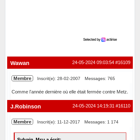
Wawan
24-05-2024 09:03:54
#16109
Membre
Inscrit(e): 28-02-2007
Messages: 765
Comme l'année dernière où elle était fermée contre Metz.
Hors ligne
J.Robinson
24-05-2024 14:19:31
#16110
Membre
Inscrit(e): 11-12-2017
Messages: 1 174
Sylvain_Msu a écrit: