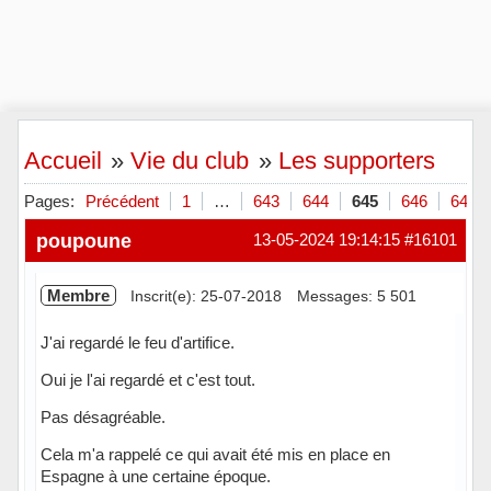
Accueil
»
Vie du club
»
Les supporters
Pages:
Précédent
1
…
643
644
645
646
647
poupoune
13-05-2024 19:14:15
#16101
Membre
Inscrit(e): 25-07-2018
Messages: 5 501
J'ai regardé le feu d'artifice.
Oui je l'ai regardé et c'est tout.
Pas désagréable.
Cela m'a rappelé ce qui avait été mis en place en
Espagne à une certaine époque.