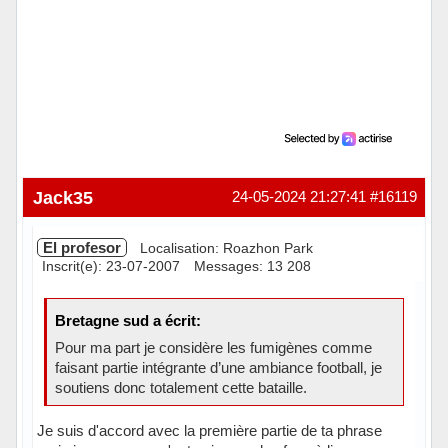
Jack35
24-05-2024 21:27:41
#16119
El profesor
Localisation: Roazhon Park
Inscrit(e): 23-07-2007
Messages: 13 208
Bretagne sud a écrit:
Pour ma part je considère les fumigènes comme
faisant partie intégrante d’une ambiance football, je
soutiens donc totalement cette bataille.
Je suis d'accord avec la première partie de ta phrase