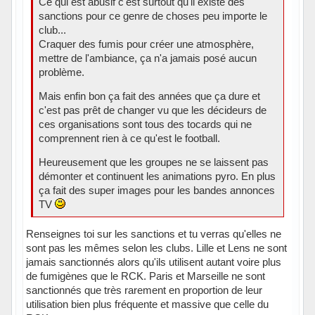
Ce qui est abusif c'est surtout qu'il existe des
sanctions pour ce genre de choses peu importe le
club...
Craquer des fumis pour créer une atmosphère,
mettre de l'ambiance, ça n'a jamais posé aucun
problème.
Mais enfin bon ça fait des années que ça dure et
c'est pas prêt de changer vu que les décideurs de
ces organisations sont tous des tocards qui ne
comprennent rien à ce qu'est le football.
Heureusement que les groupes ne se laissent pas
démonter et continuent les animations pyro. En plus
ça fait des super images pour les bandes annonces
TV
Renseignes toi sur les sanctions et tu verras qu'elles ne
sont pas les mêmes selon les clubs. Lille et Lens ne sont
jamais sanctionnés alors qu'ils utilisent autant voire plus
de fumigènes que le RCK. Paris et Marseille ne sont
sanctionnés que très rarement en proportion de leur
utilisation bien plus fréquente et massive que celle du