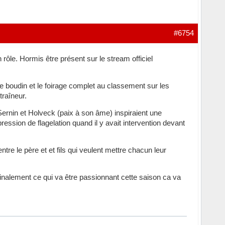
#6754
 rôle. Hormis être présent sur le stream officiel
e boudin et le foirage complet au classement sur les
traîneur.
Sernin et Holveck (paix à son âme) inspiraient une
ression de flagelation quand il y avait intervention devant
tre le père et et fils qui veulent mettre chacun leur
finalement ce qui va être passionnant cette saison ca va