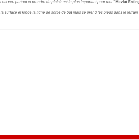
n est vert partout et prendre du plaisir est le plus important pour moi."
Mevlut Erdin
ns la surface et longe la ligne de sortie de but mais se prend les pieds dans le terrain 