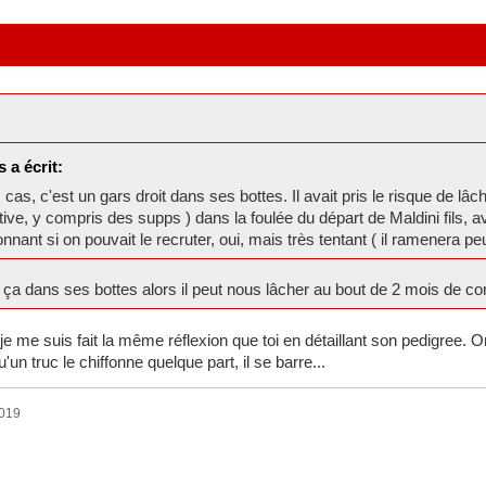
 a écrit:
cas, c'est un gars droit dans ses bottes. Il avait pris le risque de lâche
tive, y compris des supps ) dans la foulée du départ de Maldini fils, ave
nnant si on pouvait le recruter, oui, mais très tentant ( il ramenera pe
que ça dans ses bottes alors il peut nous lâcher au bout de 2 mois de co
s je me suis fait la même réflexion que toi en détaillant son pedigree.
un truc le chiffonne quelque part, il se barre...
2019