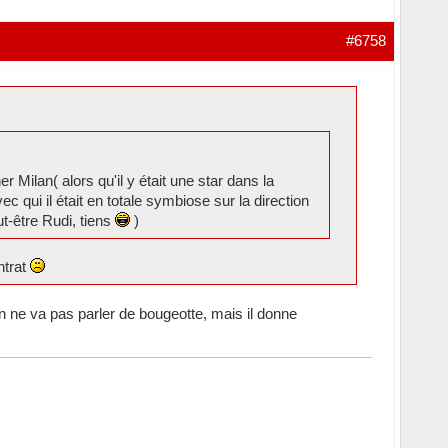
#6758
r Milan( alors qu'il y était une star dans la
c qui il était en totale symbiose sur la direction
ut-être Rudi, tiens
)
ntrat
 On ne va pas parler de bougeotte, mais il donne