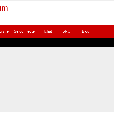
rum
gistrer
Se connecter
Tchat
SRO
Blog