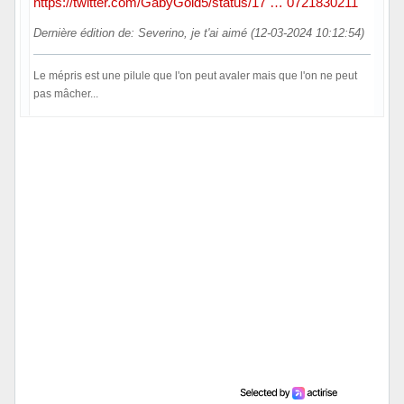
https://twitter.com/GabyGold5/status/17 … 0721830211
Dernière édition de: Severino, je t'ai aimé (12-03-2024 10:12:54)
Le mépris est une pilule que l'on peut avaler mais que l'on ne peut
pas mâcher...
Hors ligne