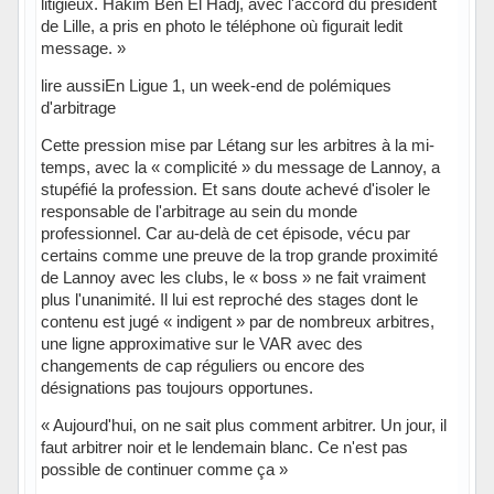
litigieux. Hakim Ben El Hadj, avec l'accord du président
de Lille, a pris en photo le téléphone où figurait ledit
message. »
lire aussiEn Ligue 1, un week-end de polémiques
d'arbitrage
Cette pression mise par Létang sur les arbitres à la mi-
temps, avec la « complicité » du message de Lannoy, a
stupéfié la profession. Et sans doute achevé d'isoler le
responsable de l'arbitrage au sein du monde
professionnel. Car au-delà de cet épisode, vécu par
certains comme une preuve de la trop grande proximité
de Lannoy avec les clubs, le « boss » ne fait vraiment
plus l'unanimité. Il lui est reproché des stages dont le
contenu est jugé « indigent » par de nombreux arbitres,
une ligne approximative sur le VAR avec des
changements de cap réguliers ou encore des
désignations pas toujours opportunes.
« Aujourd'hui, on ne sait plus comment arbitrer. Un jour, il
faut arbitrer noir et le lendemain blanc. Ce n'est pas
possible de continuer comme ça »