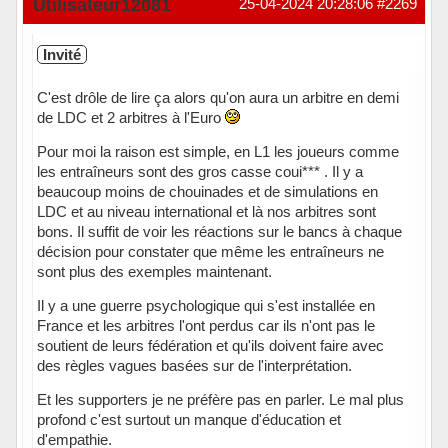
Utilisateur12081
25-04-2024 20:28:06
#2269
Invité
C'est drôle de lire ça alors qu'on aura un arbitre en demi
de LDC et 2 arbitres à l'Euro
Pour moi la raison est simple, en L1 les joueurs comme
les entraîneurs sont des gros casse coui*** . Il y a
beaucoup moins de chouinades et de simulations en
LDC et au niveau international et là nos arbitres sont
bons. Il suffit de voir les réactions sur le bancs à chaque
décision pour constater que même les entraîneurs ne
sont plus des exemples maintenant.
Il y a une guerre psychologique qui s'est installée en
France et les arbitres l'ont perdus car ils n'ont pas le
soutient de leurs fédération et qu'ils doivent faire avec
des règles vagues basées sur de l'interprétation.
Et les supporters je ne préfère pas en parler. Le mal plus
profond c'est surtout un manque d'éducation et
d'empathie.