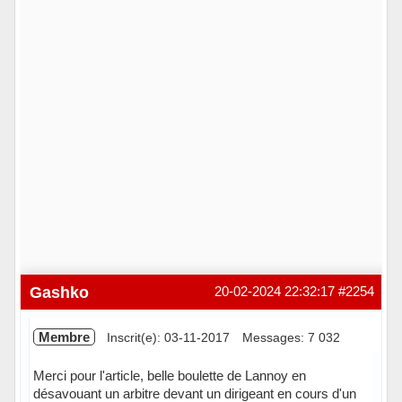
Gashko
20-02-2024 22:32:17
#2254
Membre
Inscrit(e): 03-11-2017
Messages: 7 032
Merci pour l'article, belle boulette de Lannoy en
désavouant un arbitre devant un dirigeant en cours d'un