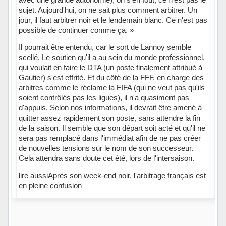
sujet. Aujourd'hui, on ne sait plus comment arbitrer. Un
jour, il faut arbitrer noir et le lendemain blanc. Ce n'est pas
possible de continuer comme ça. »
Il pourrait être entendu, car le sort de Lannoy semble
scellé. Le soutien qu'il a au sein du monde professionnel,
qui voulait en faire le DTA (un poste finalement attribué à
Gautier) s'est effrité. Et du côté de la FFF, en charge des
arbitres comme le réclame la FIFA (qui ne veut pas qu'ils
soient contrôlés pas les ligues), il n'a quasiment pas
d'appuis. Selon nos informations, il devrait être amené à
quitter assez rapidement son poste, sans attendre la fin
de la saison. Il semble que son départ soit acté et qu'il ne
sera pas remplacé dans l'immédiat afin de ne pas créer
de nouvelles tensions sur le nom de son successeur.
Cela attendra sans doute cet été, lors de l'intersaison.
lire aussiAprès son week-end noir, l'arbitrage français est
en pleine confusion
Hors ligne