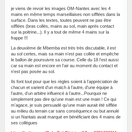
je viens de revoir les images OM-Nantes avec les 4
mains en même temps marseillaises non sifflées dans la
surface. Dans les textes, toutes peuvent ne pas être
sifflées (bras collés, mains au sol, main après contact
sur la poitrine...). Il y a tout de même 4 mains sur la
frappe !!!
La deuxième de Mbemba est très très discutable, il est
au sol certes, mais sa main n'est pas collée et empêche
le ballon de poursuivre sa course. Celle du 18 l'est aussi
car sa main est encore en l'air au moment du contact et
n'est pas posée au sol.
Ils font tout pour que les règles soient à l'appréciation de
chacun et varient d'un match à l'autre, d'une équipe à
l'autre, d'un arbitre influencé à l'autre...Pourquoi ne
simplement pas dire qu'une main est une main ! Ce qui
m'agace, je suis persuadé qu'une main aurait été sifflée
au milieu du terrain car sans conséquence ou but annulé
si un Nantais avait marqué en bénéficiant des 4 mains de
ses collègues