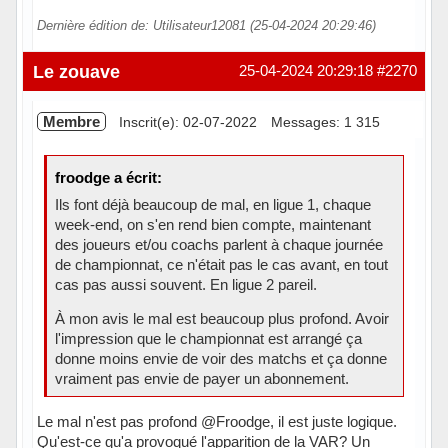
Dernière édition de: Utilisateur12081 (25-04-2024 20:29:46)
Le zouave
25-04-2024 20:29:18
#2270
Membre
Inscrit(e): 02-07-2022
Messages: 1 315
froodge a écrit:
Ils font déjà beaucoup de mal, en ligue 1, chaque
week-end, on s'en rend bien compte, maintenant
des joueurs et/ou coachs parlent à chaque journée
de championnat, ce n'était pas le cas avant, en tout
cas pas aussi souvent. En ligue 2 pareil.
À mon avis le mal est beaucoup plus profond. Avoir
l'impression que le championnat est arrangé ça
donne moins envie de voir des matchs et ça donne
vraiment pas envie de payer un abonnement.
Le mal n'est pas profond @Froodge, il est juste logique.
Qu'est-ce qu'a provoqué l'apparition de la VAR? Un