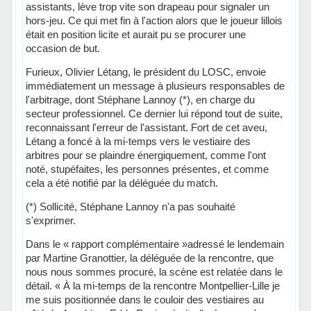
assistants, lève trop vite son drapeau pour signaler un
hors-jeu. Ce qui met fin à l'action alors que le joueur lillois
était en position licite et aurait pu se procurer une
occasion de but.
Furieux, Olivier Létang, le président du LOSC, envoie
immédiatement un message à plusieurs responsables de
l'arbitrage, dont Stéphane Lannoy (*), en charge du
secteur professionnel. Ce dernier lui répond tout de suite,
reconnaissant l'erreur de l'assistant. Fort de cet aveu,
Létang a foncé à la mi-temps vers le vestiaire des
arbitres pour se plaindre énergiquement, comme l'ont
noté, stupéfaites, les personnes présentes, et comme
cela a été notifié par la déléguée du match.
(*) Sollicité, Stéphane Lannoy n'a pas souhaité
s'exprimer.
Dans le « rapport complémentaire »adressé le lendemain
par Martine Granottier, la déléguée de la rencontre, que
nous nous sommes procuré, la scène est relatée dans le
détail. « À la mi-temps de la rencontre Montpellier-Lille je
me suis positionnée dans le couloir des vestiaires au