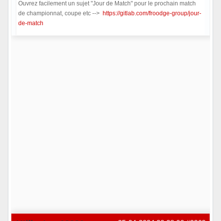
Ouvrez facilement un sujet "Jour de Match" pour le prochain match
de championnat, coupe etc -->
https://gitlab.com/froodge-group/jour-
de-match
Hors ligne