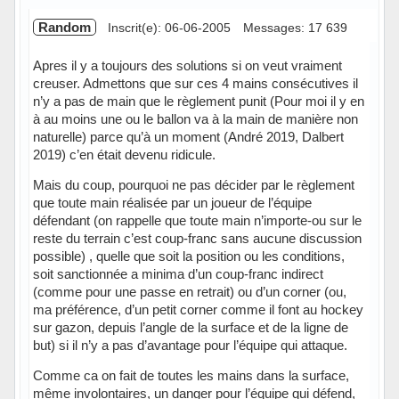
Random
Inscrit(e): 06-06-2005
Messages: 17 639
Apres il y a toujours des solutions si on veut vraiment
creuser. Admettons que sur ces 4 mains consécutives il
n’y a pas de main que le règlement punit (Pour moi il y en
à au moins une ou le ballon va à la main de manière non
naturelle) parce qu’à un moment (André 2019, Dalbert
2019) c’en était devenu ridicule.
Mais du coup, pourquoi ne pas décider par le règlement
que toute main réalisée par un joueur de l’équipe
défendant (on rappelle que toute main n’importe-ou sur le
reste du terrain c’est coup-franc sans aucune discussion
possible) , quelle que soit la position ou les conditions,
soit sanctionnée a minima d’un coup-franc indirect
(comme pour une passe en retrait) ou d’un corner (ou,
ma préférence, d’un petit corner comme il font au hockey
sur gazon, depuis l’angle de la surface et de la ligne de
but) si il n’y a pas d’avantage pour l’équipe qui attaque.
Comme ca on fait de toutes les mains dans la surface,
même involontaires, un danger pour l’équipe qui défend,