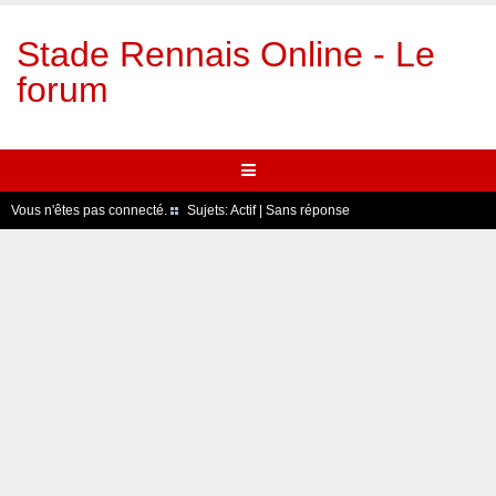
Stade Rennais Online - Le
forum
Vous n'êtes pas connecté.
Sujets:
Actif
|
Sans réponse