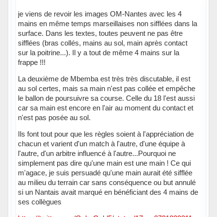
je viens de revoir les images OM-Nantes avec les 4
mains en même temps marseillaises non sifflées dans la
surface. Dans les textes, toutes peuvent ne pas être
sifflées (bras collés, mains au sol, main après contact
sur la poitrine...). Il y a tout de même 4 mains sur la
frappe !!!
La deuxième de Mbemba est très très discutable, il est
au sol certes, mais sa main n'est pas collée et empêche
le ballon de poursuivre sa course. Celle du 18 l'est aussi
car sa main est encore en l'air au moment du contact et
n'est pas posée au sol.
Ils font tout pour que les règles soient à l'appréciation de
chacun et varient d'un match à l'autre, d'une équipe à
l'autre, d'un arbitre influencé à l'autre...Pourquoi ne
simplement pas dire qu'une main est une main ! Ce qui
m'agace, je suis persuadé qu'une main aurait été sifflée
au milieu du terrain car sans conséquence ou but annulé
si un Nantais avait marqué en bénéficiant des 4 mains de
ses collègues