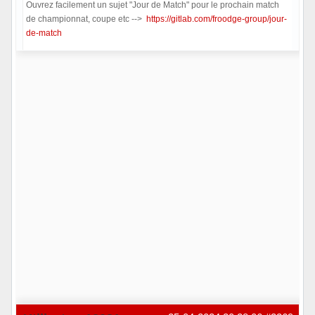
Ouvrez facilement un sujet "Jour de Match" pour le prochain match
de championnat, coupe etc -->
https://gitlab.com/froodge-group/jour-
de-match
Hors ligne