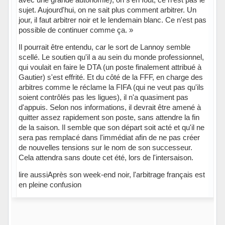
sujet. Aujourd'hui, on ne sait plus comment arbitrer. Un
jour, il faut arbitrer noir et le lendemain blanc. Ce n'est pas
possible de continuer comme ça. »
Il pourrait être entendu, car le sort de Lannoy semble
scellé. Le soutien qu'il a au sein du monde professionnel,
qui voulait en faire le DTA (un poste finalement attribué à
Gautier) s'est effrité. Et du côté de la FFF, en charge des
arbitres comme le réclame la FIFA (qui ne veut pas qu'ils
soient contrôlés pas les ligues), il n'a quasiment pas
d'appuis. Selon nos informations, il devrait être amené à
quitter assez rapidement son poste, sans attendre la fin
de la saison. Il semble que son départ soit acté et qu'il ne
sera pas remplacé dans l'immédiat afin de ne pas créer
de nouvelles tensions sur le nom de son successeur.
Cela attendra sans doute cet été, lors de l'intersaison.
lire aussiAprès son week-end noir, l'arbitrage français est
en pleine confusion
Hors ligne