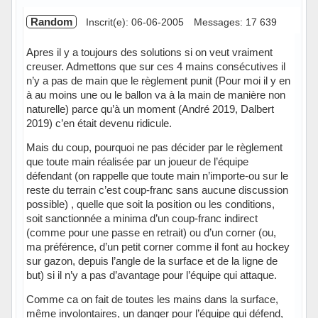
Random
Inscrit(e): 06-06-2005
Messages: 17 639
Apres il y a toujours des solutions si on veut vraiment
creuser. Admettons que sur ces 4 mains consécutives il
n’y a pas de main que le règlement punit (Pour moi il y en
à au moins une ou le ballon va à la main de manière non
naturelle) parce qu’à un moment (André 2019, Dalbert
2019) c’en était devenu ridicule.
Mais du coup, pourquoi ne pas décider par le règlement
que toute main réalisée par un joueur de l’équipe
défendant (on rappelle que toute main n’importe-ou sur le
reste du terrain c’est coup-franc sans aucune discussion
possible) , quelle que soit la position ou les conditions,
soit sanctionnée a minima d’un coup-franc indirect
(comme pour une passe en retrait) ou d’un corner (ou,
ma préférence, d’un petit corner comme il font au hockey
sur gazon, depuis l’angle de la surface et de la ligne de
but) si il n’y a pas d’avantage pour l’équipe qui attaque.
Comme ca on fait de toutes les mains dans la surface,
même involontaires, un danger pour l’équipe qui défend,