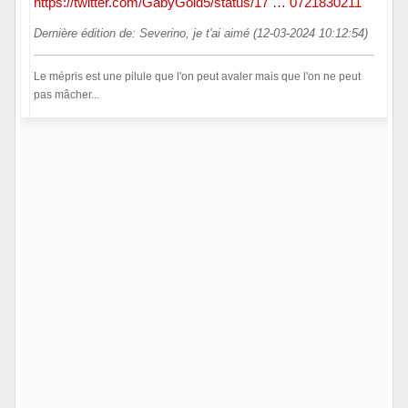
https://twitter.com/GabyGold5/status/17 … 0721830211
Dernière édition de: Severino, je t'ai aimé (12-03-2024 10:12:54)
Le mépris est une pilule que l'on peut avaler mais que l'on ne peut
pas mâcher...
Hors ligne