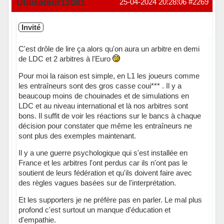
Utilisateur12081
25-04-2024 20:28:06
#2269
Invité
C'est drôle de lire ça alors qu'on aura un arbitre en demi
de LDC et 2 arbitres à l'Euro
Pour moi la raison est simple, en L1 les joueurs comme
les entraîneurs sont des gros casse coui*** . Il y a
beaucoup moins de chouinades et de simulations en
LDC et au niveau international et là nos arbitres sont
bons. Il suffit de voir les réactions sur le bancs à chaque
décision pour constater que même les entraîneurs ne
sont plus des exemples maintenant.
Il y a une guerre psychologique qui s'est installée en
France et les arbitres l'ont perdus car ils n'ont pas le
soutient de leurs fédération et qu'ils doivent faire avec
des règles vagues basées sur de l'interprétation.
Et les supporters je ne préfère pas en parler. Le mal plus
profond c'est surtout un manque d'éducation et
d'empathie.