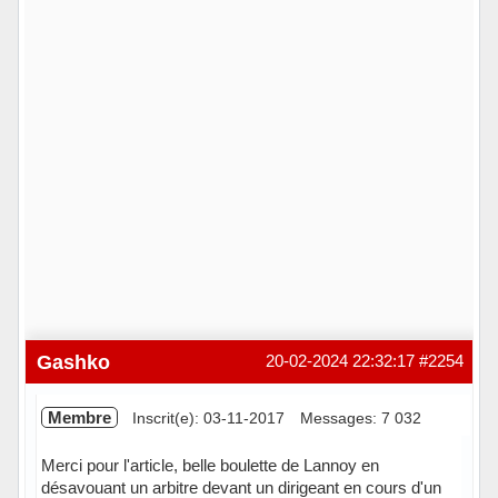
Gashko
20-02-2024 22:32:17
#2254
Membre
Inscrit(e): 03-11-2017
Messages: 7 032
Merci pour l'article, belle boulette de Lannoy en
désavouant un arbitre devant un dirigeant en cours d'un