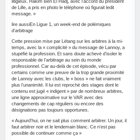
litigieux. Hakim Ben El Hadj, avec l'accord du président
de Lille, a pris en photo le téléphone où figurait ledit
message. »
lire aussiEn Ligue 1, un week-end de polémiques
d'arbitrage
Cette pression mise par Létang sur les arbitres à la mi-
temps, avec la « complicité » du message de Lannoy, a
stupéfié la profession. Et sans doute achevé d'isoler le
responsable de l'arbitrage au sein du monde
professionnel. Car au-delà de cet épisode, vécu par
certains comme une preuve de la trop grande proximité
de Lannoy avec les clubs, le « boss » ne fait vraiment
plus l'unanimité. Il lui est reproché des stages dont le
contenu est jugé « indigent » par de nombreux arbitres,
une ligne approximative sur le VAR avec des
changements de cap réguliers ou encore des
désignations pas toujours opportunes.
« Aujourd'hui, on ne sait plus comment arbitrer. Un jour, il
faut arbitrer noir et le lendemain blanc. Ce n'est pas
possible de continuer comme ça »