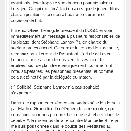
assistants, lève trop vite son drapeau pour signaler un
hors-jeu. Ce qui met fin à l'action alors que le joueur lillois
était en position licite et aurait pu se procurer une
occasion de but.
Furieux, Olivier Létang, le président du LOSC, envoie
immédiatement un message à plusieurs responsables de
l'arbitrage, dont Stéphane Lannoy (*), en charge du
secteur professionnel. Ce dernier lui répond tout de suite,
reconnaissant l'erreur de l'assistant. Fort de cet aveu,
Létang a foncé à la mi-temps vers le vestiaire des
arbitres pour se plaindre énergiquement, comme l'ont
noté, stupéfaites, les personnes présentes, et comme
cela a été notifié par la déléguée du match.
(*) Sollicité, Stéphane Lannoy n'a pas souhaité
s'exprimer.
Dans le « rapport complémentaire »adressé le lendemain
par Martine Granottier, la déléguée de la rencontre, que
nous nous sommes procuré, la scène est relatée dans le
détail. « À la mi-temps de la rencontre Montpellier-Lille je
me suis positionnée dans le couloir des vestiaires au