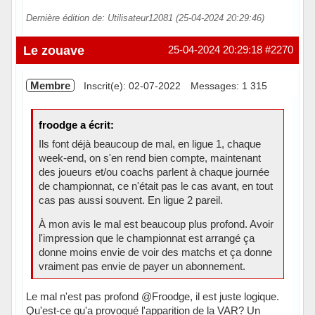
Dernière édition de: Utilisateur12081 (25-04-2024 20:29:46)
Le zouave
25-04-2024 20:29:18
#2270
Membre
Inscrit(e): 02-07-2022
Messages: 1 315
froodge a écrit:
Ils font déjà beaucoup de mal, en ligue 1, chaque
week-end, on s'en rend bien compte, maintenant
des joueurs et/ou coachs parlent à chaque journée
de championnat, ce n'était pas le cas avant, en tout
cas pas aussi souvent. En ligue 2 pareil.
À mon avis le mal est beaucoup plus profond. Avoir
l'impression que le championnat est arrangé ça
donne moins envie de voir des matchs et ça donne
vraiment pas envie de payer un abonnement.
Le mal n'est pas profond @Froodge, il est juste logique.
Qu'est-ce qu'a provoqué l'apparition de la VAR? Un