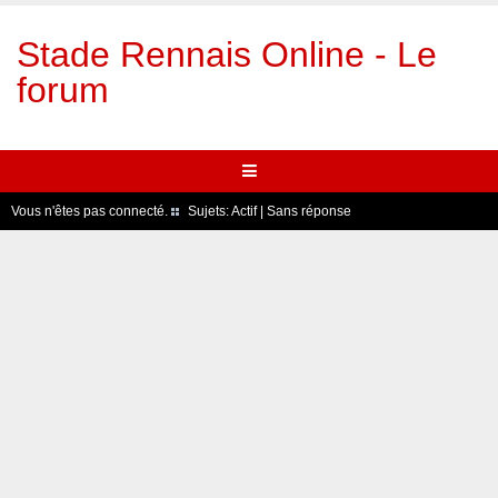
Stade Rennais Online - Le
forum
Vous n'êtes pas connecté.
Sujets:
Actif
|
Sans réponse