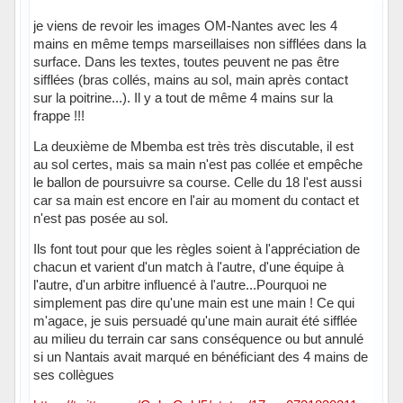
je viens de revoir les images OM-Nantes avec les 4
mains en même temps marseillaises non sifflées dans la
surface. Dans les textes, toutes peuvent ne pas être
sifflées (bras collés, mains au sol, main après contact
sur la poitrine...). Il y a tout de même 4 mains sur la
frappe !!!
La deuxième de Mbemba est très très discutable, il est
au sol certes, mais sa main n'est pas collée et empêche
le ballon de poursuivre sa course. Celle du 18 l'est aussi
car sa main est encore en l'air au moment du contact et
n'est pas posée au sol.
Ils font tout pour que les règles soient à l'appréciation de
chacun et varient d'un match à l'autre, d'une équipe à
l'autre, d'un arbitre influencé à l'autre...Pourquoi ne
simplement pas dire qu'une main est une main ! Ce qui
m'agace, je suis persuadé qu'une main aurait été sifflée
au milieu du terrain car sans conséquence ou but annulé
si un Nantais avait marqué en bénéficiant des 4 mains de
ses collègues