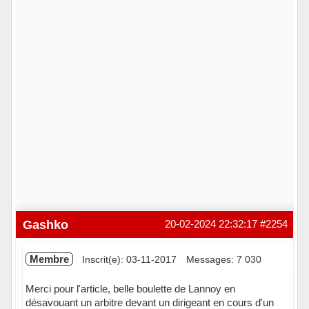
Gashko
20-02-2024 22:32:17
#2254
Membre
Inscrit(e): 03-11-2017
Messages: 7 030
Merci pour l'article, belle boulette de Lannoy en
désavouant un arbitre devant un dirigeant en cours d'un