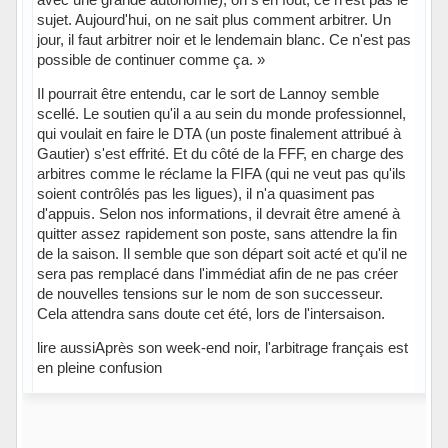
sujet. Aujourd'hui, on ne sait plus comment arbitrer. Un
jour, il faut arbitrer noir et le lendemain blanc. Ce n'est pas
possible de continuer comme ça. »
Il pourrait être entendu, car le sort de Lannoy semble
scellé. Le soutien qu'il a au sein du monde professionnel,
qui voulait en faire le DTA (un poste finalement attribué à
Gautier) s'est effrité. Et du côté de la FFF, en charge des
arbitres comme le réclame la FIFA (qui ne veut pas qu'ils
soient contrôlés pas les ligues), il n'a quasiment pas
d'appuis. Selon nos informations, il devrait être amené à
quitter assez rapidement son poste, sans attendre la fin
de la saison. Il semble que son départ soit acté et qu'il ne
sera pas remplacé dans l'immédiat afin de ne pas créer
de nouvelles tensions sur le nom de son successeur.
Cela attendra sans doute cet été, lors de l'intersaison.
lire aussiAprès son week-end noir, l'arbitrage français est
en pleine confusion
Hors ligne