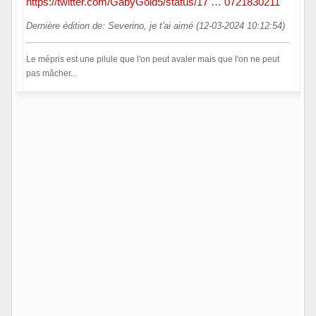
https://twitter.com/GabyGold5/status/17 … 0721830211
Dernière édition de: Severino, je t'ai aimé (12-03-2024 10:12:54)
Le mépris est une pilule que l'on peut avaler mais que l'on ne peut
pas mâcher...
Hors ligne