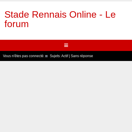
Stade Rennais Online - Le
forum
Vous n'êtes pas connecté.
Sujets:
Actif
|
Sans réponse