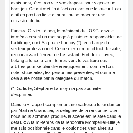
assistants, lève trop vite son drapeau pour signaler un
hors-jeu. Ce qui met fin à l'action alors que le joueur lillois
était en position licite et aurait pu se procurer une
occasion de but.
Furieux, Olivier Létang, le président du LOSC, envoie
immédiatement un message à plusieurs responsables de
l'arbitrage, dont Stéphane Lannoy (*), en charge du
secteur professionnel. Ce dernier lui répond tout de suite,
reconnaissant l'erreur de l'assistant. Fort de cet aveu,
Létang a foncé à la mi-temps vers le vestiaire des
arbitres pour se plaindre énergiquement, comme l'ont
noté, stupéfaites, les personnes présentes, et comme
cela a été notifié par la déléguée du match.
(*) Sollicité, Stéphane Lannoy n'a pas souhaité
s'exprimer.
Dans le « rapport complémentaire »adressé le lendemain
par Martine Granottier, la déléguée de la rencontre, que
nous nous sommes procuré, la scène est relatée dans le
détail. « À la mi-temps de la rencontre Montpellier-Lille je
me suis positionnée dans le couloir des vestiaires au