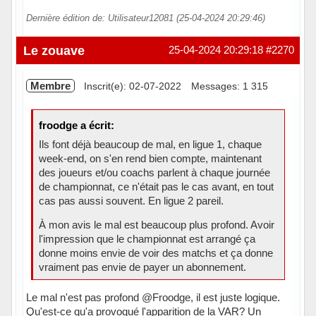
Dernière édition de: Utilisateur12081 (25-04-2024 20:29:46)
Le zouave
25-04-2024 20:29:18
#2270
Membre
Inscrit(e): 02-07-2022
Messages: 1 315
froodge a écrit:
Ils font déjà beaucoup de mal, en ligue 1, chaque
week-end, on s'en rend bien compte, maintenant
des joueurs et/ou coachs parlent à chaque journée
de championnat, ce n'était pas le cas avant, en tout
cas pas aussi souvent. En ligue 2 pareil.
À mon avis le mal est beaucoup plus profond. Avoir
l'impression que le championnat est arrangé ça
donne moins envie de voir des matchs et ça donne
vraiment pas envie de payer un abonnement.
Le mal n'est pas profond @Froodge, il est juste logique.
Qu'est-ce qu'a provoqué l'apparition de la VAR? Un