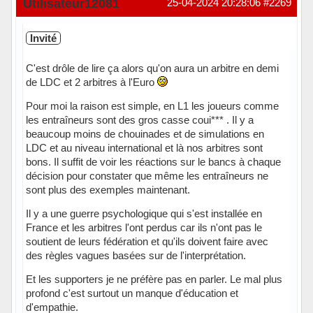
Utilisateur12081
25-04-2024 20:28:06
#2269
Invité
C'est drôle de lire ça alors qu'on aura un arbitre en demi
de LDC et 2 arbitres à l'Euro
Pour moi la raison est simple, en L1 les joueurs comme
les entraîneurs sont des gros casse coui*** . Il y a
beaucoup moins de chouinades et de simulations en
LDC et au niveau international et là nos arbitres sont
bons. Il suffit de voir les réactions sur le bancs à chaque
décision pour constater que même les entraîneurs ne
sont plus des exemples maintenant.
Il y a une guerre psychologique qui s'est installée en
France et les arbitres l'ont perdus car ils n'ont pas le
soutient de leurs fédération et qu'ils doivent faire avec
des règles vagues basées sur de l'interprétation.
Et les supporters je ne préfère pas en parler. Le mal plus
profond c'est surtout un manque d'éducation et
d'empathie.