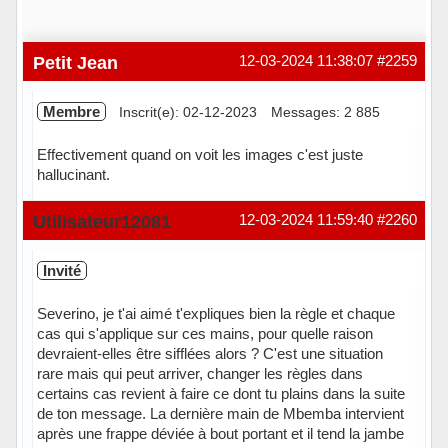
Petit Jean
12-03-2024 11:38:07
#2259
Membre
Inscrit(e): 02-12-2023
Messages: 2 885
Effectivement quand on voit les images c'est juste
hallucinant.
Hors ligne
Utilisateur12081
12-03-2024 11:59:40
#2260
Invité
Severino, je t'ai aimé t'expliques bien la règle et chaque
cas qui s'applique sur ces mains, pour quelle raison
devraient-elles être sifflées alors ? C'est une situation
rare mais qui peut arriver, changer les règles dans
certains cas revient à faire ce dont tu plains dans la suite
de ton message. La dernière main de Mbemba intervient
après une frappe déviée à bout portant et il tend la jambe