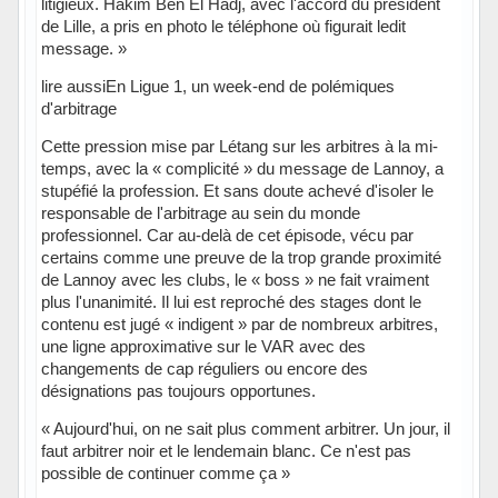
litigieux. Hakim Ben El Hadj, avec l'accord du président
de Lille, a pris en photo le téléphone où figurait ledit
message. »
lire aussiEn Ligue 1, un week-end de polémiques
d'arbitrage
Cette pression mise par Létang sur les arbitres à la mi-
temps, avec la « complicité » du message de Lannoy, a
stupéfié la profession. Et sans doute achevé d'isoler le
responsable de l'arbitrage au sein du monde
professionnel. Car au-delà de cet épisode, vécu par
certains comme une preuve de la trop grande proximité
de Lannoy avec les clubs, le « boss » ne fait vraiment
plus l'unanimité. Il lui est reproché des stages dont le
contenu est jugé « indigent » par de nombreux arbitres,
une ligne approximative sur le VAR avec des
changements de cap réguliers ou encore des
désignations pas toujours opportunes.
« Aujourd'hui, on ne sait plus comment arbitrer. Un jour, il
faut arbitrer noir et le lendemain blanc. Ce n'est pas
possible de continuer comme ça »