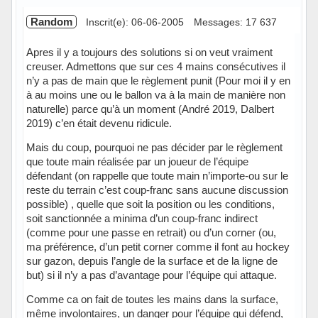
Random
Inscrit(e): 06-06-2005
Messages: 17 637
Apres il y a toujours des solutions si on veut vraiment
creuser. Admettons que sur ces 4 mains consécutives il
n’y a pas de main que le règlement punit (Pour moi il y en
à au moins une ou le ballon va à la main de manière non
naturelle) parce qu’à un moment (André 2019, Dalbert
2019) c’en était devenu ridicule.
Mais du coup, pourquoi ne pas décider par le règlement
que toute main réalisée par un joueur de l’équipe
défendant (on rappelle que toute main n’importe-ou sur le
reste du terrain c’est coup-franc sans aucune discussion
possible) , quelle que soit la position ou les conditions,
soit sanctionnée a minima d’un coup-franc indirect
(comme pour une passe en retrait) ou d’un corner (ou,
ma préférence, d’un petit corner comme il font au hockey
sur gazon, depuis l’angle de la surface et de la ligne de
but) si il n’y a pas d’avantage pour l’équipe qui attaque.
Comme ca on fait de toutes les mains dans la surface,
même involontaires, un danger pour l’équipe qui défend,