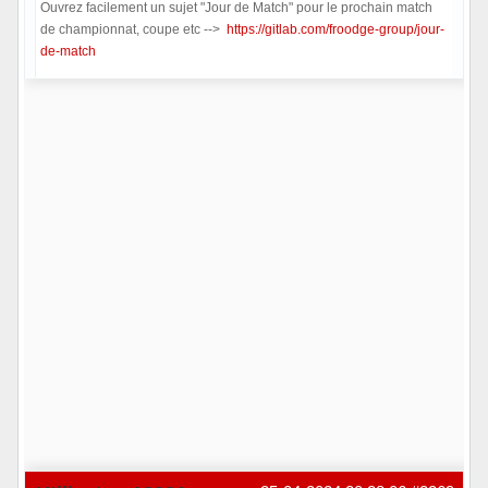
Ouvrez facilement un sujet "Jour de Match" pour le prochain match
de championnat, coupe etc -->
https://gitlab.com/froodge-group/jour-
de-match
Hors ligne