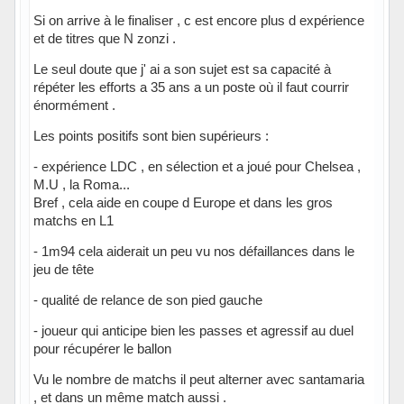
Si on arrive à le finaliser , c est encore plus d expérience
et de titres que N zonzi .
Le seul doute que j' ai a son sujet est sa capacité à
répéter les efforts a 35 ans a un poste où il faut courrir
énormément .
Les points positifs sont bien supérieurs :
- expérience LDC , en sélection et a joué pour Chelsea ,
M.U , la Roma...
Bref , cela aide en coupe d Europe et dans les gros
matchs en L1
- 1m94 cela aiderait un peu vu nos défaillances dans le
jeu de tête
- qualité de relance de son pied gauche
- joueur qui anticipe bien les passes et agressif au duel
pour récupérer le ballon
Vu le nombre de matchs il peut alterner avec santamaria
, et dans un même match aussi .