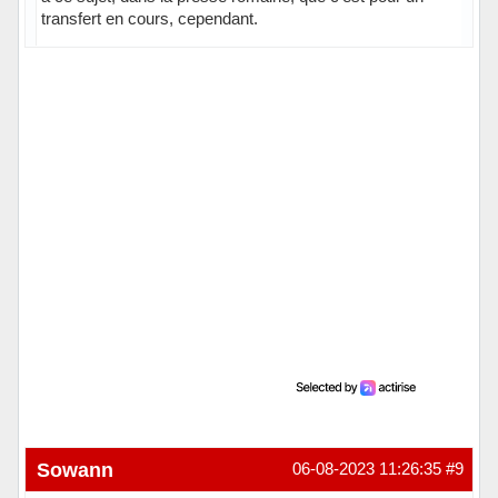
transfert en cours, cependant.
Hors ligne
Sowann
06-08-2023 11:26:35
#9