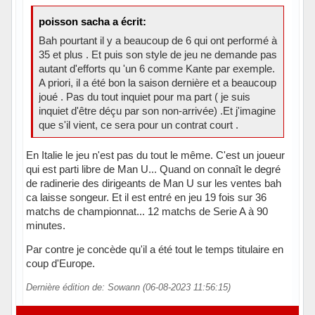
poisson sacha a écrit:
Bah pourtant il y a beaucoup de 6 qui ont performé à
35 et plus . Et puis son style de jeu ne demande pas
autant d'efforts qu 'un 6 comme Kante par exemple.
A priori, il a été bon la saison dernière et a beaucoup
joué . Pas du tout inquiet pour ma part ( je suis
inquiet d'être déçu par son non-arrivée) .Et j'imagine
que s'il vient, ce sera pour un contrat court .
En Italie le jeu n'est pas du tout le même. C'est un joueur
qui est parti libre de Man U... Quand on connaît le degré
de radinerie des dirigeants de Man U sur les ventes bah
ca laisse songeur. Et il est entré en jeu 19 fois sur 36
matchs de championnat... 12 matchs de Serie A à 90
minutes.
Par contre je concède qu'il a été tout le temps titulaire en
coup d'Europe.
Dernière édition de: Sowann (06-08-2023 11:56:15)