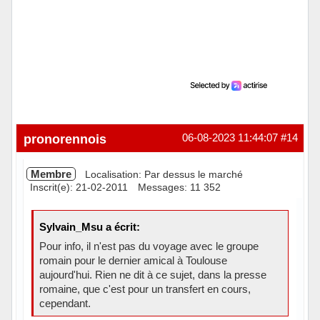
pronorennois
06-08-2023 11:44:07
#14
Membre
Localisation: Par dessus le marché
Inscrit(e): 21-02-2011
Messages: 11 352
Sylvain_Msu a écrit:
Pour info, il n'est pas du voyage avec le groupe
romain pour le dernier amical à Toulouse
aujourd'hui. Rien ne dit à ce sujet, dans la presse
romaine, que c'est pour un transfert en cours,
cependant.