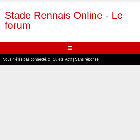
Stade Rennais Online - Le
forum
Vous n'êtes pas connecté.
Sujets:
Actif
|
Sans réponse