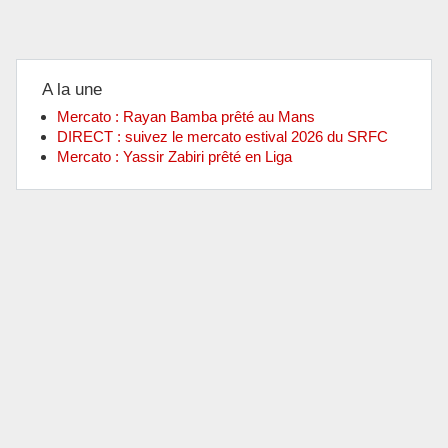
A la une
Mercato : Rayan Bamba prêté au Mans
DIRECT : suivez le mercato estival 2026 du SRFC
Mercato : Yassir Zabiri prêté en Liga