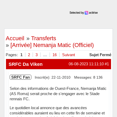
Accueil
»
Transferts
»
[Arrivée] Nemanja Matic (Officiel)
Pages:
1
2
3
…
16
Suivant
Sujet Fermé
SRFC Da Viken
06-08-2023 11:11:10
#1
SRFC Fan
Inscrit(e): 22-11-2010
Messages: 8 136
Selon des informations de Ouest-France, Nemanja Matic
(AS Roma) serait proche de s'engager avec le Stade
rennais FC.
Le quotidien local annonce que des avancées
considérables auraient eu lieu en cette fin de semaine et