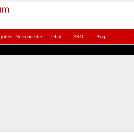
rum
gistrer
Se connecter
Tchat
SRO
Blog