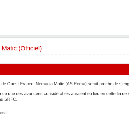
Matic (Officiel)
s de Ouest-France, Nemanja Matic (AS Roma) serait proche de s'eng
nce que des avancées considérables auraient eu lieu en cette fin de se
 au SRFC.
es!!!