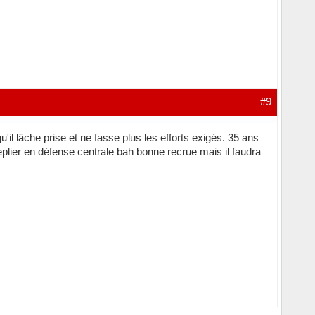
#9
'il lâche prise et ne fasse plus les efforts exigés. 35 ans
replier en défense centrale bah bonne recrue mais il faudra