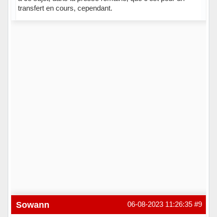
transfert en cours, cependant.
Hors ligne
Sowann
06-08-2023 11:26:35
#9