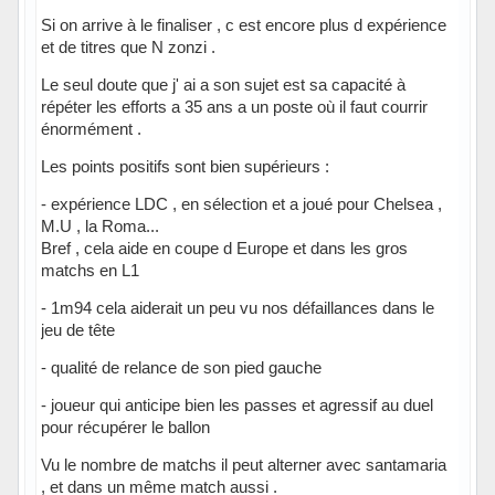
Si on arrive à le finaliser , c est encore plus d expérience
et de titres que N zonzi .
Le seul doute que j' ai a son sujet est sa capacité à
répéter les efforts a 35 ans a un poste où il faut courrir
énormément .
Les points positifs sont bien supérieurs :
- expérience LDC , en sélection et a joué pour Chelsea ,
M.U , la Roma...
Bref , cela aide en coupe d Europe et dans les gros
matchs en L1
- 1m94 cela aiderait un peu vu nos défaillances dans le
jeu de tête
- qualité de relance de son pied gauche
- joueur qui anticipe bien les passes et agressif au duel
pour récupérer le ballon
Vu le nombre de matchs il peut alterner avec santamaria
, et dans un même match aussi .