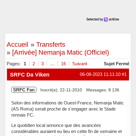
Accueil
»
Transferts
»
[Arrivée] Nemanja Matic (Officiel)
Pages:
1
2
3
…
16
Suivant
Sujet Fermé
SRFC Da Viken
06-08-2023 11:11:10
#1
SRFC Fan
Inscrit(e): 22-11-2010
Messages: 8 136
Selon des informations de Ouest-France, Nemanja Matic
(AS Roma) serait proche de s'engager avec le Stade
rennais FC.
Le quotidien local annonce que des avancées
considérables auraient eu lieu en cette fin de semaine et