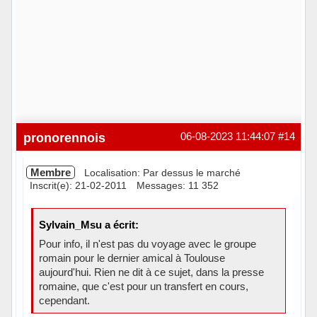
pronorennois
06-08-2023 11:44:07
#14
Membre
Localisation: Par dessus le marché
Inscrit(e): 21-02-2011
Messages: 11 352
Sylvain_Msu a écrit:
Pour info, il n'est pas du voyage avec le groupe
romain pour le dernier amical à Toulouse
aujourd'hui. Rien ne dit à ce sujet, dans la presse
romaine, que c'est pour un transfert en cours,
cependant.