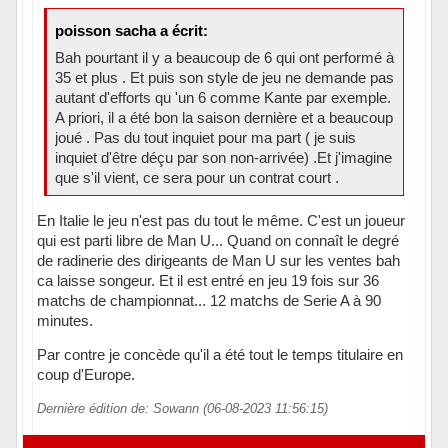
poisson sacha a écrit:
Bah pourtant il y a beaucoup de 6 qui ont performé à
35 et plus . Et puis son style de jeu ne demande pas
autant d'efforts qu 'un 6 comme Kante par exemple.
A priori, il a été bon la saison dernière et a beaucoup
joué . Pas du tout inquiet pour ma part ( je suis
inquiet d'être déçu par son non-arrivée) .Et j'imagine
que s'il vient, ce sera pour un contrat court .
En Italie le jeu n'est pas du tout le même. C'est un joueur
qui est parti libre de Man U... Quand on connaît le degré
de radinerie des dirigeants de Man U sur les ventes bah
ca laisse songeur. Et il est entré en jeu 19 fois sur 36
matchs de championnat... 12 matchs de Serie A à 90
minutes.
Par contre je concède qu'il a été tout le temps titulaire en
coup d'Europe.
Dernière édition de: Sowann (06-08-2023 11:56:15)