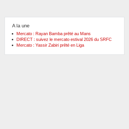
A la une
Mercato : Rayan Bamba prêté au Mans
DIRECT : suivez le mercato estival 2026 du SRFC
Mercato : Yassir Zabiri prêté en Liga