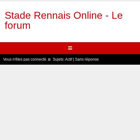
Stade Rennais Online - Le
forum
Vous n'êtes pas connecté.
Sujets:
Actif
|
Sans réponse