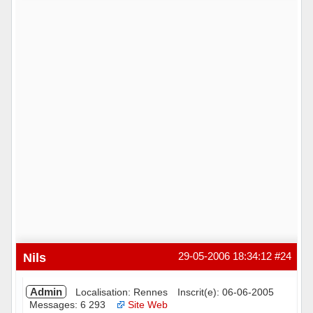
Hors ligne
Nils
29-05-2006 18:34:12
#24
Admin
Localisation: Rennes
Inscrit(e): 06-06-2005
Messages: 6 293
Site Web