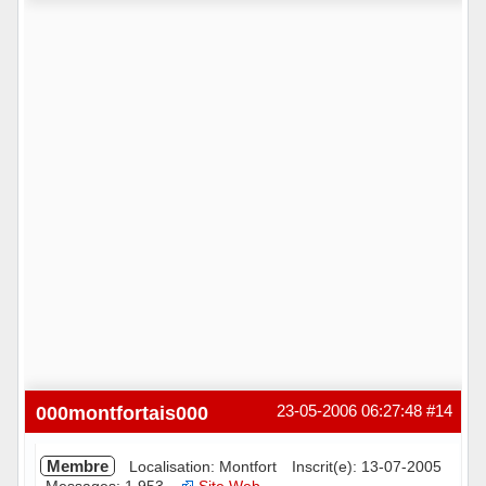
Hors ligne
000montfortais000
23-05-2006 06:27:48
#14
Membre
Localisation: Montfort
Inscrit(e): 13-07-2005