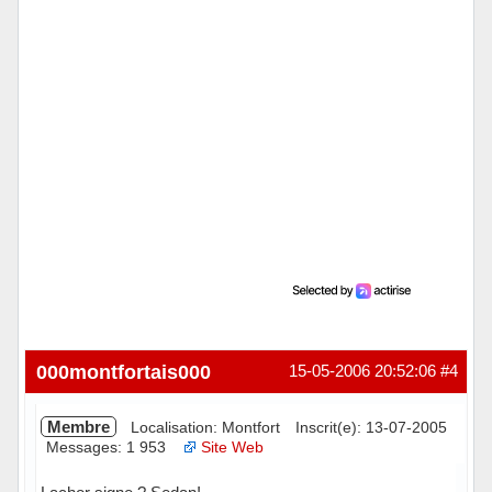
000montfortais000
15-05-2006 20:52:06
#4
Membre
Localisation: Montfort
Inscrit(e): 13-07-2005
Messages: 1 953
Site Web