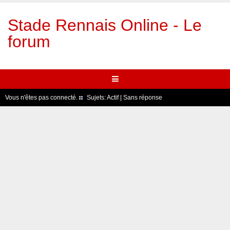
Stade Rennais Online - Le
forum
Vous n'êtes pas connecté.
Sujets:
Actif
|
Sans réponse