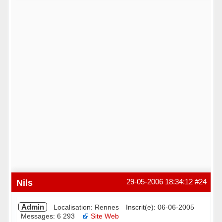
Hors ligne
Nils
29-05-2006 18:34:12
#24
Admin
Localisation: Rennes
Inscrit(e): 06-06-2005
Messages: 6 293
Site Web