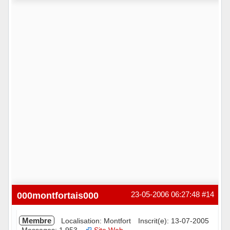
Hors ligne
000montfortais000
23-05-2006 06:27:48
#14
Membre
Localisation: Montfort
Inscrit(e): 13-07-2005