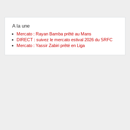
A la une
Mercato : Rayan Bamba prêté au Mans
DIRECT : suivez le mercato estival 2026 du SRFC
Mercato : Yassir Zabiri prêté en Liga