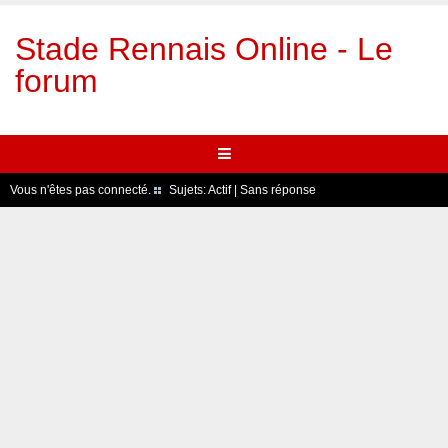
Stade Rennais Online - Le
forum
Vous n'êtes pas connecté.
Sujets:
Actif
|
Sans réponse