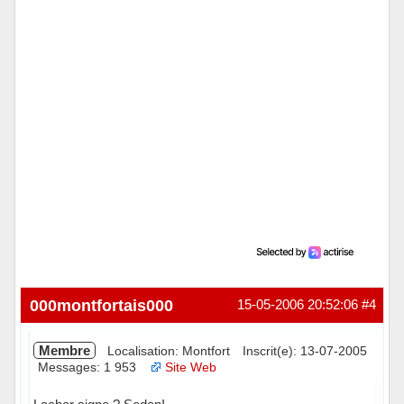
000montfortais000
15-05-2006 20:52:06
#4
Membre
Localisation: Montfort
Inscrit(e): 13-07-2005
Messages: 1 953
Site Web