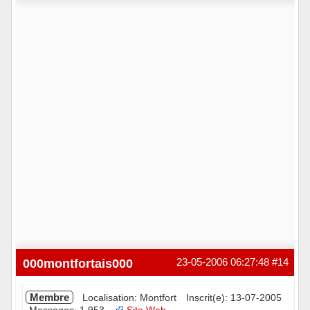
Hors ligne
000montfortais000
23-05-2006 06:27:48
#14
Membre
Localisation: Montfort
Inscrit(e): 13-07-2005