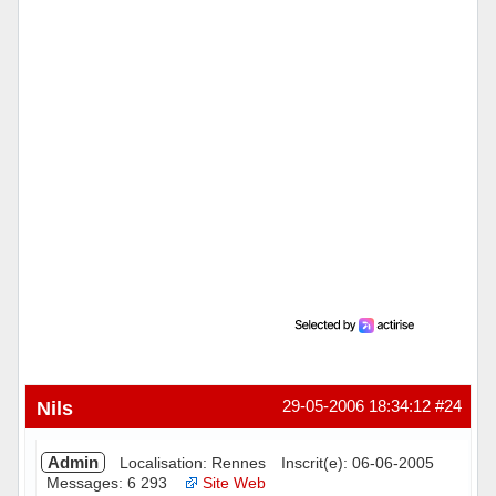
Hors ligne
Nils
29-05-2006 18:34:12
#24
Admin
Localisation: Rennes
Inscrit(e): 06-06-2005
Messages: 6 293
Site Web