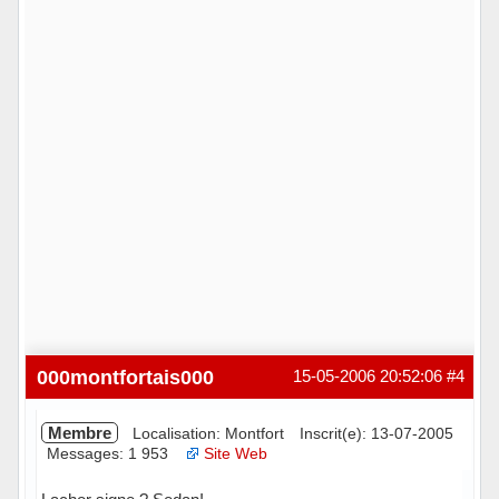
000montfortais000
15-05-2006 20:52:06
#4
Membre
Localisation: Montfort
Inscrit(e): 13-07-2005
Messages: 1 953
Site Web