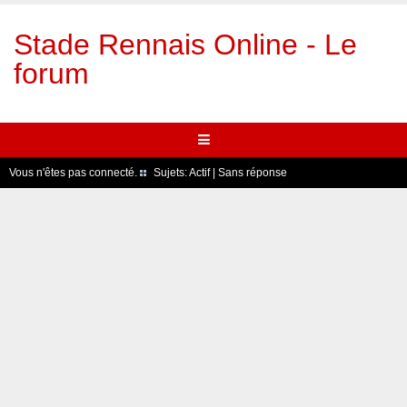
Stade Rennais Online - Le
forum
Vous n'êtes pas connecté.
Sujets:
Actif
|
Sans réponse