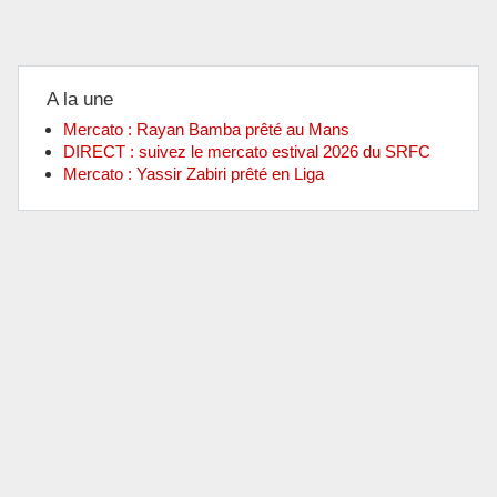
A la une
Mercato : Rayan Bamba prêté au Mans
DIRECT : suivez le mercato estival 2026 du SRFC
Mercato : Yassir Zabiri prêté en Liga