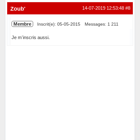
Hors ligne
Zoub'
14-07-2019 12:53:48
#8
Membre
Inscrit(e): 05-05-2015
Messages: 1 211
Je m'inscris aussi.
Hors ligne