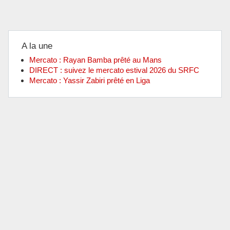
A la une
Mercato : Rayan Bamba prêté au Mans
DIRECT : suivez le mercato estival 2026 du SRFC
Mercato : Yassir Zabiri prêté en Liga