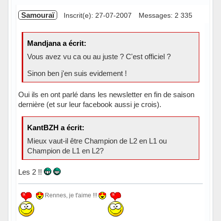
Samouraï
Inscrit(e): 27-07-2007
Messages: 2 335
Mandjana a écrit:
Vous avez vu ca ou au juste ? C'est officiel ?
Sinon ben j'en suis evidement !
Oui ils en ont parlé dans les newsletter en fin de saison
dernière (et sur leur facebook aussi je crois).
KantBZH a écrit:
Mieux vaut-il être Champion de L2 en L1 ou
Champion de L1 en L2?
Les 2 !!
Rennes, je t'aime !!!