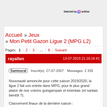
Accueil
»
Jeux
»
Mon Petit Gazon Ligue 2 (MPG L2)
Pages:
1
2
3
…
8
Suivant
rayallen
13-07-2019 21:16:18
#1
Samouraï
Inscrit(e): 27-07-2007
Messages: 2 335
Nouveauté annoncée pour cette saison 2019/2020, la
ligue 2 fait son entrée dans MPG, pour le plus grand
plaisir de nos voisins guingampais et lorientais (et nantais
bientôt ?).
Classement finaux de la dernière saison :