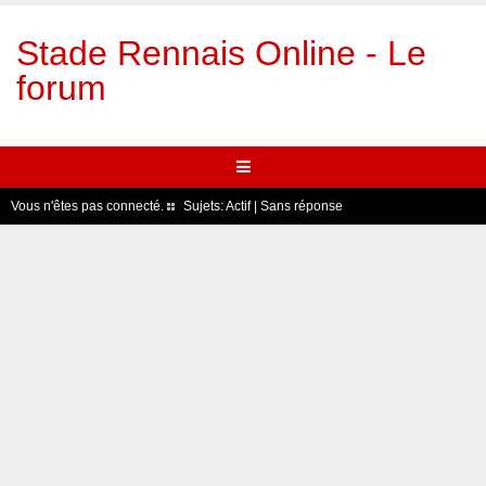
Stade Rennais Online - Le
forum
Vous n'êtes pas connecté.
Sujets:
Actif
|
Sans réponse