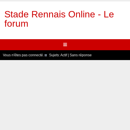
Stade Rennais Online - Le
forum
Vous n'êtes pas connecté.
Sujets:
Actif
|
Sans réponse