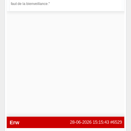
faut de la bienveillance."
Hors ligne
Erw
28-06-2026 15:15:43
#6529