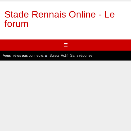
Stade Rennais Online - Le
forum
Vous n'êtes pas connecté.
Sujets:
Actif
|
Sans réponse