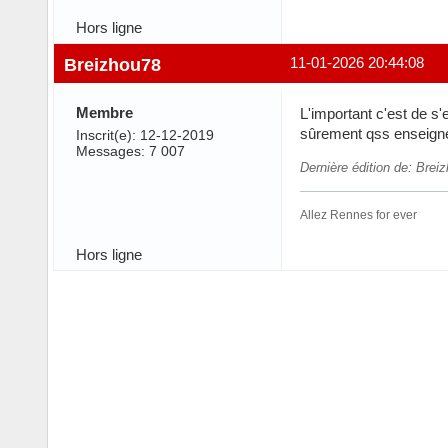
Hors ligne
Breizhou78
11-01-2026 20:44:08
Membre
L'important c'est de s'
sûrement qss enseign
Inscrit(e): 12-12-2019
Messages: 7 007
Dernière édition de: Brei
Allez Rennes for ever
Hors ligne