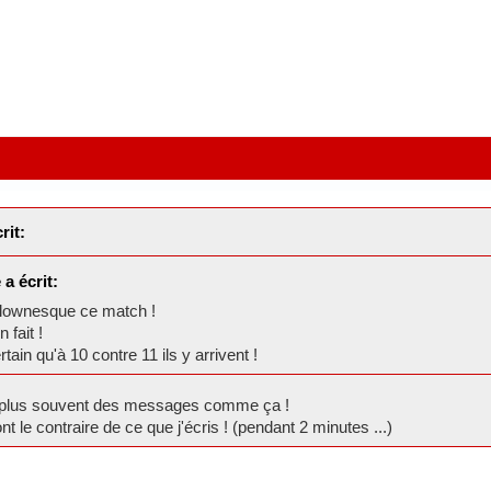
rit:
a écrit:
 clownesque ce match !
 fait !
in qu'à 10 contre 11 ils y arrivent !
ive plus souvent des messages comme ça !
nt le contraire de ce que j'écris ! (pendant 2 minutes ...)