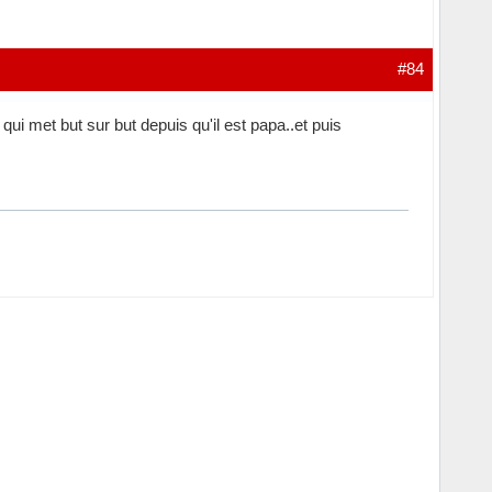
#84
qui met but sur but depuis qu'il est papa..et puis