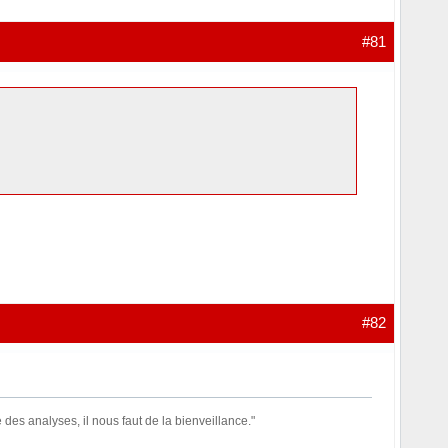
#81
#82
des analyses, il nous faut de la bienveillance."