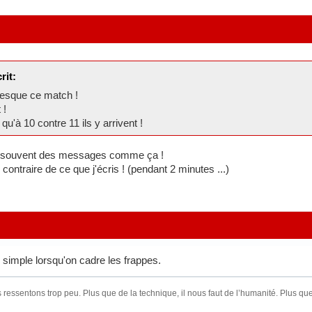
rit:
wnesque ce match !
 !
u'à 10 contre 11 ils y arrivent !
lus souvent des messages comme ça !
 contraire de ce que j'écris ! (pendant 2 minutes ...)
s simple lorsqu'on cadre les frappes.
ressentons trop peu. Plus que de la technique, il nous faut de l’humanité. Plus que 