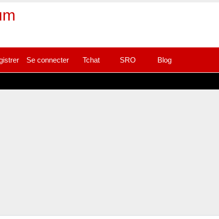
rum
gistrer
Se connecter
Tchat
SRO
Blog