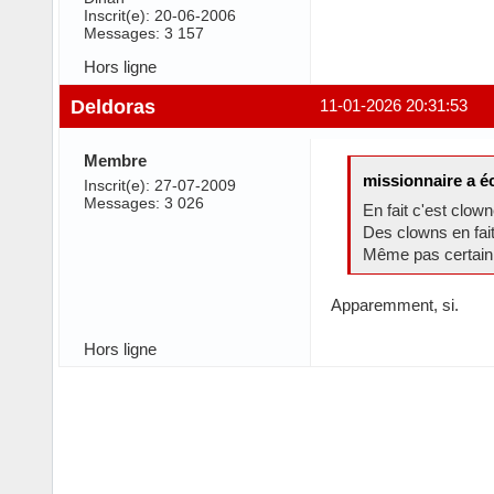
Inscrit(e): 20-06-2006
Messages: 3 157
Hors ligne
Deldoras
11-01-2026 20:31:53
Membre
missionnaire a éc
Inscrit(e): 27-07-2009
Messages: 3 026
En fait c'est clo
Des clowns en fait
Même pas certain q
Apparemment, si.
Hors ligne