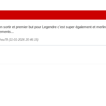
en sortir et premier but pour Legendre c'est super également et merlin 
ements...
zhou78 (11-01-2026 20:46:15)