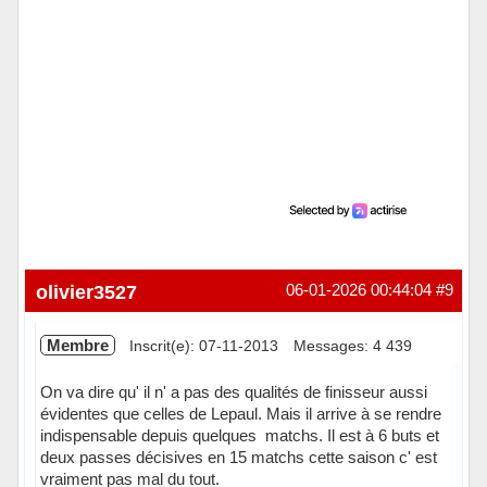
olivier3527
06-01-2026 00:44:04
#9
Membre
Inscrit(e): 07-11-2013
Messages: 4 439
On va dire qu' il n' a pas des qualités de finisseur aussi
évidentes que celles de Lepaul. Mais il arrive à se rendre
indispensable depuis quelques matchs. Il est à 6 buts et
deux passes décisives en 15 matchs cette saison c' est
vraiment pas mal du tout.