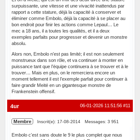
surpuissante, une vitesse et une vivacité inattendus par
rapport a cette stature, déjà la capacité à conserver et
éliminer comme Embolo, déjà la capacité à se placer au
bon endroit pour finir les actions comme Lepaul… Le
mec a 18 ans, il a toutes les qualités, et il a deux
exemples parfaits pour progresser et devenir un monstre
absolu.
Alors non, Embolo n’est pas limité; il est non seulement
monstrueux dans son rôle, et va continuer à monter en
puissance tant que l’équipe continuera à se trouver et à le
trouver… Mais en plus, on le remerciera encore un
moment tellement il est l’exemple parfait pour continuer à
faire grandir Meité en un gigantesque monstre de
Frankenstein offensif.
Hors ligne
4ur
06-01-2026 11:51:56
#11
Membre
Inscrit(e): 17-08-2014
Messages: 3 951
Embolo c'est sans doute le 9 le plus complet que nous