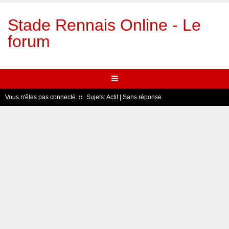
Stade Rennais Online - Le
forum
Vous n'êtes pas connecté.
Sujets:
Actif
|
Sans réponse