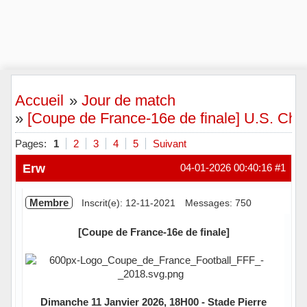
Accueil
»
Jour de match
»
[Coupe de France-16e de finale] U.S. Chan
Pages:
1
2
3
4
5
Suivant
Erw
04-01-2026 00:40:16
#1
Membre
Inscrit(e): 12-11-2021
Messages: 750
[Coupe de France-16e de finale]
Dimanche 11 Janvier 2026, 18H00 - Stade Pierre