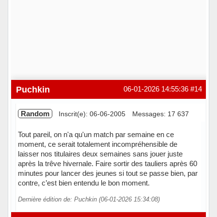
Puchkin
06-01-2026 14:55:36
#14
Random
Inscrit(e): 06-06-2005
Messages: 17 637
Tout pareil, on n'a qu'un match par semaine en ce
moment, ce serait totalement incompréhensible de
laisser nos titulaires deux semaines sans jouer juste
après la trêve hivernale. Faire sortir des tauliers après 60
minutes pour lancer des jeunes si tout se passe bien, par
contre, c’est bien entendu le bon moment.
Dernière édition de: Puchkin (06-01-2026 15:34:08)