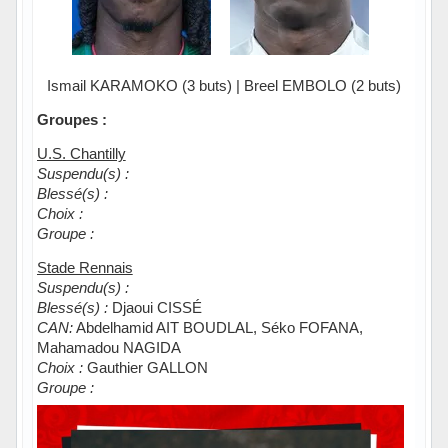
Ismail KARAMOKO (3 buts) | Breel EMBOLO (2 buts)
Groupes :
U.S. Chantilly
Suspendu(s) :
Blessé(s) :
Choix :
Groupe :
Stade Rennais
Suspendu(s) :
Blessé(s) :
Djaoui CISSÉ
CAN:
Abdelhamid AIT BOUDLAL, Séko FOFANA,
Mahamadou NAGIDA
Choix :
Gauthier GALLON
Groupe :