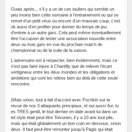
Ouais après... s'il y a un de ces tauliers qui semble un
peu moins bien cette semaine à l'entrainement ou qui se
remet d'un petit virus ou encore d'un mauvais coup, c'est
ok aussi d'en profiter pour donner du temps de jeu
d'entrée à un autre gars. Cela peut même éventuellement
être l'occasion de tester une association nouvelle entre
deux ou trois gars en vue du prochain match de
championnat ou de la suite de la saison.
L'adversaire est à respecter, bien évidemment, mais ce
n'est pas faire injure à Chantilly que de relever l'écart
vertigineux entre les deux mondes et les obligations et
ambitions qui sont les nôtres bien au delà de cette seule
rencontre.
(Mais sinon, tout à fait d'accord avec Puchkin sur la
revue de nos 3 attaquants principaux, et oui aussi 4ur, tu
es TRES gentil, le tout dernier en date avant lui dans un
tel style était peut-être Toivonen, il y a 10 ans tout pile,
mais qui était globalement un bon cran en dessous, sinon
deux. Il faut peut-être remonter jusqu'à Pagis qui était