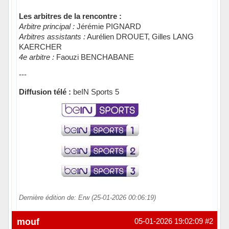
Les arbitres de la rencontre :
Arbitre principal :
Jérémie PIGNARD
Arbitres assistants :
Aurélien DROUET, Gilles LANG
KAERCHER
4e arbitre :
Faouzi BENCHABANE
---
Diffusion télé :
beIN Sports 5
Dernière édition de: Erw (25-01-2026 00:06:19)
Hors ligne
mouf
05-01-2026 19:02:09
#2