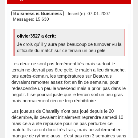
Buisiness is Buisiness
Inscrit(e): 07-01-2007
Messages: 15 630
olivier3527 a écrit:
Je crois qu' il y aura pas beaucoup de turnover vu la
difficulté du match sur ce terrain un peu gelé.
Les deux ne sont pas forcément liés mais surtout le
terrain ne devrait pas être gelé, le match a lieu dimanche,
pas après-demain, les températures sur Beauvais
devraient remonter assez fort en fin de semaine, pour
redescendre un peu le weekend mais a priori pas dans le
négatif. Il se pourrait juste que le terrain soit un peu gras
mais normalement rien de trop rédhibitoire.
Les joueurs de Chantilly n'ont pas joué depuis le 20
décembre, ils devaient initialement reprendre samedi 10
mais cela a été repoussé pour ne pas perturber ce
match. Ils seront donc très frais, mais possiblement en
manque de rythme aussi, c'est pas rien 3 semaines sans