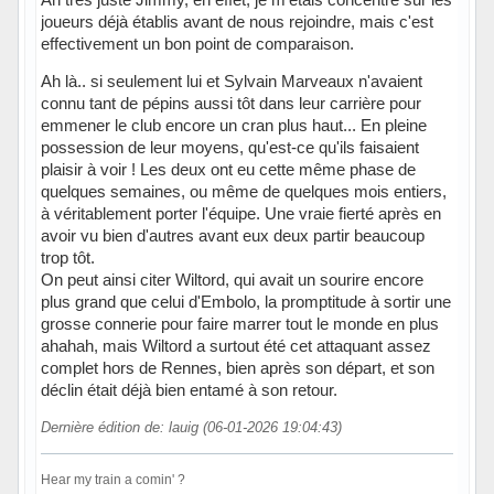
joueurs déjà établis avant de nous rejoindre, mais c'est
effectivement un bon point de comparaison.
Ah là.. si seulement lui et Sylvain Marveaux n'avaient
connu tant de pépins aussi tôt dans leur carrière pour
emmener le club encore un cran plus haut... En pleine
possession de leur moyens, qu'est-ce qu'ils faisaient
plaisir à voir ! Les deux ont eu cette même phase de
quelques semaines, ou même de quelques mois entiers,
à véritablement porter l'équipe. Une vraie fierté après en
avoir vu bien d'autres avant eux deux partir beaucoup
trop tôt.
On peut ainsi citer Wiltord, qui avait un sourire encore
plus grand que celui d'Embolo, la promptitude à sortir une
grosse connerie pour faire marrer tout le monde en plus
ahahah, mais Wiltord a surtout été cet attaquant assez
complet hors de Rennes, bien après son départ, et son
déclin était déjà bien entamé à son retour.
Dernière édition de: lauig (06-01-2026 19:04:43)
Hear my train a comin' ?