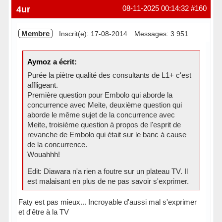
Hors ligne
4ur
08-11-2025 00:14:32
#160
Membre
Inscrit(e): 17-08-2014
Messages: 3 951
Aymoz a écrit:
Purée la piètre qualité des consultants de L1+ c'est
affligeant.
Première question pour Embolo qui aborde la
concurrence avec Meite, deuxième question qui
aborde le même sujet de la concurrence avec
Meite, troisième question à propos de l'esprit de
revanche de Embolo qui était sur le banc à cause
de la concurrence.
Wouahhh!
Edit: Diawara n'a rien a foutre sur un plateau TV. Il
est malaisant en plus de ne pas savoir s'exprimer.
Faty est pas mieux... Incroyable d'aussi mal s'exprimer
et d'être à la TV