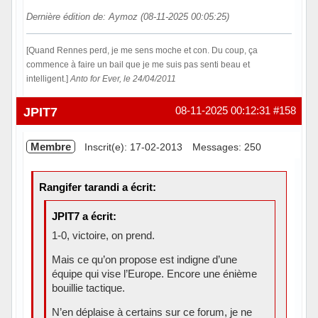
Dernière édition de: Aymoz (08-11-2025 00:05:25)
[Quand Rennes perd, je me sens moche et con. Du coup, ça
commence à faire un bail que je me suis pas senti beau et
intelligent.]
Anto for Ever, le 24/04/2011
Hors ligne
JPIT7
08-11-2025 00:12:31
#158
Membre
Inscrit(e): 17-02-2013
Messages: 250
Rangifer tarandi a écrit:
JPIT7 a écrit:
1-0, victoire, on prend.
Mais ce qu’on propose est indigne d’une
équipe qui vise l’Europe. Encore une énième
bouillie tactique.
N’en déplaise à certains sur ce forum, je ne