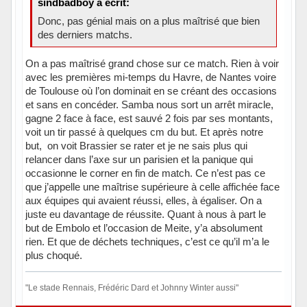
sindbadboy a écrit:
Donc, pas génial mais on a plus maîtrisé que bien
des derniers matchs.
On a pas maîtrisé grand chose sur ce match. Rien à voir
avec les premières mi-temps du Havre, de Nantes voire
de Toulouse où l’on dominait en se créant des occasions
et sans en concéder. Samba nous sort un arrêt miracle,
gagne 2 face à face, est sauvé 2 fois par ses montants,
voit un tir passé à quelques cm du but. Et après notre
but, on voit Brassier se rater et je ne sais plus qui
relancer dans l’axe sur un parisien et la panique qui
occasionne le corner en fin de match. Ce n’est pas ce
que j’appelle une maîtrise supérieure à celle affichée face
aux équipes qui avaient réussi, elles, à égaliser. On a
juste eu davantage de réussite. Quant à nous à part le
but de Embolo et l’occasion de Meite, y’a absolument
rien. Et que de déchets techniques, c’est ce qu’il m’a le
plus choqué.
"Le stade Rennais, Frédéric Dard et Johnny Winter aussi"