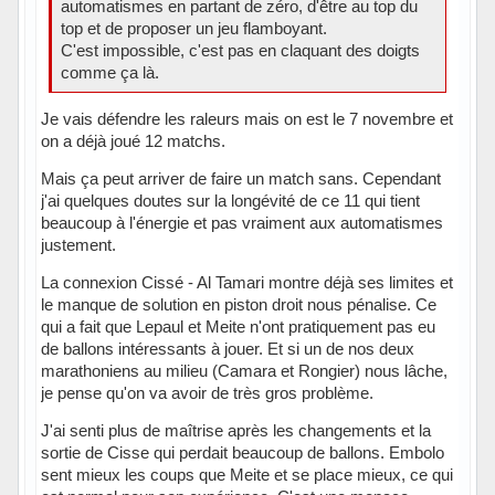
automatismes en partant de zéro, d'être au top du
top et de proposer un jeu flamboyant.
C'est impossible, c'est pas en claquant des doigts
comme ça là.
Je vais défendre les raleurs mais on est le 7 novembre et
on a déjà joué 12 matchs.
Mais ça peut arriver de faire un match sans. Cependant
j'ai quelques doutes sur la longévité de ce 11 qui tient
beaucoup à l'énergie et pas vraiment aux automatismes
justement.
La connexion Cissé - Al Tamari montre déjà ses limites et
le manque de solution en piston droit nous pénalise. Ce
qui a fait que Lepaul et Meite n'ont pratiquement pas eu
de ballons intéressants à jouer. Et si un de nos deux
marathoniens au milieu (Camara et Rongier) nous lâche,
je pense qu'on va avoir de très gros problème.
J'ai senti plus de maîtrise après les changements et la
sortie de Cisse qui perdait beaucoup de ballons. Embolo
sent mieux les coups que Meite et se place mieux, ce qui