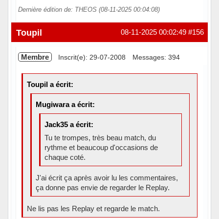
Dernière édition de: THEOS (08-11-2025 00:04:08)
Hors ligne
Toupil
08-11-2025 00:02:49
#156
Membre
Inscrit(e): 29-07-2008
Messages: 394
Toupil a écrit:
Mugiwara a écrit:
Jack35 a écrit:
Tu te trompes, très beau match, du
rythme et beaucoup d'occasions de
chaque coté.
J'ai écrit ça après avoir lu les commentaires,
ça donne pas envie de regarder le Replay.
Ne lis pas les Replay et regarde le match.