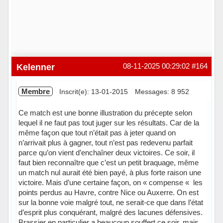
Kelenner
08-11-2025 00:29:02
#164
Membre
Inscrit(e): 13-01-2015
Messages: 8 952
Ce match est une bonne illustration du précepte selon
lequel il ne faut pas tout juger sur les résultats. Car de la
même façon que tout n’était pas à jeter quand on
n’arrivait plus à gagner, tout n’est pas redevenu parfait
parce qu’on vient d’enchaîner deux victoires. Ce soir, il
faut bien reconnaître que c’est un petit braquage, même
un match nul aurait été bien payé, à plus forte raison une
victoire. Mais d’une certaine façon, on « compense « les
points perdus au Havre, contre Nice ou Auxerre. On est
sur la bonne voie malgré tout, ne serait-ce que dans l’état
d’esprit plus conquérant, malgré des lacunes défensives.
Brassier en particulier a beaucoup souffert ce soir, mais