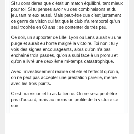
Si tu considères que c’était un match équilibré, tant mieux
pour toi. Si tu penses avoir vu des combinaisons et du
jeu, tant mieux aussi. Mais peut-être que c’est justement
ce genre de vision qui fait que le club n’a remporté qu’un
seul trophée en 60 ans : se contenter de très peu.
Ce soir, un supporter de Lille, Lyon ou Lens aurait vu une
purge et aurait eu honte malgré la victoire. Toi non : tu y
vois des signes encourageants, alors qu’on n’a pas
enchaîné trois passes, qu’on a subi face à un promu et
qu’on a livré une deuxième mi-temps catastrophique.
Avec l’investissement réalisé cet été et l’effectif qu’on a,
on ne peut pas accepter une prestation pareille, même
avec les trois points.
C’est ma vision et tu as la tienne. On ne sera peut-être
pas d’accord, mais au moins on profite de la victoire ce
soir
Hors ligne