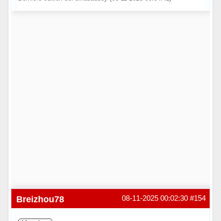
Hors ligne
Breizhou78
08-11-2025 00:02:30
#154