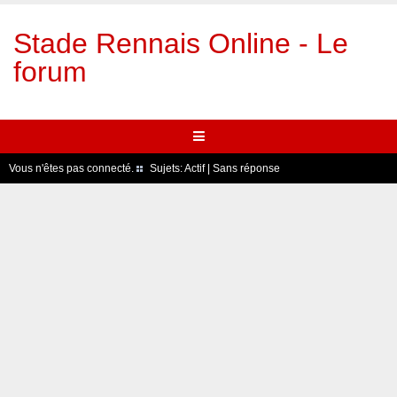
Stade Rennais Online - Le
forum
Vous n'êtes pas connecté.
Sujets:
Actif
|
Sans réponse