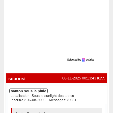
seboost
08-11-2025 00:13:43
#159
santon sous la pluie
Localisation: Sous le sunlight des topics
Inscrit(e): 06-08-2006
Messages: 8 051