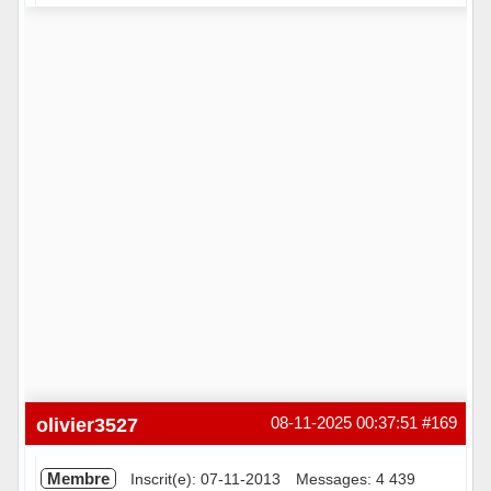
Hors ligne
olivier3527
08-11-2025 00:37:51
#169
Membre
Inscrit(e): 07-11-2013
Messages: 4 439