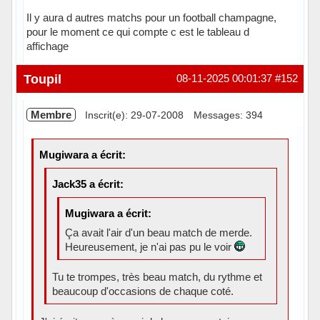
Il y aura d autres matchs pour un football champagne,
pour le moment ce qui compte c est le tableau d
affichage
Hors ligne
Toupil
08-11-2025 00:01:37
#152
Membre
Inscrit(e): 29-07-2008
Messages: 394
Mugiwara a écrit:
Jack35 a écrit:
Mugiwara a écrit:
Ça avait l'air d'un beau match de merde.
Heureusement, je n'ai pas pu le voir
Tu te trompes, très beau match, du rythme et
beaucoup d'occasions de chaque coté.