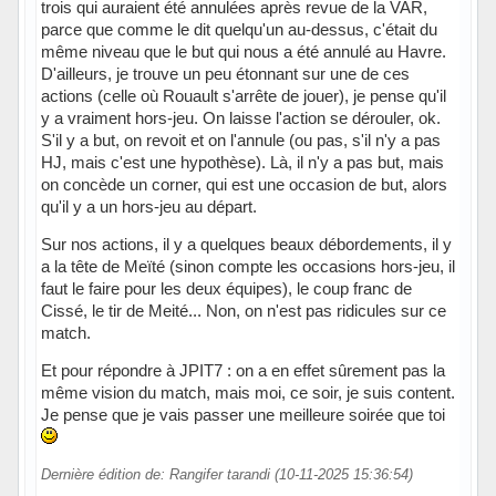
trois qui auraient été annulées après revue de la VAR,
parce que comme le dit quelqu'un au-dessus, c'était du
même niveau que le but qui nous a été annulé au Havre.
D'ailleurs, je trouve un peu étonnant sur une de ces
actions (celle où Rouault s'arrête de jouer), je pense qu'il
y a vraiment hors-jeu. On laisse l'action se dérouler, ok.
S'il y a but, on revoit et on l'annule (ou pas, s'il n'y a pas
HJ, mais c'est une hypothèse). Là, il n'y a pas but, mais
on concède un corner, qui est une occasion de but, alors
qu'il y a un hors-jeu au départ.
Sur nos actions, il y a quelques beaux débordements, il y
a la tête de Meïté (sinon compte les occasions hors-jeu, il
faut le faire pour les deux équipes), le coup franc de
Cissé, le tir de Meité... Non, on n'est pas ridicules sur ce
match.
Et pour répondre à JPIT7 : on a en effet sûrement pas la
même vision du match, mais moi, ce soir, je suis content.
Je pense que je vais passer une meilleure soirée que toi
Dernière édition de: Rangifer tarandi (10-11-2025 15:36:54)