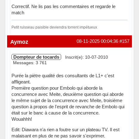
Correctif. Ne lis pas les commentaires et regarde le
match
Petit ruisseau paisible deviendra torrent impétueux
Hors ligne
Aymoz
08-11-2025 00:04:36
#157
Dompteur de tocards
Inscrit(e): 10-07-2010
Messages: 3 761
Purée la piètre qualité des consultants de L1+ c'est
affligeant.
Première question pour Embolo qui aborde la
concurrence avec Meite, deuxième question qui aborde
le même sujet de la concurrence avec Meite, troisième
question à propos de l'esprit de revanche de Embolo qui
était sur le banc à cause de la concurrence.
Wouahhh!
Edit: Diawara n'a rien a foutre sur un plateau TV. Il est
malaisant en plus de ne pas savoir s'exprimer.