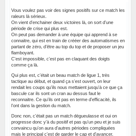
Vous voulez pas voir des signes positifs sur ce match les
raleurs là sérieux.
On vient d'enchainer deux victoires là, on sort d'une
période de crise qui plus est.
On peut pas demander à une équipe qui apprend à se
connaitre, qui est en train de crééer des automatismes en
partant de zéro, d'être au top du top et de proposer un jeu
flamboyant.
C'est impossible, c'est pas en claquant des doigts
comme ça là.
Qui plus est, c'était un beau match de ligue 1, très
tactique au début, et quand ça s'est ouvert, on leur
rendait les coups qu'ils nous mettaient jusqu'à ce que ça
bascule car ils sont un cran au dessus faut le
reconnaitre. Ce qu'ils ont pas en terme d'efficacité, ils
l'ont dans la gestion du match.
Donc non, c'était pas un match dégueulasse et oui on
progresse donc y'à du positif et pas qu'un peu et je suis
convaincu qu'on aura d'autres périodes compliquées
mais le principal c'est de garder le cap et d'avancer.