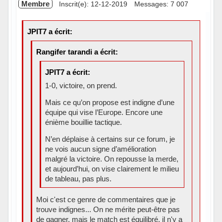
Membre
Inscrit(e): 12-12-2019
Messages: 7 007
JPIT7 a écrit:
Rangifer tarandi a écrit:
JPIT7 a écrit:
1-0, victoire, on prend.
Mais ce qu’on propose est indigne d’une
équipe qui vise l’Europe. Encore une
énième bouillie tactique.
N’en déplaise à certains sur ce forum, je
ne vois aucun signe d’amélioration
malgré la victoire. On repousse la merde,
et aujourd’hui, on vise clairement le milieu
de tableau, pas plus.
Moi c'est ce genre de commentaires que je
trouve indignes... On ne mérite peut-être pas
de gagner, mais le match est équilibré, il n'y a