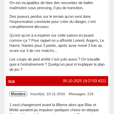
On est incapables de faire des ressorties de balles
maîtrisées sous pressing, 0 jeu de transition.
Des joueurs perdus sur le terrain qu'on sent dans
l'improvisation constante pour créer du danger, c'est
complètement décousu.
Qu'est qu'on a à espérer sur cette saison en jouant
comme ça ? Pour rappel on a affronté Lorient, Angers, Le
Havre, Nantes pour 3 points, après avoir mené 3 fois au
score sur 3 de ces matchs...
Les coups de pied arrêté c'est yolo aussi ? On travaille
quoi à l'entraînement ? Quelqu'un peut m'expliquer le plan
de jeu ?
Hors ligne
Ice
05-10-2025 19:27:03
#221
Membre
Inscrit(e): 10-11-2016
Messages: 218
1 seul changement avant la 88eme alors que Blas et
Meite auraient pu impulser quelques chose en attaque