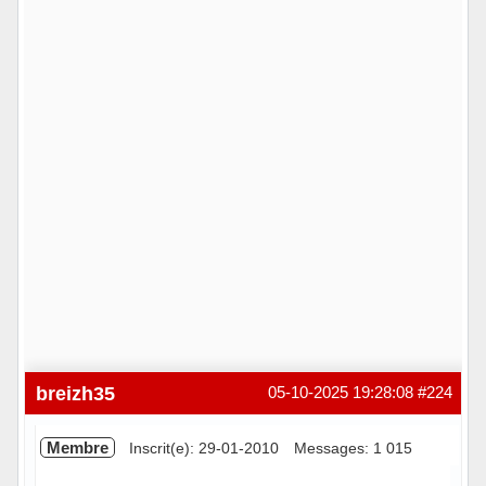
breizh35
05-10-2025 19:28:08
#224
Membre
Inscrit(e): 29-01-2010
Messages: 1 015