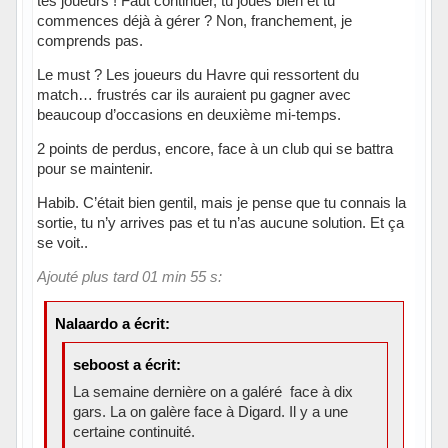
tes joueurs ! Faut continuer, tu joues bien et tu
commences déjà à gérer ? Non, franchement, je
comprends pas.
Le must ? Les joueurs du Havre qui ressortent du
match… frustrés car ils auraient pu gagner avec
beaucoup d’occasions en deuxième mi-temps.
2 points de perdus, encore, face à un club qui se battra
pour se maintenir.
Habib. C’était bien gentil, mais je pense que tu connais la
sortie, tu n’y arrives pas et tu n’as aucune solution. Et ça
se voit..
Ajouté plus tard 01 min 55 s:
Nalaardo a écrit:
seboost a écrit:
La semaine dernière on a galéré face à dix
gars. La on galère face à Digard. Il y a une
certaine continuité.