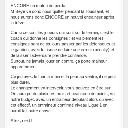
ENCORE un match de perdu.
M Beye va donc nous quitter pendant la Toussaint, et
nous aurons donc ENCORE un nouvel entraineur après
la trève...
Car si ce sont les joueurs qui sont sur le terrain, c'est le
coach qui donne les consignes ; et visiblement les
consignes sont de toujours passer par les défenseurs et
le gardien, avec le risque de faire une erreur (pénalty) et
de laisser l'adversaire prendre confiance.
Surtout, ne jamais jouer en contre, ça porte malheur
apparemment.
Ce jeu avec le frein à main et la peur au ventre, il ne peut
plus durer.
Le changement va intervenir, vous pouvez en être sur.
On aura perdu plusieurs mois et beaucoup de points, vu
notre budget, avec un entraineur débutant alors qu'avec
cet effectif, un entraineur confirmé niveau Ligue 1 en
aurait fait autre chose.
Allez, next !