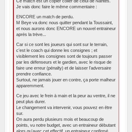
Ce match est un copier coller de celui de Nantes.
Je vais donc faire le même commentaire :
ENCORE un match de perdu.
M Beye va donc nous quitter pendant la Toussaint,
et nous aurons donc ENCORE un nouvel entraineur
après la trève...
Car si ce sont les joueurs qui sont sur le terrain,
c'est le coach qui donne les consignes ; et
visiblement les consignes sont de toujours passer
par les défenseurs et le gardien, avec le risque de
faire une erreur (pénalty) et de laisser l'adversaire
prendre confiance.
Surtout, ne jamais jouer en contre, ça porte malheur
apparemment.
Ce jeu avec le frein à main et la peur au ventre, il ne
peut plus durer.
Le changement va intervenir, vous pouvez en être
sur.
On aura perdu plusieurs mois et beaucoup de
points, vu notre budget, avec un entraineur débutant
alors qu'avec cet effectif, un entraineur confirmé