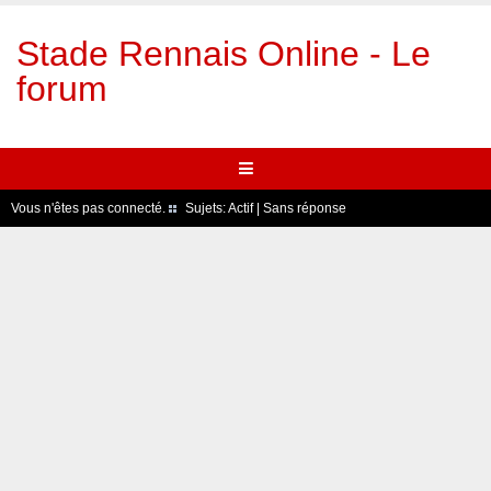
Stade Rennais Online - Le
forum
Vous n'êtes pas connecté.
Sujets:
Actif
|
Sans réponse