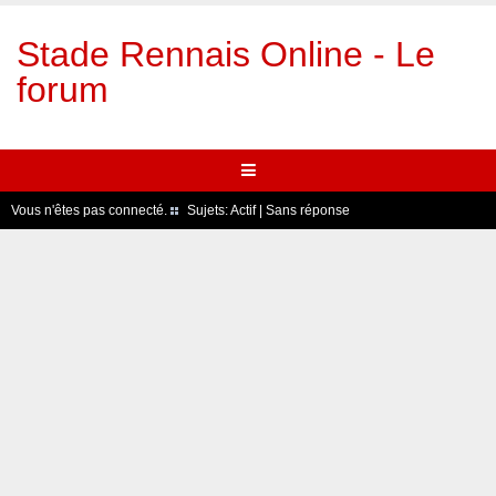
Stade Rennais Online - Le
forum
Vous n'êtes pas connecté.
Sujets:
Actif
|
Sans réponse