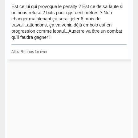
Est ce lui qui provoque le penalty ? Est ce de sa faute si
on nous refuse 2 buts pour qqs centimètres ? Non
changer maintenant ça serait jeter 6 mois de
travail...attendons, ça va venir, déjà embolo est en
progression comme lepaul...Auxerre va être un combat
qu'il faudra gagner !
Allez Rennes for ever
Hors ligne