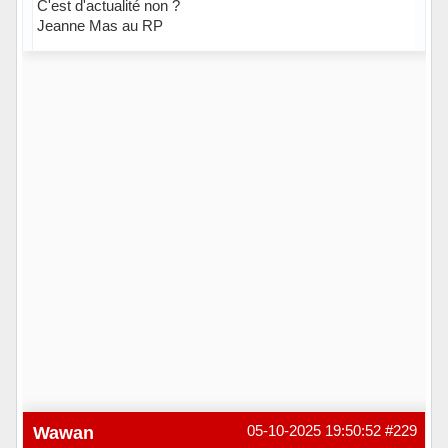
C'est d'actualité non ?
Jeanne Mas au RP
Hors ligne
Wawan
05-10-2025 19:50:52
#229