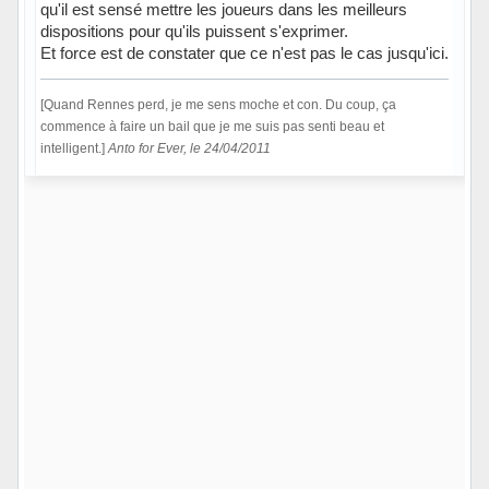
qu'il est sensé mettre les joueurs dans les meilleurs
dispositions pour qu'ils puissent s'exprimer.
Et force est de constater que ce n'est pas le cas jusqu'ici.
[Quand Rennes perd, je me sens moche et con. Du coup, ça
commence à faire un bail que je me suis pas senti beau et
intelligent.]
Anto for Ever, le 24/04/2011
Hors ligne