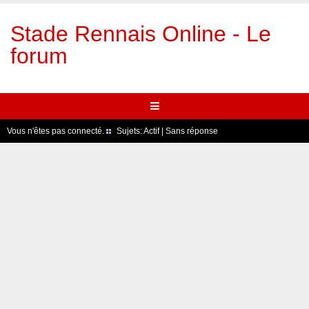
Stade Rennais Online - Le
forum
Vous n'êtes pas connecté.
Sujets:
Actif
|
Sans réponse