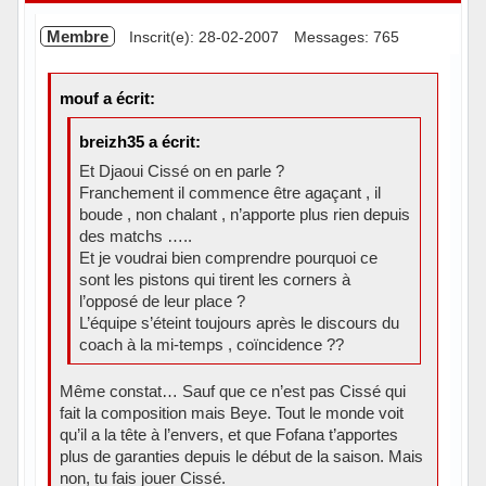
Membre
Inscrit(e): 28-02-2007
Messages: 765
mouf a écrit:
breizh35 a écrit:
Et Djaoui Cissé on en parle ?
Franchement il commence être agaçant , il
boude , non chalant , n’apporte plus rien depuis
des matchs …..
Et je voudrai bien comprendre pourquoi ce
sont les pistons qui tirent les corners à
l’opposé de leur place ?
L’équipe s’éteint toujours après le discours du
coach à la mi-temps , coïncidence ??
Même constat… Sauf que ce n’est pas Cissé qui
fait la composition mais Beye. Tout le monde voit
qu’il a la tête à l’envers, et que Fofana t’apportes
plus de garanties depuis le début de la saison. Mais
non, tu fais jouer Cissé.