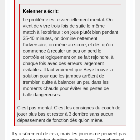
Kelenner a écrit:
Le problème est essentiellement mental. On
vient de vivre trois fois de suite le même
match à l'extérieur : on joue plutôt bien pendant
35-40 minutes, on domine nettement
l'adversaire, on mène au score, et dès qu'on
commence à reculer un peu on perd le
contrôle et logiquement on se fait rejoindre, à
chaque fois avec des erreurs largement
évitables. Il faut vraiment que Beye trouve la
solution pour que les jambes arrêtent de
trembler, quitte à balancer un peu dans les
moments chauds pour éviter les pertes de
balle dangereuses.
C'est pas mental. C'est les consignes du coach de
jouer plus bas et rester à 3 derrière sans aucun
dépassement de fonction dès qu'on mène.
Il y a sûrement de cela, mais les joueurs ne peuvent pas
non plus se cacher derrière cette excuse. Franchement,