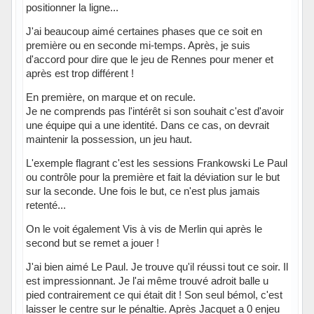
positionner la ligne...
J'ai beaucoup aimé certaines phases que ce soit en
première ou en seconde mi-temps. Après, je suis
d'accord pour dire que le jeu de Rennes pour mener et
après est trop différent !
En première, on marque et on recule.
Je ne comprends pas l'intérêt si son souhait c'est d'avoir
une équipe qui a une identité. Dans ce cas, on devrait
maintenir la possession, un jeu haut.
L'exemple flagrant c'est les sessions Frankowski Le Paul
ou contrôle pour la première et fait la déviation sur le but
sur la seconde. Une fois le but, ce n'est plus jamais
retenté...
On le voit également Vis à vis de Merlin qui après le
second but se remet a jouer !
J'ai bien aimé Le Paul. Je trouve qu'il réussi tout ce soir. Il
est impressionnant. Je l'ai même trouvé adroit balle u
pied contrairement ce qui était dit ! Son seul bémol, c'est
laisser le centre sur le pénaltie. Après Jacquet a 0 enjeu