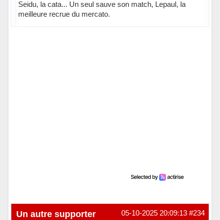
Seidu, la cata... Un seul sauve son match, Lepaul, la
meilleure recrue du mercato.
Hors ligne
Un autre supporter
05-10-2025 20:09:13
#234