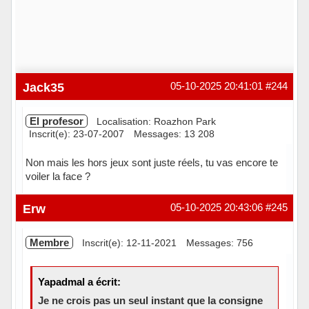
Jack35
05-10-2025 20:41:01
#244
El profesor
Localisation: Roazhon Park
Inscrit(e): 23-07-2007
Messages: 13 208
Non mais les hors jeux sont juste réels, tu vas encore te
voiler la face ?
Hors ligne
Erw
05-10-2025 20:43:06
#245
Membre
Inscrit(e): 12-11-2021
Messages: 756
Yapadmal a écrit:
Je ne crois pas un seul instant que la consigne