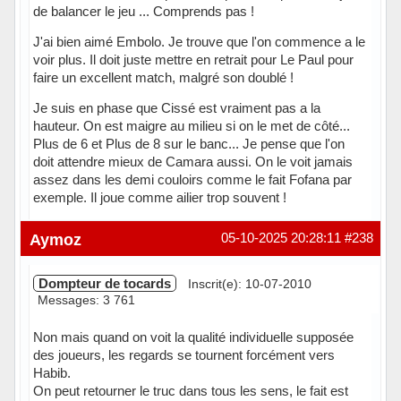
de balancer le jeu ... Comprends pas !
J'ai bien aimé Embolo. Je trouve que l'on commence a le
voir plus. Il doit juste mettre en retrait pour Le Paul pour
faire un excellent match, malgré son doublé !
Je suis en phase que Cissé est vraiment pas a la
hauteur. On est maigre au milieu si on le met de côté...
Plus de 6 et Plus de 8 sur le banc... Je pense que l'on
doit attendre mieux de Camara aussi. On le voit jamais
assez dans les demi couloirs comme le fait Fofana par
exemple. Il joue comme ailier trop souvent !
Hors ligne
Aymoz
05-10-2025 20:28:11
#238
Dompteur de tocards
Inscrit(e): 10-07-2010
Messages: 3 761
Non mais quand on voit la qualité individuelle supposée
des joueurs, les regards se tournent forcément vers
Habib.
On peut retourner le truc dans tous les sens, le fait est