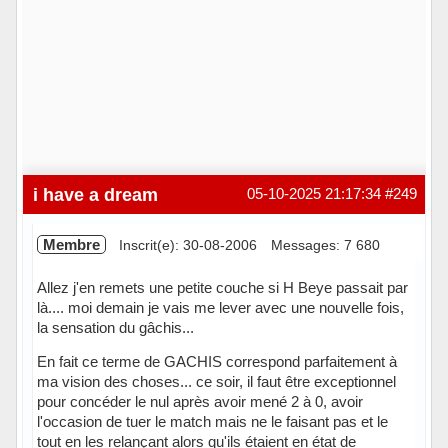
i have a dream
05-10-2025 21:17:34
#249
Membre
Inscrit(e): 30-08-2006
Messages: 7 680
Allez j'en remets une petite couche si H Beye passait par
là.... moi demain je vais me lever avec une nouvelle fois,
la sensation du gâchis...
En fait ce terme de GACHIS correspond parfaitement à
ma vision des choses... ce soir, il faut être exceptionnel
pour concéder le nul après avoir mené 2 à 0, avoir
l'occasion de tuer le match mais ne le faisant pas et le
tout en les relançant alors qu'ils étaient en état de