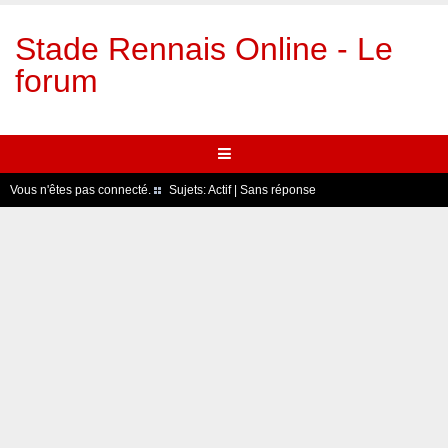
Stade Rennais Online - Le
forum
Vous n'êtes pas connecté.
Sujets:
Actif
|
Sans réponse