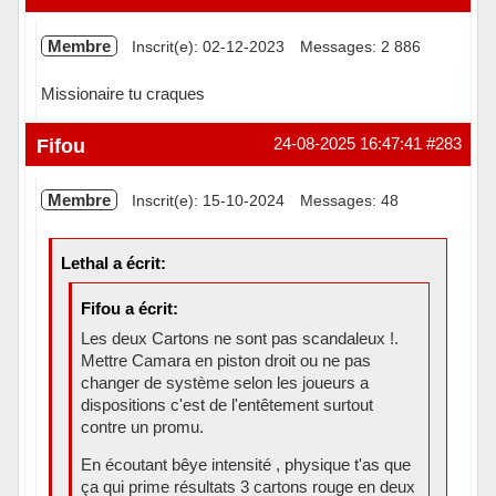
Membre
Inscrit(e): 02-12-2023
Messages: 2 886
Missionaire tu craques
Hors ligne
Fifou
24-08-2025 16:47:41
#283
Membre
Inscrit(e): 15-10-2024
Messages: 48
Lethal a écrit:
Fifou a écrit:
Les deux Cartons ne sont pas scandaleux !.
Mettre Camara en piston droit ou ne pas
changer de système selon les joueurs a
dispositions c'est de l'entêtement surtout
contre un promu.
En écoutant bêye intensité , physique t'as que
ça qui prime résultats 3 cartons rouge en deux