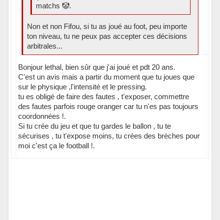
matchs 🤡.
Non et non Fifou, si tu as joué au foot, peu importe
ton niveau, tu ne peux pas accepter ces décisions
arbitrales...
Bonjour lethal, bien sûr que j'ai joué et pdt 20 ans.
C'est un avis mais a partir du moment que tu joues que
sur le physique ,l'intensité et le pressing.
tu es obligé de faire des fautes , t'exposer, commettre
des fautes parfois rouge oranger car tu n'es pas toujours
coordonnées !.
Si tu crée du jeu et que tu gardes le ballon , tu te
sécurises , tu t'expose moins, tu crées des brèches pour
moi c'est ça le football !.
Hors ligne