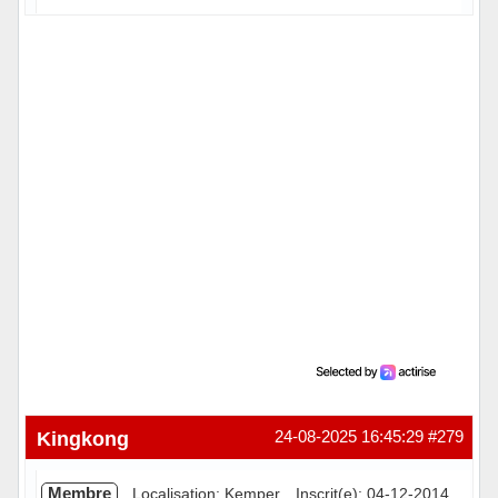
Hors ligne
Kingkong
24-08-2025 16:45:29
#279
Membre
Localisation: Kemper
Inscrit(e): 04-12-2014