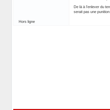
De là à l'enlever du ter
serait pas une punitio
Hors ligne