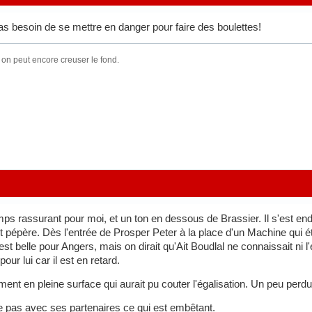
 besoin de se mettre en danger pour faire des boulettes!
 on peut encore creuser le fond.
temps rassurant pour moi, et un ton en dessous de Brassier. Il s'est en
it pépère. Dès l'entrée de Prosper Peter à la place d'un Machine qui étai
 est belle pour Angers, mais on dirait qu'Ait Boudlal ne connaissait ni l'e
 pour lui car il est en retard.
ment en pleine surface qui aurait pu couter l'égalisation. Un peu per
 pas avec ses partenaires ce qui est embêtant.