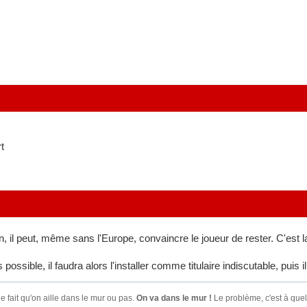
t
en, il peut, même sans l'Europe, convaincre le joueur de rester. C'est
us possible, il faudra alors l'installer comme titulaire indiscutable, pu
e fait qu'on aille dans le mur ou pas.
On va dans le mur !
Le problème, c'est à quel