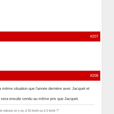
#207
#208
 la même situation que l'année dernière avec Jacquet et
is il sera ensuite vendu au même prix que Jacquet.
le vitesse on y va, à 50 km/h ou à 5 km/h ?"