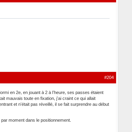
#204
dormi en 2e, en jouant à 2 à l'heure, ses passes étaient
t mauvais toute en fixation, j'ai craint ce qui allait
ntrant et n'était pas réveillé, il se fait surprendre au début
du par moment dans le positionnement.