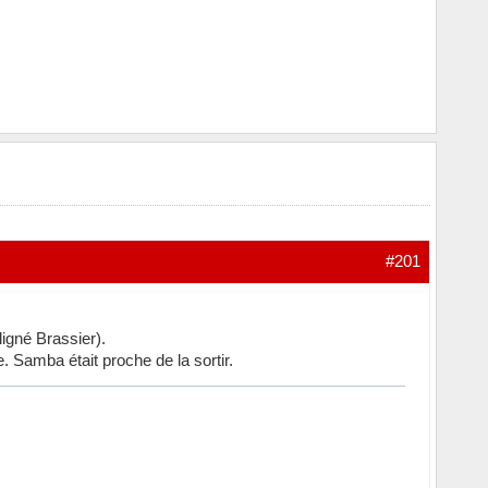
#201
ligné Brassier).
. Samba était proche de la sortir.