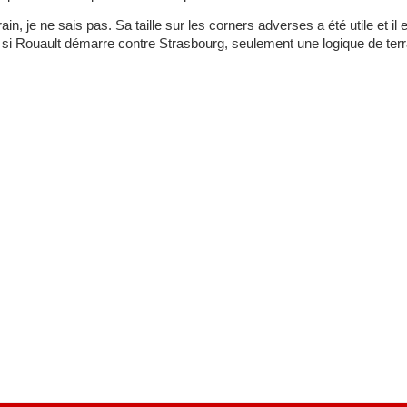
rain, je ne sais pas. Sa taille sur les corners adverses a été utile et i
n si Rouault démarre contre Strasbourg, seulement une logique de terr