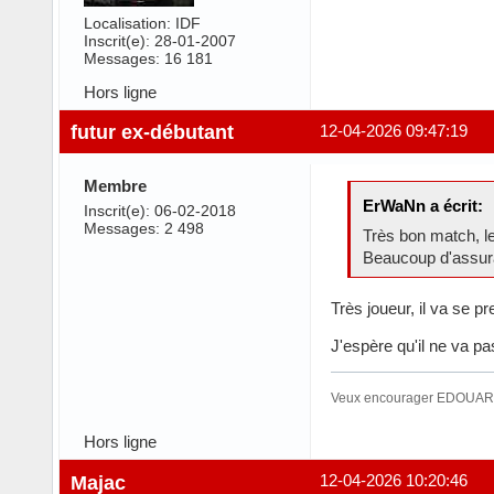
Localisation: IDF
Inscrit(e): 28-01-2007
Messages: 16 181
Hors ligne
futur ex-débutant
12-04-2026 09:47:19
Membre
ErWaNn a écrit:
Inscrit(e): 06-02-2018
Messages: 2 498
Très bon match, le
Beaucoup d'assur
Très joueur, il va se p
J'espère qu'il ne va p
Veux encourager EDOUARD
Hors ligne
Majac
12-04-2026 10:20:46