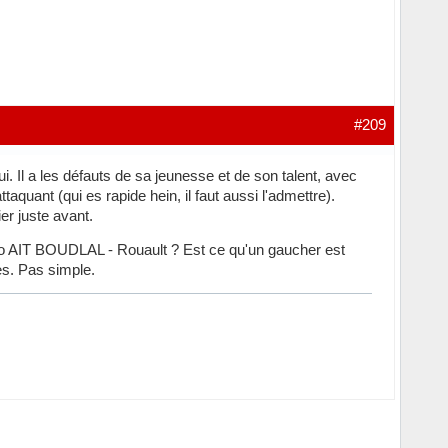
#209
i. Il a les défauts de sa jeunesse et de son talent, avec
aquant (qui es rapide hein, il faut aussi l'admettre).
ier juste avant.
uo AIT BOUDLAL - Rouault ? Est ce qu'un gaucher est
es. Pas simple.