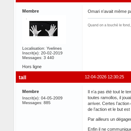
Membre
Omari n'avait même pas
Quand on a touché le fond,
Localisation: Yvelines
Inscrit(e): 20-02-2019
Messages: 3 440
Hors ligne
tall
12-04-2026 12:30:25
Membre
Il n'a pas été tout le 
toutes ramollos, il joua
Inscrit(e): 04-05-2009
Messages: 885
arriver. Certes l'action
de l'action et le but est
Par ailleurs un dégage
Enfin il ne communique