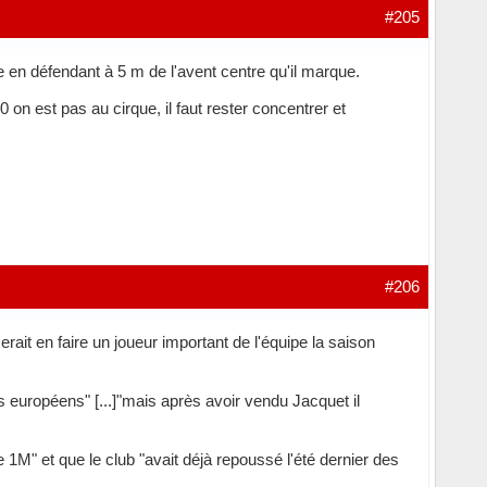
#205
re en défendant à 5 m de l'avent centre qu'il marque.
 on est pas au cirque, il faut rester concentrer et
#206
ait en faire un joueur important de l'équipe la saison
bs européens" [...]"mais après avoir vendu Jacquet il
e 1M" et que le club "avait déjà repoussé l'été dernier des