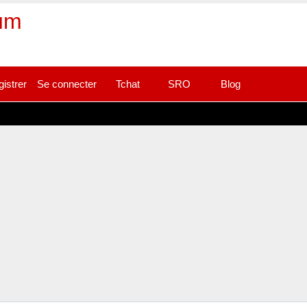
rum
gistrer
Se connecter
Tchat
SRO
Blog