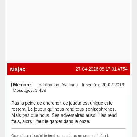
Majac
27-04-2026 09:17:01
#754
Membre
Localisation: Yvelines
Inscrit(e): 20-02-2019
Messages: 3 439
Pas la peine de chercher, ce joueur est unique et le
restera. Le joueur qui nous rend tous schizophrènes.
Mais pas que nous. Ses adversaires aussi il les rend
fous, alors il faut le garder dans le onze.
Quand on a touché le fond, on peut encore creuser le fond.