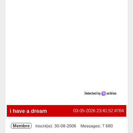
Hors ligne
i have a dream
03-05-2026 23:41:52
#764
Membre
Inscrit(e): 30-08-2006
Messages: 7 680