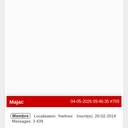
Majac
04-05-2026 09:46:35
#769
Membre
Localisation: Yvelines
Inscrit(e): 20-02-2019
Messages: 3 439