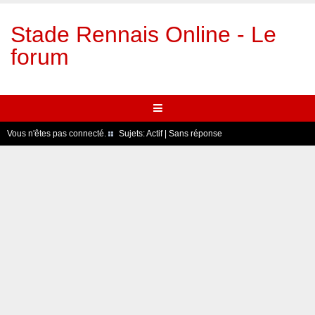
Stade Rennais Online - Le
forum
Vous n'êtes pas connecté.
Sujets:
Actif
|
Sans réponse