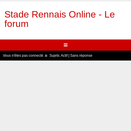
Stade Rennais Online - Le
forum
Vous n'êtes pas connecté.
Sujets:
Actif
|
Sans réponse