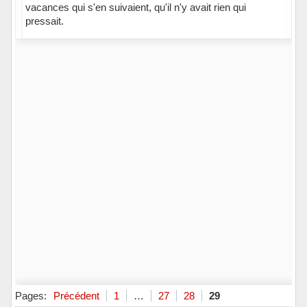
vacances qui s'en suivaient, qu'il n'y avait rien qui
pressait.
Hors ligne
Pages:
Précédent
1
…
27
28
29