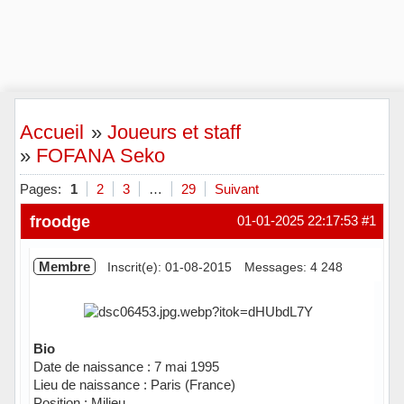
Accueil
»
Joueurs et staff
»
FOFANA Seko
Pages:
1
2
3
…
29
Suivant
froodge
01-01-2025 22:17:53
#1
Membre
Inscrit(e): 01-08-2015
Messages: 4 248
Bio
Date de naissance : 7 mai 1995
Lieu de naissance : Paris (France)
Position : Milieu