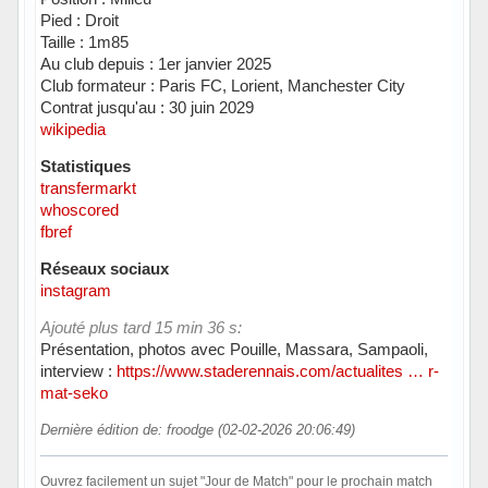
Pied : Droit
Taille : 1m85
Au club depuis : 1er janvier 2025
Club formateur : Paris FC, Lorient, Manchester City
Contrat jusqu'au : 30 juin 2029
wikipedia
Statistiques
transfermarkt
whoscored
fbref
Réseaux sociaux
instagram
Ajouté plus tard 15 min 36 s:
Présentation, photos avec Pouille, Massara, Sampaoli,
interview :
https://www.staderennais.com/actualites … r-
mat-seko
Dernière édition de: froodge (02-02-2026 20:06:49)
Ouvrez facilement un sujet "Jour de Match" pour le prochain match