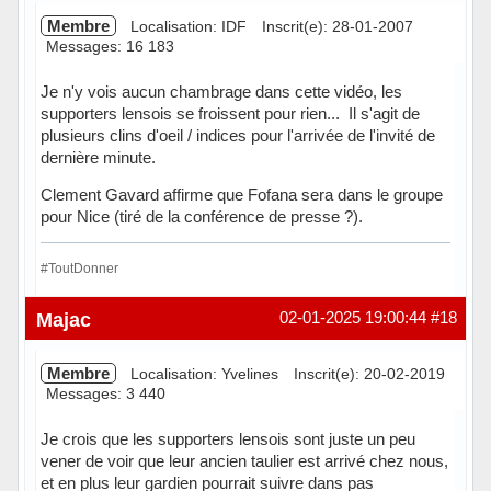
Membre
Localisation: IDF
Inscrit(e): 28-01-2007
Messages: 16 183
Je n'y vois aucun chambrage dans cette vidéo, les
supporters lensois se froissent pour rien... Il s'agit de
plusieurs clins d'oeil / indices pour l'arrivée de l'invité de
dernière minute.
Clement Gavard affirme que Fofana sera dans le groupe
pour Nice (tiré de la conférence de presse ?).
#ToutDonner
Hors ligne
Majac
02-01-2025 19:00:44
#18
Membre
Localisation: Yvelines
Inscrit(e): 20-02-2019
Messages: 3 440
Je crois que les supporters lensois sont juste un peu
vener de voir que leur ancien taulier est arrivé chez nous,
et en plus leur gardien pourrait suivre dans pas