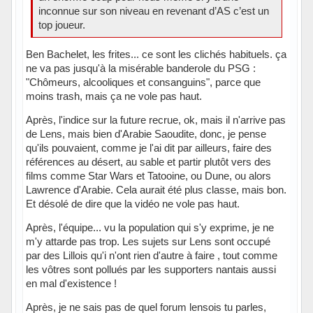
inconnue sur son niveau en revenant d’AS c’est un
top joueur.
Ben Bachelet, les frites... ce sont les clichés habituels. ça
ne va pas jusqu'à la misérable banderole du PSG :
"Chômeurs, alcooliques et consanguins", parce que
moins trash, mais ça ne vole pas haut.
Après, l'indice sur la future recrue, ok, mais il n'arrive pas
de Lens, mais bien d'Arabie Saoudite, donc, je pense
qu'ils pouvaient, comme je l'ai dit par ailleurs, faire des
références au désert, au sable et partir plutôt vers des
films comme Star Wars et Tatooine, ou Dune, ou alors
Lawrence d'Arabie. Cela aurait été plus classe, mais bon.
Et désolé de dire que la vidéo ne vole pas haut.
Après, l'équipe... vu la population qui s'y exprime, je ne
m'y attarde pas trop. Les sujets sur Lens sont occupé
par des Lillois qu'i n'ont rien d'autre à faire , tout comme
les vôtres sont pollués par les supporters nantais aussi
en mal d'existence !
Après, je ne sais pas de quel forum lensois tu parles,