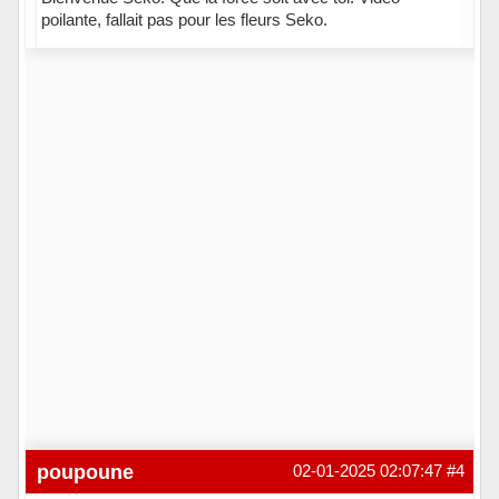
poilante, fallait pas pour les fleurs Seko.
Hors ligne
poupoune
02-01-2025 02:07:47
#4