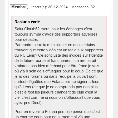
Membre
Inscrit(e): 30-12-2024
Messages: 32
Raclur a écrit:
Salut Clorith62 merci pour les échanges c’est
toujours sympa d’avoir des supporters adverses
pour débattre.
Par contre peux tu m’expliquer en quoi certains
trouvent que cette vidéo est un tacle aux supporters
du RC Lens? Ce sont juste des indices sur l’identité
de la future recrue et franchement ca me paraît
vraiment pas bien méchant pour être franc je vois
où y’a b soin de s’offusquer pour le coup. De ce que
je lis des forums ou dans l’équipe la plupart sont
surtout dégoûtés que Fofana puisse signer ailleurs
qu’à Lens (ce que je ne comprends pas non plus
c’est le foot les joueurs changent de club c’est la
vie, c’est comme si nous on s’offusquait que vous
ayez pris Diouf).
Pour en revenir à Fofana perso je pense que c’est
un énorme coup pour nous meme si y’a une