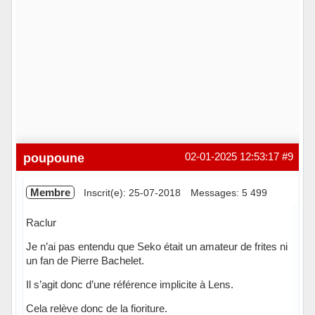
poupoune
02-01-2025 12:53:17
#9
Membre
Inscrit(e): 25-07-2018
Messages: 5 499
Raclur
Je n’ai pas entendu que Seko était un amateur de frites ni
un fan de Pierre Bachelet.
Il s’agit donc d’une référence implicite à Lens.
Cela relève donc de la fioriture.