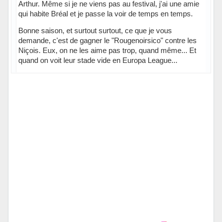
Arthur. Même si je ne viens pas au festival, j'ai une amie
qui habite Bréal et je passe la voir de temps en temps.
Bonne saison, et surtout surtout, ce que je vous
demande, c'est de gagner le "Rougenoirsico" contre les
Niçois. Eux, on ne les aime pas trop, quand même... Et
quand on voit leur stade vide en Europa League...
Hors ligne