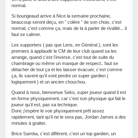
normal.
Si bourigeaud arrive à Nice la semaine prochaine,
beaucoup seront déçu, en " colère " de son choix, c'est
normal, c'est comme ça, mais de la à parler de rivalité... il
faut se calmer.
Les supporters ( pas que Lens, en Général ), sont les
premiers à applaudir le CM de leur club quand sa les
arrange, quand c'est l'inverse, c'est tout de suite du
chambrage ou même un manque de respect.. faut se
détacher de tout ça et les laisser évacuer, c'est comme
ça, ils savent qu'il vont perdre un super gardien (
logiquement ) et un ancien chouchou.
Quand à nous, bienvenue Seko, super joueur quand il est
en forme physiquement, car c'est son physique qui fait le
joueur qu'il est, pas sa technique.
Donc j'espère le voir physiquement prêt assez
rapidement, tant qu'il ne le sera pas, Jordan James a des
minutes à gratter.
Brice Samba, c'est différent, c'est un top gardien, un