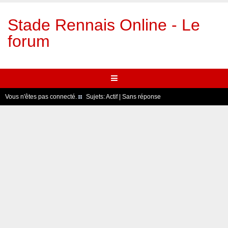
Stade Rennais Online - Le
forum
Vous n'êtes pas connecté.
Sujets:
Actif
|
Sans réponse