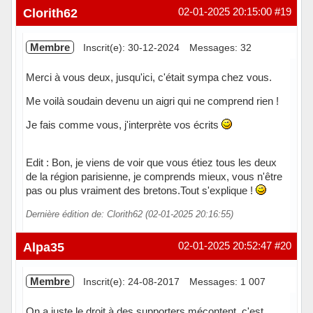
Clorith62
02-01-2025 20:15:00
#19
Membre
Inscrit(e): 30-12-2024
Messages: 32
Merci à vous deux, jusqu'ici, c'était sympa chez vous.
Me voilà soudain devenu un aigri qui ne comprend rien !
Je fais comme vous, j'interprète vos écrits
Edit : Bon, je viens de voir que vous étiez tous les deux
de la région parisienne, je comprends mieux, vous n'être
pas ou plus vraiment des bretons.Tout s'explique !
Dernière édition de: Clorith62 (02-01-2025 20:16:55)
Hors ligne
Alpa35
02-01-2025 20:52:47
#20
Membre
Inscrit(e): 24-08-2017
Messages: 1 007
On a juste le droit à des supporters mécontent, c'est