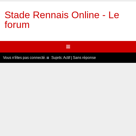
Stade Rennais Online - Le
forum
Vous n'êtes pas connecté.
Sujets:
Actif
|
Sans réponse