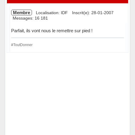
Membre
Localisation: IDF
Inscrit(e): 28-01-2007
Messages: 16 181
Parfait, ils vont nous le remettre sur pied !
#ToutDonner
Hors ligne