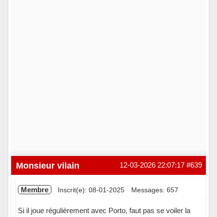
Monsieur vilain
12-03-2026 22:07:17
#639
Membre
Inscrit(e): 08-01-2025
Messages: 657
Si il joue régulièrement avec Porto, faut pas se voiler la