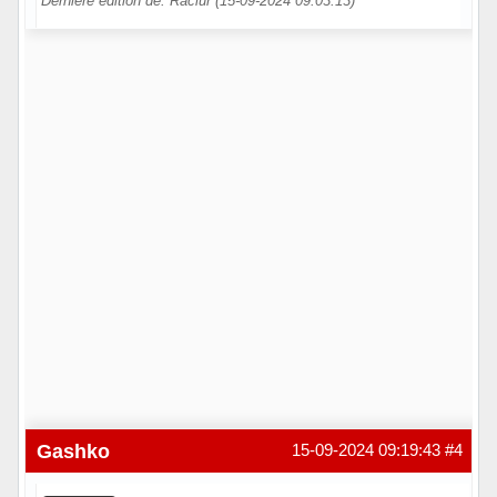
Dernière édition de: Raclur (15-09-2024 09:03:13)
Hors ligne
Gashko
15-09-2024 09:19:43
#4