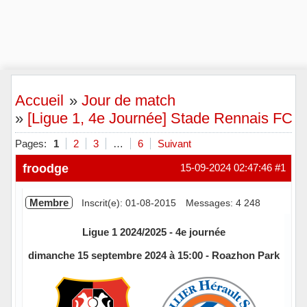
Accueil
»
Jour de match
»
[Ligue 1, 4e Journée] Stade Rennais FC 3-
Pages:
1
2
3
…
6
Suivant
froodge
15-09-2024 02:47:46
#1
Membre
Inscrit(e): 01-08-2015
Messages: 4 248
Ligue 1 2024/2025 - 4e journée
dimanche 15 septembre 2024 à 15:00 - Roazhon Park