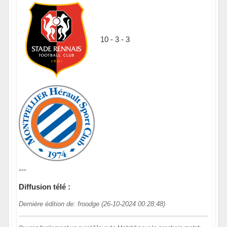
10 - 3 - 3
---
Diffusion télé :
Dernière édition de: froodge (26-10-2024 00:28:48)