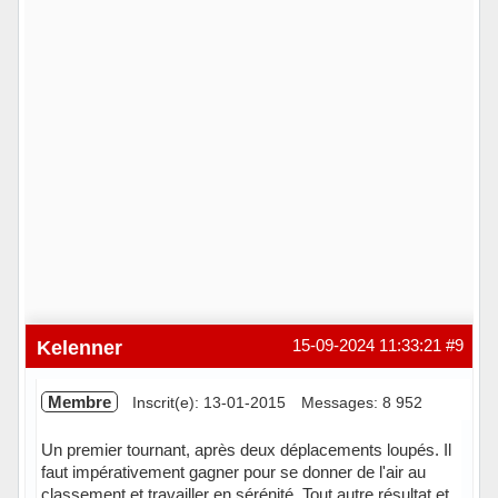
Kelenner
15-09-2024 11:33:21
#9
Membre
Inscrit(e): 13-01-2015
Messages: 8 952
Un premier tournant, après deux déplacements loupés. Il
faut impérativement gagner pour se donner de l'air au
classement et travailler en sérénité. Tout autre résultat et