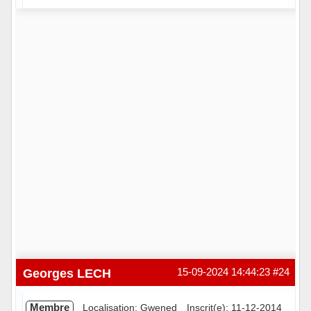
Hors ligne
Georges LECH
15-09-2024 14:44:23
#24
Membre
Localisation: Gwened
Inscrit(e): 11-12-2014