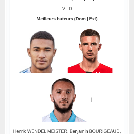
V | D
Meilleurs buteurs (Dom | Ext)
|
Henrik WENDEL MEISTER, Benjamin BOURIGEAUD,