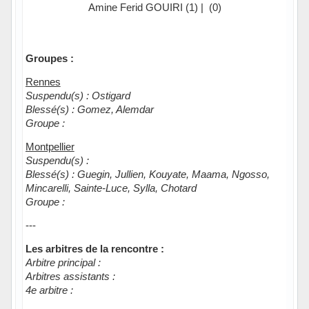
Amine Ferid GOUIRI (1) | (0)
Groupes :
Rennes
Suspendu(s) : Ostigard
Blessé(s) : Gomez, Alemdar
Groupe :
Montpellier
Suspendu(s) :
Blessé(s) : Guegin, Jullien, Kouyate, Maama, Ngosso,
Mincarelli, Sainte-Luce, Sylla, Chotard
Groupe :
---
Les arbitres de la rencontre :
Arbitre principal :
Arbitres assistants :
4e arbitre :