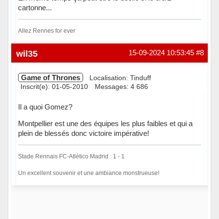
cartonne...
Allez Rennes for ever
Hors ligne
wil35
15-09-2024 10:53:45
#8
Game of Thrones
Localisation: Tinduff
Inscrit(e): 01-05-2010
Messages: 4 686
Il a quoi Gomez?
Montpellier est une des équipes les plus faibles et qui a
plein de blessés donc victoire impérative!
Stade Rennais FC-Atlético Madrid : 1 - 1
Un excellent souvenir et une ambiance monstrueuse!
Hors ligne