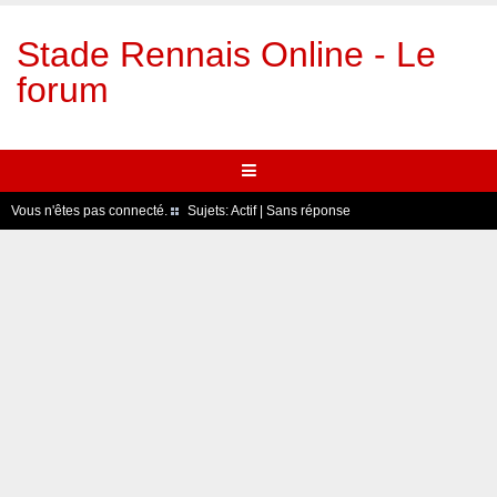
Stade Rennais Online - Le
forum
Vous n'êtes pas connecté.
Sujets:
Actif
|
Sans réponse