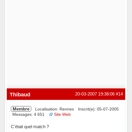
Thibaud
20-03-2007 19:38:06
#14
Membre
Localisation: Rennes
Inscrit(e): 05-07-2005
Messages: 4 651
Site Web
C'était quel match ?