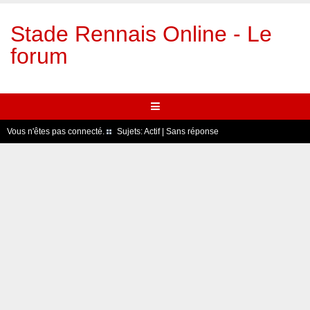
Stade Rennais Online - Le
forum
Vous n'êtes pas connecté.
Sujets:
Actif
|
Sans réponse