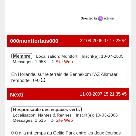
000montfortais000
22-09-2006 07:17:29
#4
Membre
Localisation: Montfort
Inscrit(e): 13-07-2005
Messages: 1 953
Site Web
En Hollande, sur le terrain de Bennekom l'AZ Alkmaar
l'emporte 10-0
Hors ligne
Nexti
11-03-2007 15:21:35
#5
Responsable des espaces verts
Localisation: Nantes & Rennes
Inscrit(e): 19-03-2006
Messages: 1 515
Site Web
0-0 à la mi-temps au Celtic Park entre les deux équipes