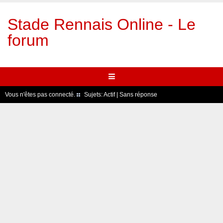
Stade Rennais Online - Le
forum
Vous n'êtes pas connecté.
Sujets:
Actif
|
Sans réponse