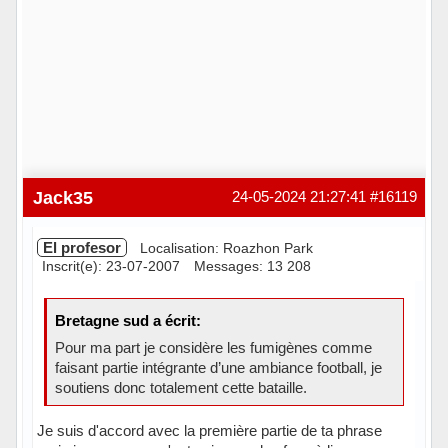
Jack35
24-05-2024 21:27:41
#16119
El profesor
Localisation: Roazhon Park
Inscrit(e): 23-07-2007
Messages: 13 208
Bretagne sud a écrit:
Pour ma part je considère les fumigènes comme
faisant partie intégrante d’une ambiance football, je
soutiens donc totalement cette bataille.
Je suis d'accord avec la première partie de ta phrase