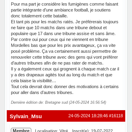
Pour ma part je considère les fumigènes comme faisant
partie intégrante d’une ambiance football, je soutiens
donc totalement cette bataille.
Et tant pis pour les matchs ratés. Je préférerais toujours
ne faire que 10 matchs dans une tribune debout et
populaire que 17 dans une tribune assise et sans âme.
Par contre oui pour ceux qui ne viennent en tribune
Mordelles bas que pour les prix avantageux, ça va vite
posé problème. Ça va certainement aussi permettre de
renouveler cette tribune avec des gens qui vont préférer
d’autres tribunes afin de ne pas rater de matchs.
Il y a également ceux qui grognent à chaque match car il
y a des drapeaux agités tout au long du match et que
cela biaise la visibilité…
Tout cela devrait donc donner des motivations à certains
pour aller dans d’autres tribunes.
Dernière édition de: Bretagne sud (24-05-2024 16:56:54)
Sylvain_Msu
24-05-2024 18:28:46
#16118
Membre
Localisation: Vitré
Inscrit(e): 19-07-2022