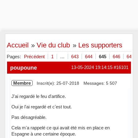
Accueil
»
Vie du club
»
Les supporters
Pages:
Précédent
1
…
643
644
645
646
647
poupoune
13-05-2024 19:14:15
#16101
Membre
Inscrit(e): 25-07-2018
Messages: 5 507
J'ai regardé le feu d'artifice.
Oui je l'ai regardé et c'est tout.
Pas désagréable.
Cela m'a rappelé ce qui avait été mis en place en
Espagne à une certaine époque.