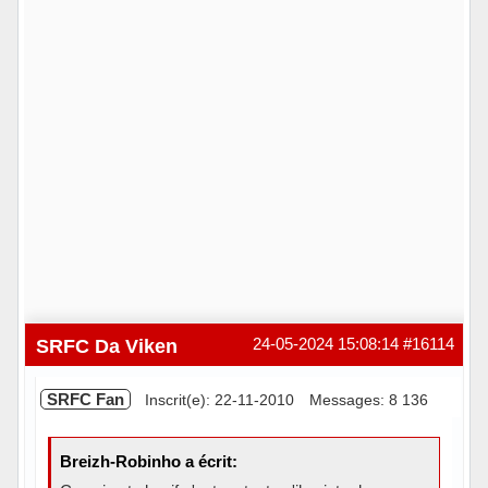
SRFC Da Viken
24-05-2024 15:08:14
#16114
SRFC Fan
Inscrit(e): 22-11-2010
Messages: 8 136
Breizh-Robinho a écrit: