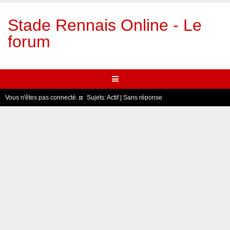
Stade Rennais Online - Le
forum
Vous n'êtes pas connecté.
Sujets:
Actif
|
Sans réponse