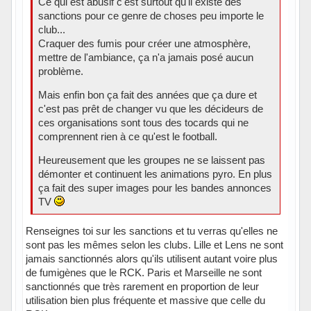
Ce qui est abusif c'est surtout qu'il existe des
sanctions pour ce genre de choses peu importe le
club...
Craquer des fumis pour créer une atmosphère,
mettre de l'ambiance, ça n'a jamais posé aucun
problème.
Mais enfin bon ça fait des années que ça dure et
c'est pas prêt de changer vu que les décideurs de
ces organisations sont tous des tocards qui ne
comprennent rien à ce qu'est le football.
Heureusement que les groupes ne se laissent pas
démonter et continuent les animations pyro. En plus
ça fait des super images pour les bandes annonces
TV
Renseignes toi sur les sanctions et tu verras qu'elles ne
sont pas les mêmes selon les clubs. Lille et Lens ne sont
jamais sanctionnés alors qu'ils utilisent autant voire plus
de fumigènes que le RCK. Paris et Marseille ne sont
sanctionnés que très rarement en proportion de leur
utilisation bien plus fréquente et massive que celle du