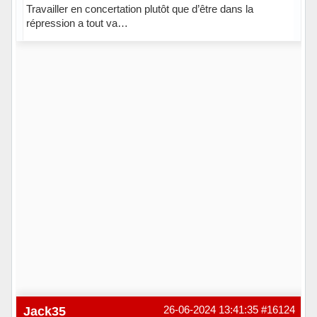
Travailler en concertation plutôt que d’être dans la
répression a tout va…
Jack35
26-06-2024 13:41:35
#16124