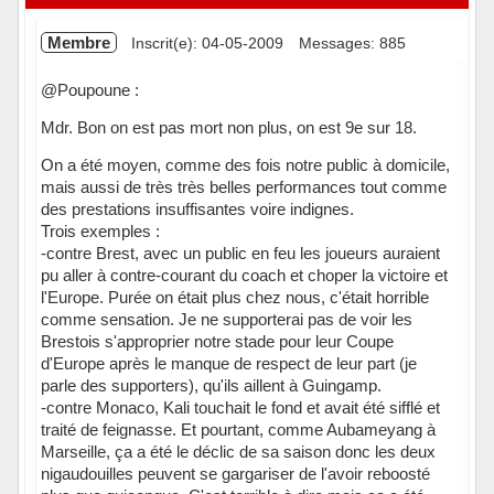
Membre
Inscrit(e): 04-05-2009
Messages: 885
@Poupoune :
Mdr. Bon on est pas mort non plus, on est 9e sur 18.
On a été moyen, comme des fois notre public à domicile,
mais aussi de très très belles performances tout comme
des prestations insuffisantes voire indignes.
Trois exemples :
-contre Brest, avec un public en feu les joueurs auraient
pu aller à contre-courant du coach et choper la victoire et
l'Europe. Purée on était plus chez nous, c'était horrible
comme sensation. Je ne supporterai pas de voir les
Brestois s'approprier notre stade pour leur Coupe
d'Europe après le manque de respect de leur part (je
parle des supporters), qu'ils aillent à Guingamp.
-contre Monaco, Kali touchait le fond et avait été sifflé et
traité de feignasse. Et pourtant, comme Aubameyang à
Marseille, ça a été le déclic de sa saison donc les deux
nigaudouilles peuvent se gargariser de l'avoir reboosté