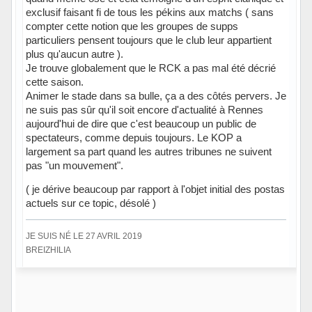
exclusif faisant fi de tous les pékins aux matchs ( sans
compter cette notion que les groupes de supps
particuliers pensent toujours que le club leur appartient
plus qu'aucun autre ).
Je trouve globalement que le RCK a pas mal été décrié
cette saison.
Animer le stade dans sa bulle, ça a des côtés pervers. Je
ne suis pas sûr qu'il soit encore d'actualité à Rennes
aujourd'hui de dire que c'est beaucoup un public de
spectateurs, comme depuis toujours. Le KOP a
largement sa part quand les autres tribunes ne suivent
pas "un mouvement".
( je dérive beaucoup par rapport à l'objet initial des postas
actuels sur ce topic, désolé )
JE SUIS NÉ LE 27 AVRIL 2019
BREIZHILIA
Hors ligne