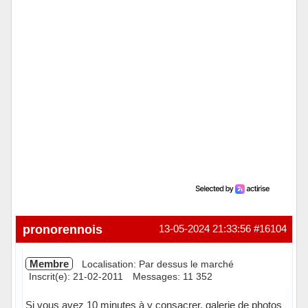
pronorennois
13-05-2024 21:33:56
#16104
Membre
Localisation: Par dessus le marché
Inscrit(e): 21-02-2011
Messages: 11 352
Si vous avez 10 minutes à y consacrer, galerie de photos