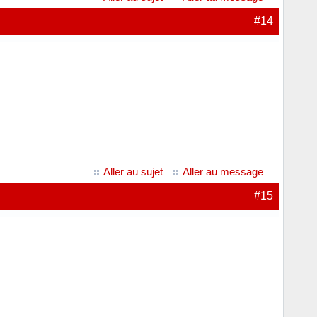
#14
Aller au sujet
Aller au message
#15