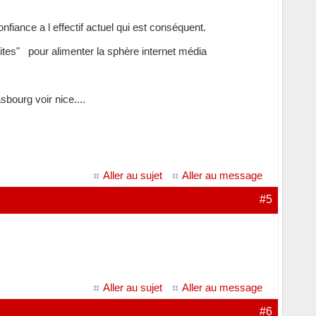
onfiance a l effectif actuel qui est conséquent.
uites" pour alimenter la sphère internet média
sbourg voir nice....
Aller au sujet
Aller au message
#5
Aller au sujet
Aller au message
#6