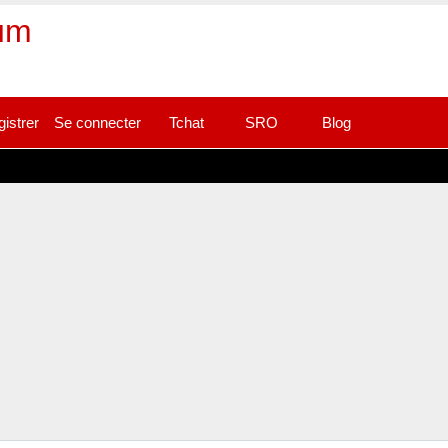
rum
gistrer
Se connecter
Tchat
SRO
Blog