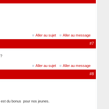
Aller au sujet
Aller au message
#7
 ?
Aller au sujet
Aller au message
#8
 est du bonus pour nos jeunes.