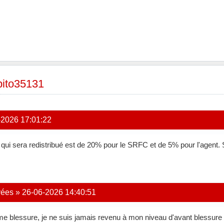
ito35131
-2026 17:01:22
 qui sera redistribué est de 20% pour le SRFC et de 5% pour l'agent. S
vées
»
26-06-2026 14:40:51
me blessure, je ne suis jamais revenu à mon niveau d'avant blessure