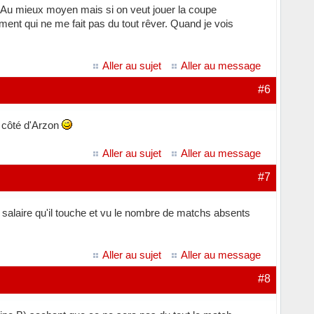
ue. Au mieux moyen mais si on veut jouer la coupe
ment qui ne me fait pas du tout rêver. Quand je vois
Aller au sujet
Aller au message
#6
u côté d'Arzon
Aller au sujet
Aller au message
#7
salaire qu'il touche et vu le nombre de matchs absents
Aller au sujet
Aller au message
#8