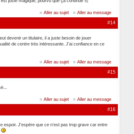
on est juste magique, pourvu que ça continue 💪
Aller au sujet
Aller au message
#14
devenir un titulaire, il a juste besoin de jouer
ualité de centre très intéressante. J'ai confiance en ce
Aller au sujet
Aller au message
#15
é...
Aller au sujet
Aller au message
#16
ce espoir. J'espère que ce n'est pas trop grave car entre
e