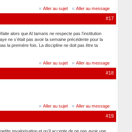
Aller au sujet
Aller au message
#17
ite alors que Al tamaris ne respecte pas l'institution
ye ne s'était pas avoir la semaine précédente pour la
s la première fois. La discipline ne doit pas être ta
Aller au sujet
Aller au message
#18
Aller au sujet
Aller au message
#19
etite revalorisation et qu'il accepte de ne pas avoir une