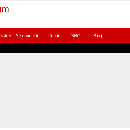
rum
gistrer
Se connecter
Tchat
SRO
Blog