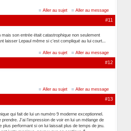
Aller au sujet
Aller au message
#11
bien mais son entrée était catastrophique non seulement
ant laisser Lepaul même si c'est compliqué au lui court...
Aller au sujet
Aller au message
#12
Aller au sujet
Aller au message
#13
nique qui fait de lui un numéro 9 moderne exceptionnel.
prendre. J'ai l'impression de voir en lui un mélange de
lus performant si on lui laissait plus de temps de jeu.